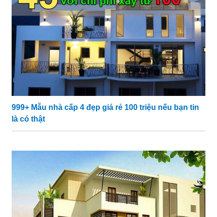
999+ Mẫu nhà cấp 4 đẹp giá rẻ 100 triệu nếu bạn tin
là có thật