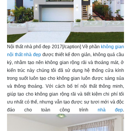
Nội thất nhà phố đẹp 2017[/caption] Về phần
không gian
nội thất nhà đẹp
được thiết kế đơn giản, không quá cầu
kỳ, nhằm tạo nên không gian rộng rãi và thoáng mát, ở
kiến trúc này chúng tôi đã sử dụng hệ thống cửa kính
trong suốt luôn tạo cho không gian luôn được sáng sủa
và thông thoáng. Với cách bố trí nội thất thông minh,
giúp tạo cho không gian rộng rãi và tiết kiệm chi phí tối
ưu nhất có thể, nhưng vẫn tạo được sự tươi mới và độc
đáo cho toàn công trình
nhà đẹp
.