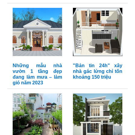
Những mẫu nhà
"Bản tin 24h" xây
vườn 1 tầng đẹp
nhà gác lửng chỉ tốn
đang làm mưa – làm
khoảng 150 triệu
gió năm 2023