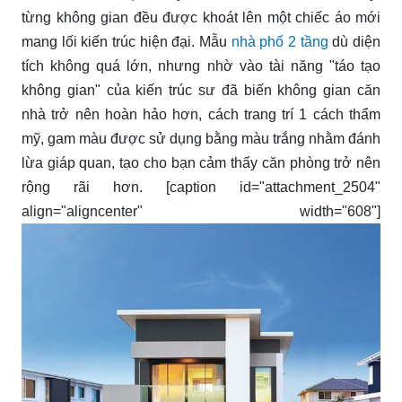
từng không gian đều được khoát lên một chiếc áo mới
mang lối kiến trúc hiện đại. Mẫu
nhà phố 2 tầng
dù diện
tích không quá lớn, nhưng nhờ vào tài năng "táo tạo
không gian" của kiến trúc sư đã biến không gian căn
nhà trở nên hoàn hảo hơn, cách trang trí 1 cách thẩm
mỹ, gam màu được sử dụng bằng màu trắng nhằm đánh
lừa giáp quan, tạo cho bạn cảm thấy căn phòng trở nên
rộng rãi hơn. [caption id="attachment_2504"
align="aligncenter" width="608"]