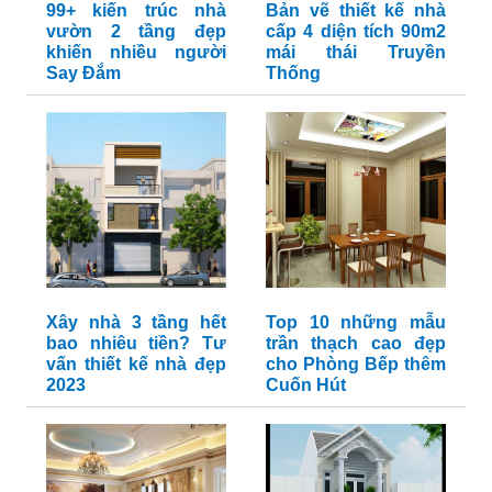
99+ kiến trúc nhà
Bản vẽ thiết kế nhà
vườn 2 tầng đẹp
cấp 4 diện tích 90m2
khiến nhiều người
mái thái Truyền
Say Đắm
Thống
Xây nhà 3 tầng hết
Top 10 những mẫu
bao nhiêu tiền? Tư
trần thạch cao đẹp
vấn thiết kế nhà đẹp
cho Phòng Bếp thêm
2023
Cuốn Hút