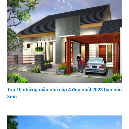
Top 10 những mẫu nhà cấp 4 đẹp nhất 2023 bạn nên
Xem