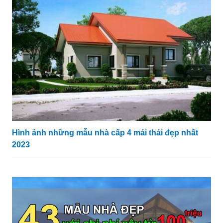
Hình ảnh những mẫu nhà cấp 4 mái thái đẹp nhất
2023