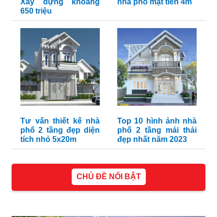
Xây dựng khoảng
nhà phố mặt tiền 4m
650 triệu
Tư vấn thiết kế nhà
Top 10 hình ảnh nhà
phố 2 tầng đẹp diện
phố 2 tầng mái thái
tích nhỏ 5x20m
đẹp nhất năm 2023
CHỦ ĐỀ NỔI BẬT