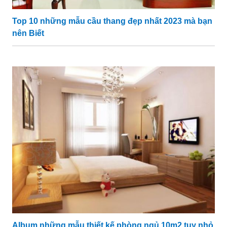
Top 10 những mẫu cầu thang đẹp nhất 2023 mà bạn
nên Biết
Album những mẫu thiết kế phòng ngủ 10m2 tuy nhỏ