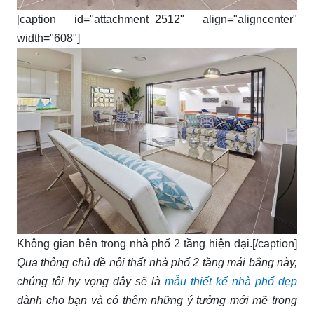
[caption id="attachment_2512" align="aligncenter"
width="608"]
Không gian bên trong nhà phố 2 tầng hiện đại.[/caption]
Qua thông chủ đề nội thất nhà phố 2 tầng mái bằng này,
chúng tôi hy vọng đây sẽ là
mẫu thiết kế nhà phố đẹp
dành cho bạn và có thêm những ý tưởng mới mẽ trong