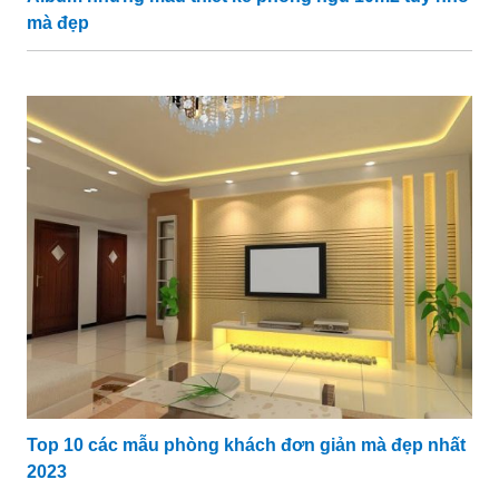
mà đẹp
Top 10 các mẫu phòng khách đơn giản mà đẹp nhất
2023