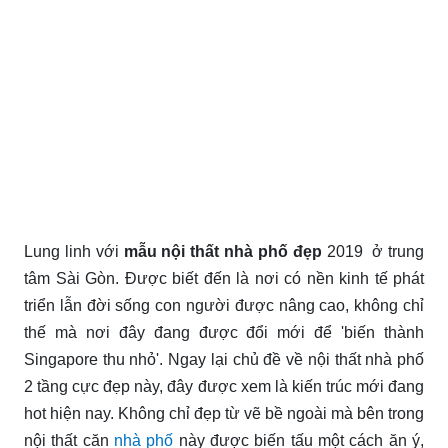
Lung linh với
mẫu nội thất nhà phố đẹp
2019 ở trung
tâm Sài Gòn. Được biết đến là nơi có nền kinh tế phát
triển lẫn đời sống con người được nâng cao, không chỉ
thế mà nơi đây đang được đổi mới để 'biến thành
Singapore thu nhỏ'. Ngay lại chủ đề về nội thất nhà phố
2 tầng cực đẹp này, đây được xem là kiến trúc mới đang
hot hiện nay. Không chỉ đẹp từ vẽ bề ngoài mà bên trong
nội thất căn
nhà phố
này được biến tấu một cách ăn ý,