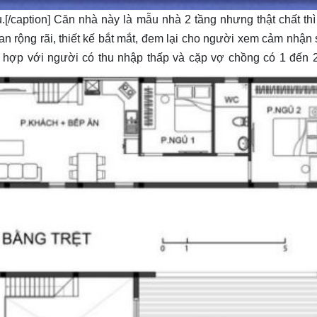
.[/caption] Căn nhà này là mẫu nhà 2 tầng nhưng thật chất thì
an rộng rãi, thiết kế bắt mắt, đem lại cho người xem cảm nhận
 phù hợp với người có thu nhập thấp và cặp vợ chồng có 1 đến