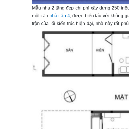
Mẫu nhà 2 tầng đẹp chi phí xây dựng 250 triệu
một căn
nhà cấp 4
, được biến tấu với không gi
trộn của lối kiến trúc hiện đại, nhà này rất