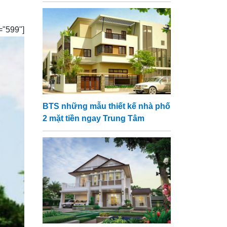
99"]
BTS những mẫu thiết kế nhà phố
2 mặt tiền ngay Trung Tâm