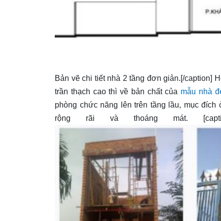
Bản vẽ chi tiết nhà 2 tầng đơn giản.[/caption]
trần thạch cao thì về bản chất của
mẫu nhà đ
phòng chức năng lên trên tầng lầu, mục đích
rộng rãi và thoáng mát. [caption i