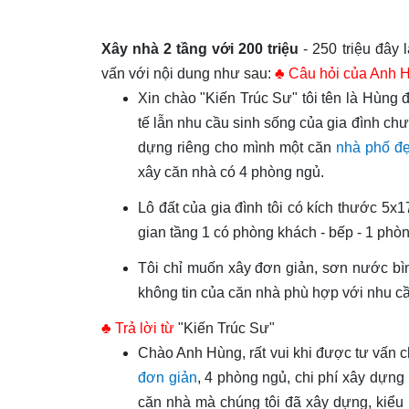
Xây nhà 2 tầng với 200 triệu
- 250 triệu đây 
vấn với nội dung như sau:
♣ Câu hỏi của Anh 
Xin chào "Kiến Trúc Sư" tôi tên là Hùng 
tế lẫn nhu cầu sinh sống của gia đình ch
dựng riêng cho mình một căn
nhà phố đ
xây căn nhà có 4 phòng ngủ.
Lô đất của gia đình tôi có kích thước 5x1
gian tầng 1 có phòng khách - bếp - 1 phò
Tôi chỉ muốn xây đơn giản, sơn nước bình
không tin của căn nhà phù hợp với nhu c
♣ Trả lời từ
"Kiến Trúc Sư"
Chào Anh Hùng, rất vui khi được tư vấn c
đơn giản
, 4 phòng ngủ, chi phí xây dựng 
căn nhà mà chúng tôi đã xây dựng, kiểu n