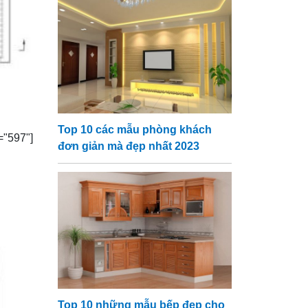
Top 10 các mẫu phòng khách
97"]
đơn giản mà đẹp nhất 2023
Top 10 những mẫu bếp đẹp cho