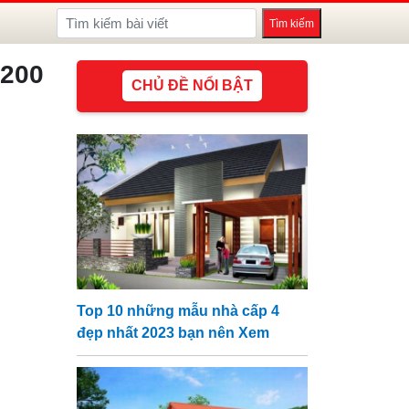
 200
CHỦ ĐỀ NỔI BẬT
Top 10 những mẫu nhà cấp 4
đẹp nhất 2023 bạn nên Xem