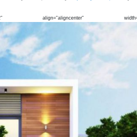
392" align="aligncenter" width="5