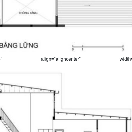
395" align="aligncenter" width="5