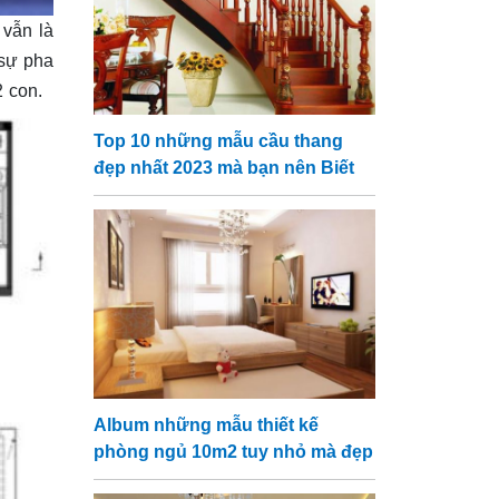
 vẫn là
 sự pha
 2 con.
Top 10 những mẫu cầu thang
đẹp nhất 2023 mà bạn nên Biết
Album những mẫu thiết kế
phòng ngủ 10m2 tuy nhỏ mà đẹp