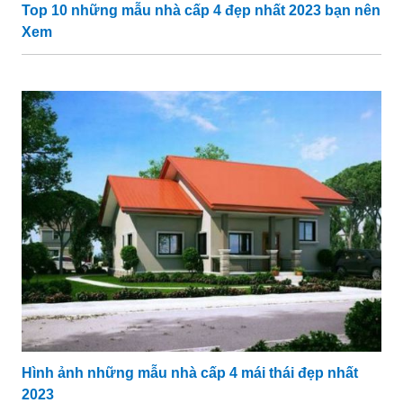
Top 10 những mẫu nhà cấp 4 đẹp nhất 2023 bạn nên
Xem
Hình ảnh những mẫu nhà cấp 4 mái thái đẹp nhất
2023