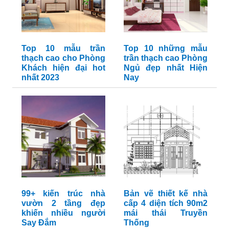
Top 10 mẫu trần
Top 10 những mẫu
thạch cao cho Phòng
trần thạch cao Phòng
Khách hiện đại hot
Ngủ đẹp nhất Hiện
nhất 2023
Nay
99+ kiến trúc nhà
Bản vẽ thiết kế nhà
vườn 2 tầng đẹp
cấp 4 diện tích 90m2
khiến nhiều người
mái thái Truyền
Say Đắm
Thống