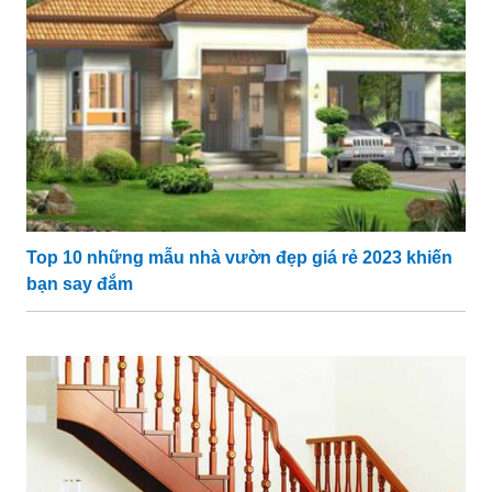
Top 10 những mẫu nhà vườn đẹp giá rẻ 2023 khiến
bạn say đắm