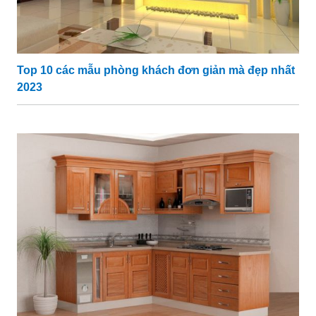
Top 10 các mẫu phòng khách đơn giản mà đẹp nhất
2023