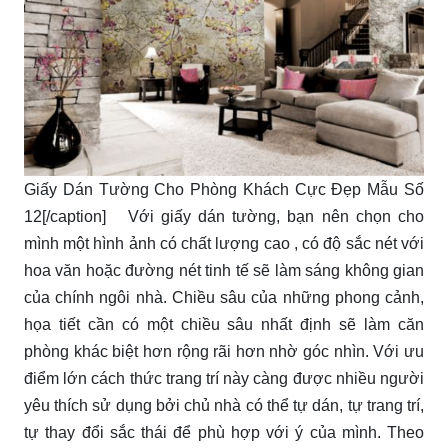
Giấy Dán Tường Cho Phòng Khách Cực Đẹp Mẫu Số
12[/caption] Với giấy dán tường, bạn nên chọn cho
mình một hình ảnh có chất lượng cao , có độ sắc nét với
hoa văn hoặc đường nét tinh tế sẽ làm sáng không gian
của chính ngôi nhà. Chiều sâu của những phong cảnh,
họa tiết cần có một chiều sâu nhất định sẽ làm căn
phòng khác biệt hơn rộng rãi hơn nhờ góc nhìn. Với ưu
điểm lớn cách thức trang trí này càng được nhiều người
yêu thích sử dụng bởi chủ nhà có thể tự dán, tự trang trí,
tự thay đổi sắc thái để phù hợp với ý của mình. Theo