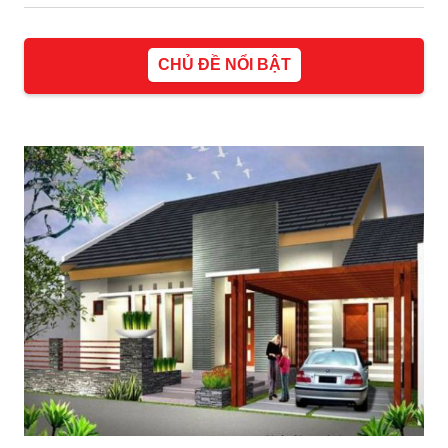
CHỦ ĐỀ NỔI BẬT