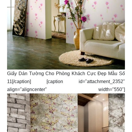
Giấy Dán Tường Cho Phòng Khách Cực Đẹp Mẫu Số
11[/caption] [caption id="attachment_2352"
align="aligncenter" width="550"]