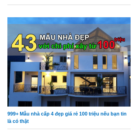
999+ Mẫu nhà cấp 4 đẹp giá rẻ 100 triệu nếu bạn tin
là có thật