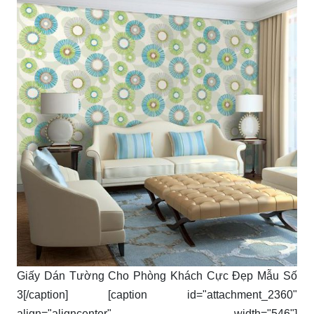
Giấy Dán Tường Cho Phòng Khách Cực Đẹp Mẫu Số
3[/caption] [caption id="attachment_2360"
align="aligncenter" width="546"]