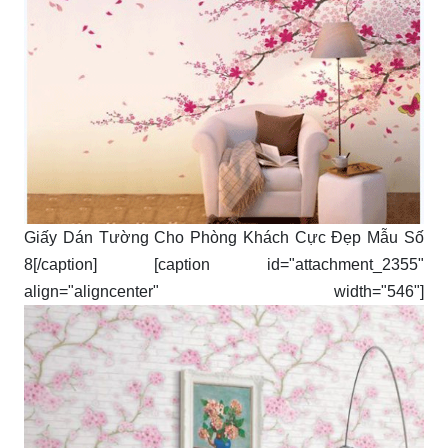
Giấy Dán Tường Cho Phòng Khách Cực Đẹp Mẫu Số
8[/caption] [caption id="attachment_2355"
align="aligncenter" width="546"]