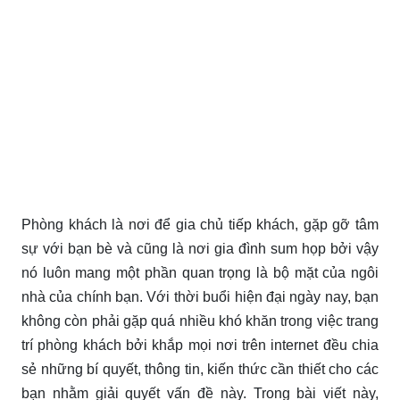
Phòng khách là nơi để gia chủ tiếp khách, gặp gỡ tâm
sự với bạn bè và cũng là nơi gia đình sum họp bởi vậy
nó luôn mang một phần quan trọng là bộ mặt của ngôi
nhà của chính bạn. Với thời buổi hiện đại ngày nay, bạn
không còn phải gặp quá nhiều khó khăn trong việc trang
trí phòng khách bởi khắp mọi nơi trên internet đều chia
sẻ những bí quyết, thông tin, kiến thức cần thiết cho các
bạn nhằm giải quyết vấn đề này. Trong bài viết này,