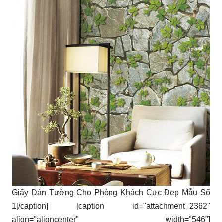
Giấy Dán Tường Cho Phòng Khách Cực Đẹp Mẫu Số
1[/caption] [caption id="attachment_2362"
align="aligncenter" width="546"]