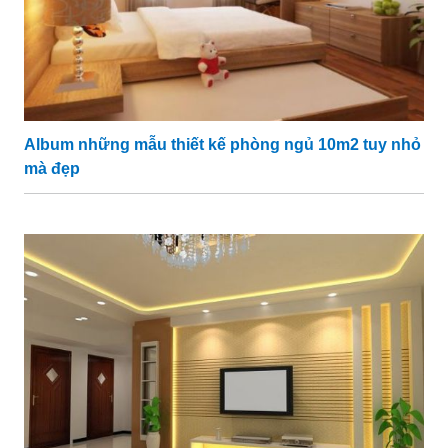
Album những mẫu thiết kế phòng ngủ 10m2 tuy nhỏ
mà đẹp