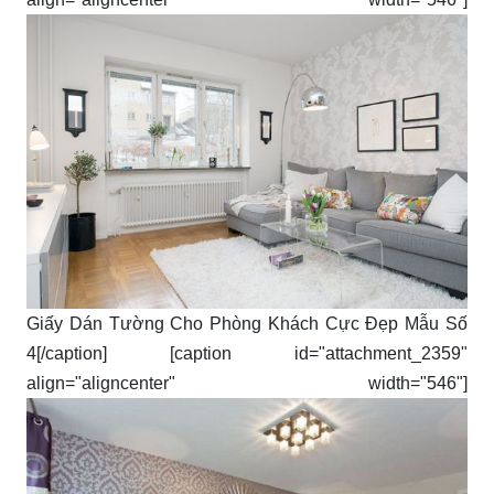
Giấy Dán Tường Cho Phòng Khách Cực Đẹp Mẫu Số
4[/caption] [caption id="attachment_2359"
align="aligncenter" width="546"]