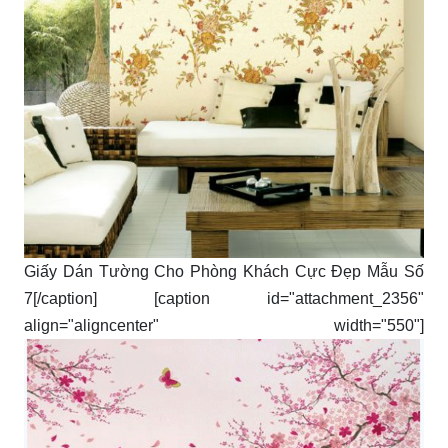
Giấy Dán Tường Cho Phòng Khách Cực Đẹp Mẫu Số
7[/caption] [caption id="attachment_2356"
align="aligncenter" width="550"]