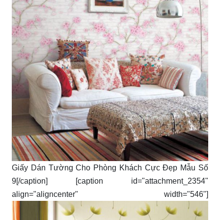
Giấy Dán Tường Cho Phòng Khách Cực Đẹp Mẫu Số
9[/caption] [caption id="attachment_2354"
align="aligncenter" width="546"]