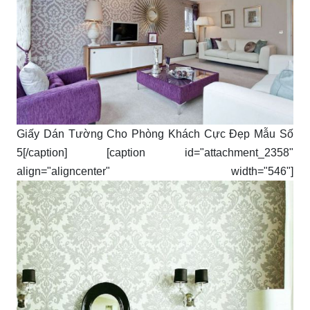
Giấy Dán Tường Cho Phòng Khách Cực Đẹp Mẫu Số
5[/caption] [caption id="attachment_2358"
align="aligncenter" width="546"]