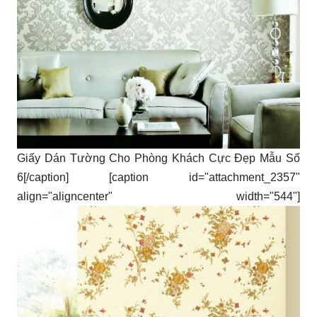
Giấy Dán Tường Cho Phòng Khách Cực Đẹp Mẫu Số
6[/caption] [caption id="attachment_2357"
align="aligncenter" width="544"]