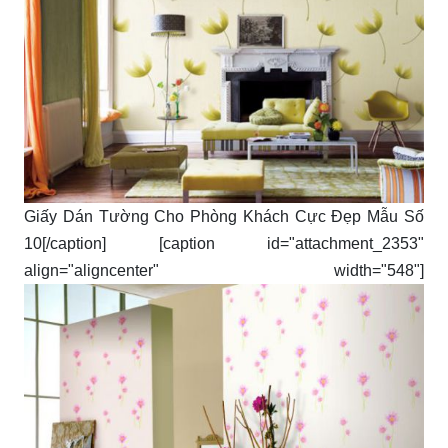
Giấy Dán Tường Cho Phòng Khách Cực Đẹp Mẫu Số
10[/caption] [caption id="attachment_2353"
align="aligncenter" width="548"]