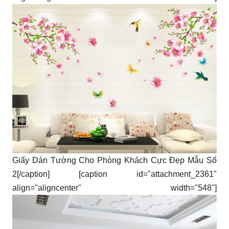
Giấy Dán Tường Cho Phòng Khách Cực Đẹp Mẫu Số
2[/caption] [caption id="attachment_2361"
align="aligncenter" width="548"]