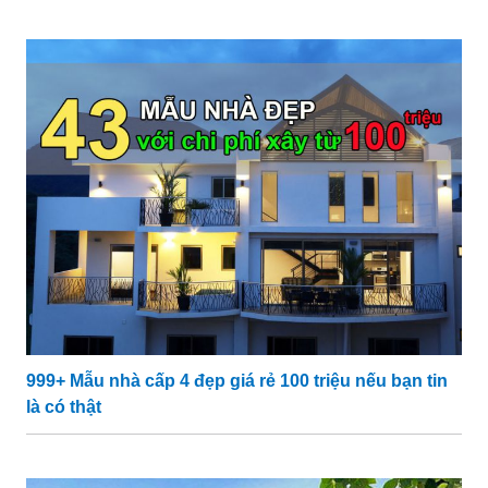
999+ Mẫu nhà cấp 4 đẹp giá rẻ 100 triệu nếu bạn tin
là có thật