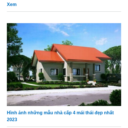
Xem
Hình ảnh những mẫu nhà cấp 4 mái thái đẹp nhất
2023