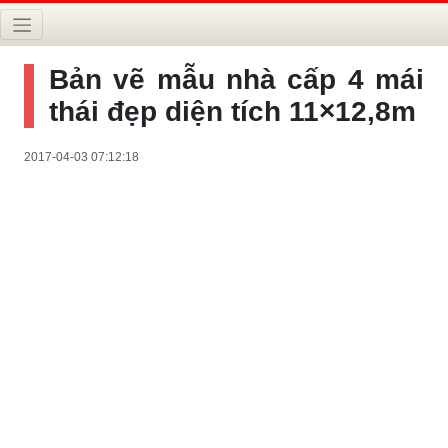
Bản vẽ mẫu nhà cấp 4 mái
thái đẹp diện tích 11×12,8m
2017-04-03 07:12:18