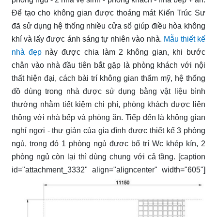
Để tạo cho không gian được thoáng mát Kiến Trúc Sư
đã sử dụng hệ thống nhiều cửa sổ giúp điều hòa không
khí và lấy được ánh sáng tự nhiên vào nhà.
Mẫu thiết kế
nhà đẹp
này được chia làm 2 không gian, khi bước
chân vào nhà đầu tiên bắt gặp là phòng khách với nội
thất hiện đại, cách bài trí không gian thẩm mỹ, hệ thống
đồ dùng trong nhà được sử dụng bằng vật liệu bình
thường nhằm tiết kiệm chi phí, phòng khách được liên
thông với nhà bếp và phòng ăn. Tiếp đến là không gian
nghỉ ngơi - thư giản của gia đình được thiết kế 3 phòng
ngủ, trong đó 1 phòng ngủ được bố trí Wc khép kín, 2
phòng ngủ còn lại thì dùng chung với cả tầng. [caption
id="attachment_3332" align="aligncenter" width="605"]