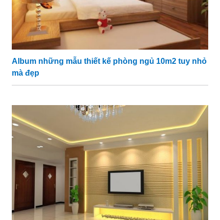
Album những mẫu thiết kế phòng ngủ 10m2 tuy nhỏ
mà đẹp