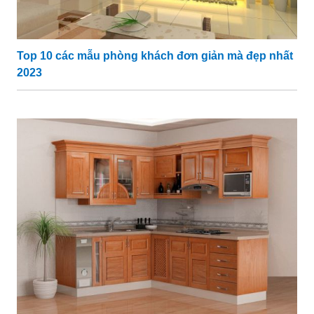
Top 10 các mẫu phòng khách đơn giản mà đẹp nhất
2023