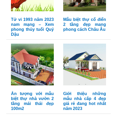
Tử vi 1993 năm 2023
Mẫu biệt thự cổ điển
nam mạng – Xem
2 tầng đẹp mang
phong thủy tuổi Quý
phong cách Châu Âu
Dậu
Ấn tượng với mẫu
Giới thiệu những
biệt thự nhà vườn 2
mẫu nhà cấp 4 đẹp
tầng mái thái đẹp
giá rẻ đang hot nhất
100m2
năm 2023