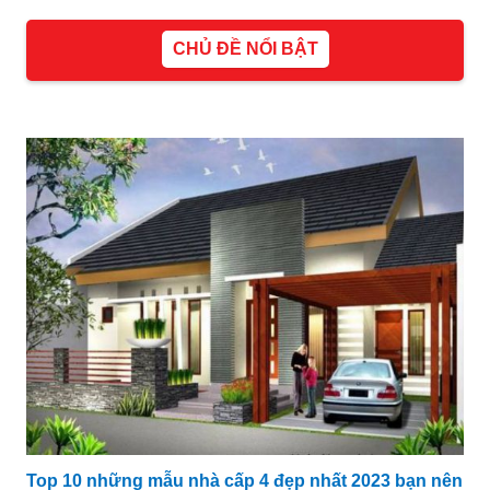
CHỦ ĐỀ NỔI BẬT
Top 10 những mẫu nhà cấp 4 đẹp nhất 2023 bạn nên