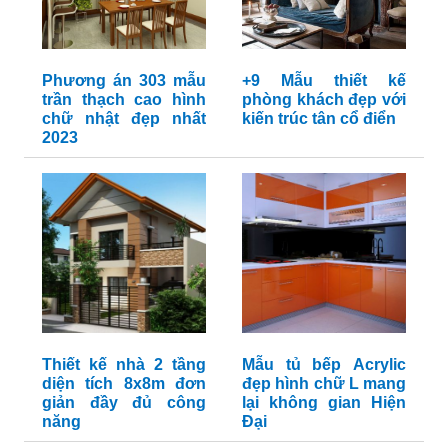
Phương án 303 mẫu
+9 Mẫu thiết kế
trần thạch cao hình
phòng khách đẹp với
chữ nhật đẹp nhất
kiến trúc tân cổ điển
2023
Thiết kế nhà 2 tầng
Mẫu tủ bếp Acrylic
diện tích 8x8m đơn
đẹp hình chữ L mang
giản đầy đủ công
lại không gian Hiện
năng
Đại