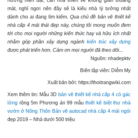
hướng hiện đại, căn nhà thiên về không gian thoáng
mát, nghỉ ngơi nên đây sẽ là kiểu nhà lý tưởng nhất
dành cho ai đang tìm kiếm.
Qua chủ đề bản vẽ thiết kế
nhà cấp 4 mái thái đẹp này, chúng tôi mong muốn đem
tới cho mọi người những kiến thức hay và hữu ích nhất
nhằm góp phần xây dựng ngành
kiến trúc xây dựng
được phát triển hơn. Cảm ơn mọi người đã theo dõi...
Nguồn: nhadepktv
Biên tập viên: Diễm My
Xuất bản bởi: https://thoitrangwiki.com
Xem thêm tin: Mẫu 3D
bản vẽ thiết kế nhà cấp 4 có gác
lửng
rộng 5m Phương án 99 mẫu
thiết kế biệt thự nhà
vườn ở Nông Thôn
Bản vẽ autocad nhà cấp 4 mái ngói
đẹp 2019 – Nhà dưới 500 triệu