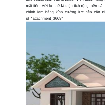
mặt tiền. Với lợi thế là diện tích rộng, nên c
chính làm bằng kính cường lực nên căn nh
id="attachment_3669" 