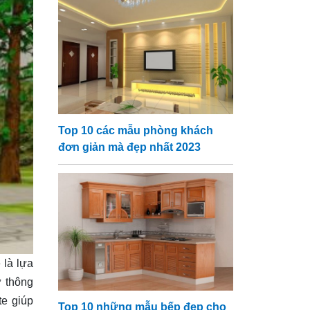
Top 10 các mẫu phòng khách
đơn giản mà đẹp nhất 2023
 là lựa
ự thông
te giúp
Top 10 những mẫu bếp đẹp cho