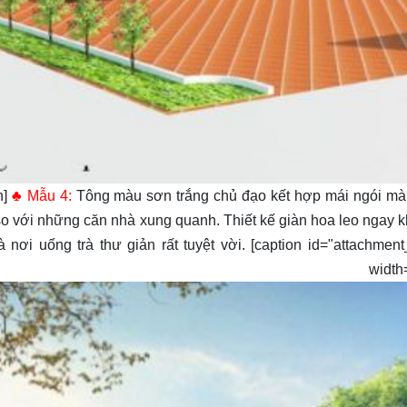
n]
♣ Mẫu 4:
Tông màu sơn trắng chủ đạo kết hợp mái ngói mà
so với những căn nhà xung quanh. Thiết kế giàn hoa leo ngay 
à nơi uống trà thư giản rất tuyệt vời. [caption id="attachmen
center" width="495