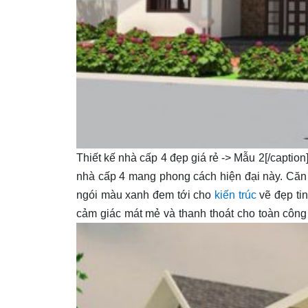
Thiết kế nhà cấp 4 đẹp giá rẻ -> Mẫu 2[/caption
nhà cấp 4 mang phong cách hiện đại này. Căn 
ngói màu xanh đem tới cho
kiến trúc
vẽ đẹp tin
cảm giác mát mẻ và thanh thoát cho toàn công t