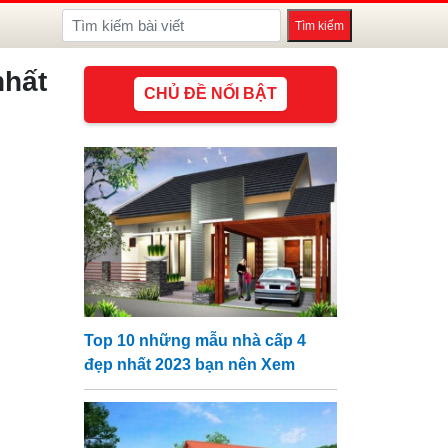
nhất
CHỦ ĐỀ NỔI BẬT
Top 10 những mẫu nhà cấp 4
đẹp nhất 2023 bạn nên Xem