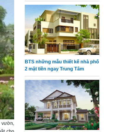
BTS những mẫu thiết kế nhà phố
2 mặt tiền ngay Trung Tâm
n vườn,
bật cho