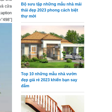
Bộ sưu tập những mẫu nhà mái
 và cửa
thái đẹp 2023 phong cách biệt
aption
thự mới
98"]
Top 10 những mẫu nhà vườn
đẹp giá rẻ 2023 khiến bạn say
đắm