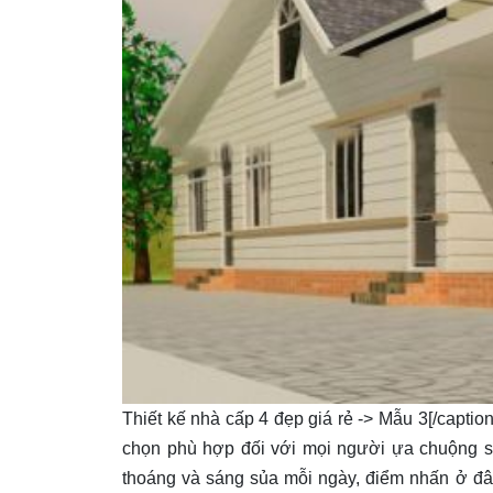
Thiết kế nhà cấp 4 đẹp giá rẻ -> Mẫu 3[/captio
chọn phù hợp đối với mọi người ựa chuộng sự
thoáng và sáng sủa mỗi ngày, điểm nhấn ở đâ