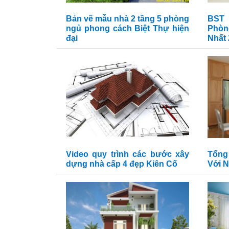
Bản vẽ mẫu nhà 2 tầng 5 phòng
BST 
ngủ phong cách Biệt Thự hiện
Phò
đại
Nhất
Video quy trình các bước xây
Tổng
dựng nhà cấp 4 đẹp Kiên Cố
Với N