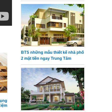
BTS những mẫu thiết kế nhà phố
2 mặt tiền ngay Trung Tâm
ụng
iệm