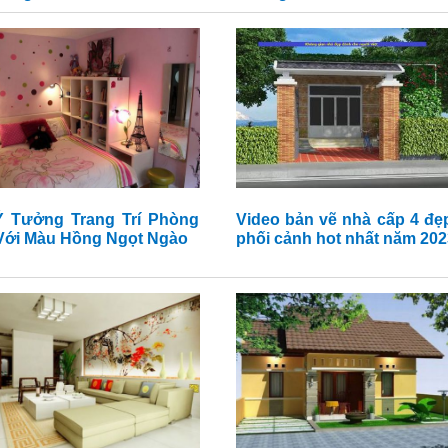
Ý Tưởng Trang Trí Phòng
Video bản vẽ nhà cấp 4 đẹ
Ngủ Với Màu Hồng Ngọt Ngào
phối cảnh hot nhất năm 202