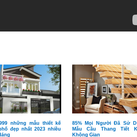
999 những mẫu thiết kế
85% Mọi Người Đã Sử D
phố đẹp nhất 2023 nhiều
Mẫu Cầu Thang Tiết K
 dáng
Không Gian