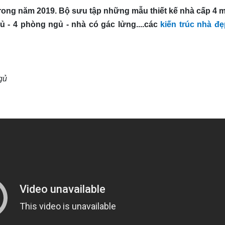
trong năm 2019. Bộ sưu tập những mẫu thiết kế nhà cấp 4 m
ủ - 4 phòng ngủ - nhà có gác lửng....các
kiến trúc nhà đẹ
gủ