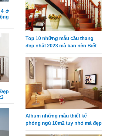
 4 ở
ộng
Top 10 những mẫu cầu thang
đẹp nhất 2023 mà bạn nên Biết
Đẹp
23
Album những mẫu thiết kế
phòng ngủ 10m2 tuy nhỏ mà đẹp