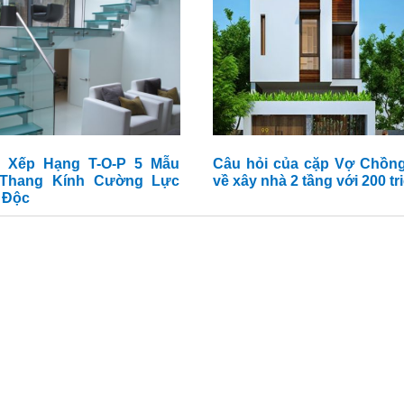
 Xếp Hạng T-O-P 5 Mẫu
Câu hỏi của cặp Vợ Chồng
Thang Kính Cường Lực
về xây nhà 2 tầng với 200 tr
- Độc