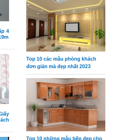
ấp 4
x19m
Top 10 các mẫu phòng khách
đơn giản mà đẹp nhất 2023
iấy
hách
Top 10 những mẫu bếp đẹp cho