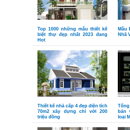
Top 1000 những mẫu thiết kế
Mẫu 
biệt thự đẹp nhất 2023 đang
Nhã V
Hot
Thiết kế nhà cấp 4 đẹp diện tích
Tổng
70m2 xây dựng chỉ với 200
bản 
triệu đồng
loại 