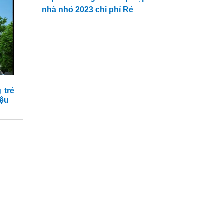
nhà nhỏ 2023 chi phí Rẻ
 trẻ
iệu