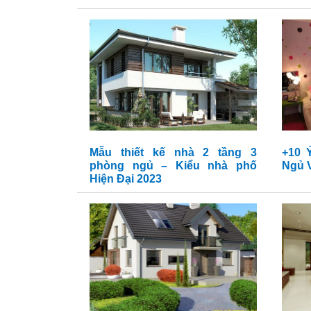
Mẫu thiết kế nhà 2 tầng 3
+10 
phòng ngủ – Kiểu nhà phố
Hiện Đại 2023