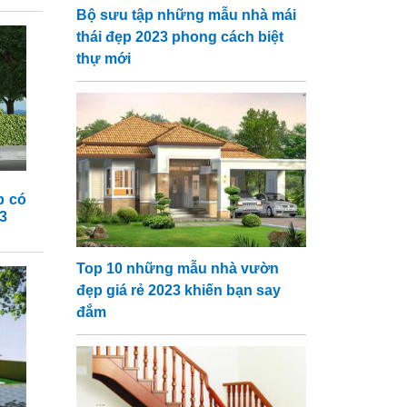
Bộ sưu tập những mẫu nhà mái
thái đẹp 2023 phong cách biệt
thự mới
p có
3
Top 10 những mẫu nhà vườn
đẹp giá rẻ 2023 khiến bạn say
đắm