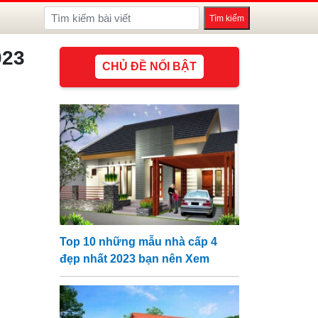
023
CHỦ ĐỀ NỔI BẬT
Top 10 những mẫu nhà cấp 4
đẹp nhất 2023 bạn nên Xem