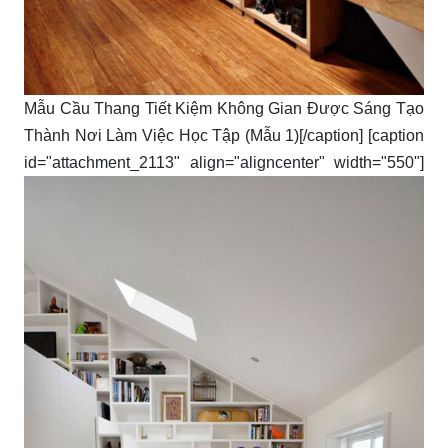
Mẫu Cầu Thang Tiết Kiệm Không Gian Được Sáng Tạo
Thành Nơi Làm Việc Học Tập (Mẫu 1)[/caption] [caption
id="attachment_2113" align="aligncenter" width="550"]