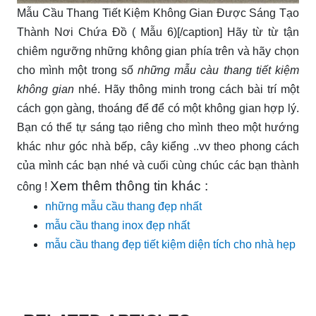
Mẫu Cầu Thang Tiết Kiệm Không Gian Được Sáng Tạo
Thành Nơi Chứa Đồ ( Mẫu 6)[/caption] Hãy từ từ tận
chiêm ngưỡng những không gian phía trên và hãy chọn
cho mình một trong số
những mẫu càu thang tiết kiệm
không gian
nhé. Hãy thông minh trong cách bài trí một
cách gọn gàng, thoáng để để có một không gian hợp lý.
Bạn có thể tự sáng tạo riêng cho mình theo một hướng
khác như góc nhà bếp, cây kiểng ..vv theo phong cách
của mình các bạn nhé và cuối cùng chúc các bạn thành
Xem thêm thông tin khác :
công !
những mẫu cầu thang đẹp nhất
mẫu cầu thang inox đẹp nhất
mẫu cầu thang đẹp tiết kiệm diện tích cho nhà hẹp