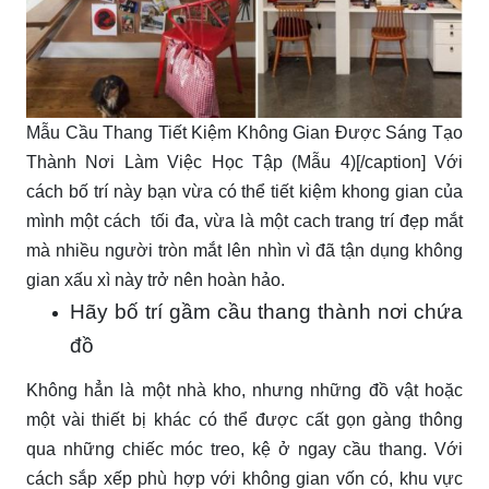
Mẫu Cầu Thang Tiết Kiệm Không Gian Được Sáng Tạo
Thành Nơi Làm Việc Học Tập (Mẫu 4)[/caption] Với
cách bố trí này bạn vừa có thể tiết kiệm khong gian của
mình một cách tối đa, vừa là một cach trang trí đẹp mắt
mà nhiều người tròn mắt lên nhìn vì đã tận dụng không
gian xấu xì này trở nên hoàn hảo.
Hãy bố trí gầm cầu thang thành nơi chứa
đồ
Không hẳn là một nhà kho, nhưng những đồ vật hoặc
một vài thiết bị khác có thể được cất gọn gàng thông
qua những chiếc móc treo, kệ ở ngay cầu thang. Với
cách sắp xếp phù hợp với không gian vốn có, khu vực