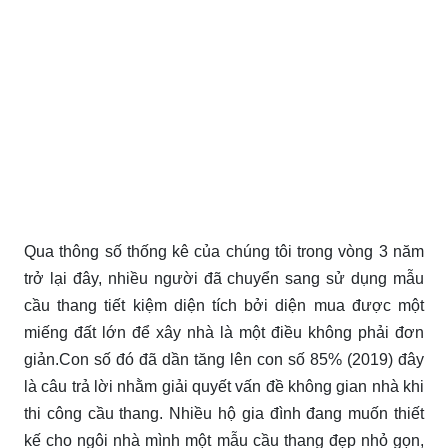
Qua thông số thống kê của chúng tôi trong vòng 3 năm
trở lại đây, nhiều người đã chuyển sang sử dụng mẫu
cầu thang tiết kiệm diện tích bởi diện mua được một
miếng đất lớn để xây nhà là một điều không phải đơn
giản.Con số đó đã dần tăng lên con số 85% (2019) đây
là câu trả lời nhằm giải quyết vấn đề không gian nhà khi
thi công cầu thang. Nhiều hộ gia đình đang muốn thiết
kế cho ngôi nhà mình một mẫu cầu thang đẹp nhỏ gọn,