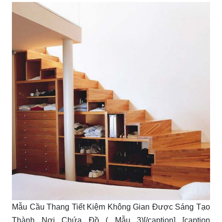
Mẫu Cầu Thang Tiết Kiệm Không Gian Được Sáng Tạo
Thành Nơi Chứa Đồ ( Mẫu 3)[/caption] [caption