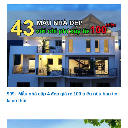
999+ Mẫu nhà cấp 4 đẹp giá rẻ 100 triệu nếu bạn tin
là có thật