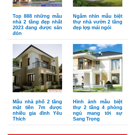
Top 888 những mẫu
Ngắm nhìn mẫu biệt
nhà 2 tầng đẹp nhất
thự nhà vườn 2 tầng
2023 đang được săn
đẹp lợp mái ngói
đón
Mẫu nhà phố 2 tầng
Hình ảnh mẫu biệt
mặt tiền 7m được
thự 2 tầng 4 phòng
nhiều gia đình Yêu
ngủ mang tới sự
Thích
Sang Trọng