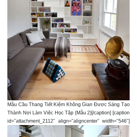
Mẫu Cầu Thang Tiết Kiệm Không Gian Được Sáng Tạo
Thành Nơi Làm Việc Học Tập (Mẫu 2)[/caption] [caption
id="attachment_2112" align="aligncenter" width="546"]