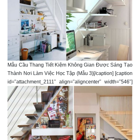
Mẫu Cầu Thang Tiết Kiệm Không Gian Được Sáng Tạo
Thành Nơi Làm Việc Học Tập (Mẫu 3)[/caption] [caption
id="attachment_2111" align="aligncenter" width="546"]