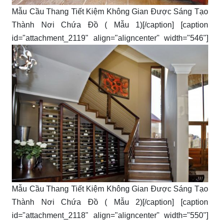
Mẫu Cầu Thang Tiết Kiệm Không Gian Được Sáng Tạo
Thành Nơi Chứa Đồ ( Mẫu 1)[/caption] [caption
id="attachment_2119" align="aligncenter" width="546"]
Mẫu Cầu Thang Tiết Kiệm Không Gian Được Sáng Tạo
Thành Nơi Chứa Đồ ( Mẫu 2)[/caption] [caption
id="attachment_2118" align="aligncenter" width="550"]