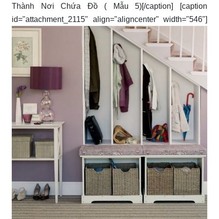
Thành Nơi Chứa Đồ ( Mẫu 5)[/caption] [caption
id="attachment_2115" align="aligncenter" width="546"]