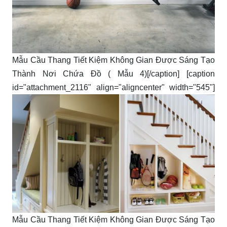
Mẫu Cầu Thang Tiết Kiệm Không Gian Được Sáng Tạo
Thành Nơi Chứa Đồ ( Mẫu 4)[/caption] [caption
id="attachment_2116" align="aligncenter" width="545"]
Mẫu Cầu Thang Tiết Kiệm Không Gian Được Sáng Tạo