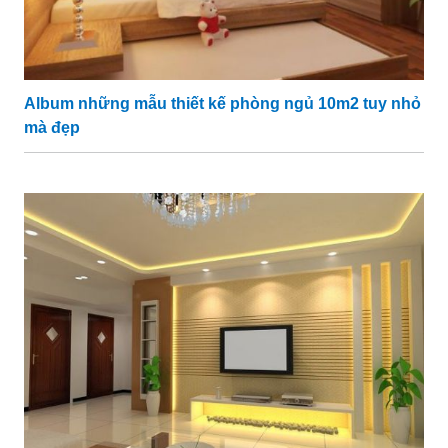
Album những mẫu thiết kế phòng ngủ 10m2 tuy nhỏ
mà đẹp