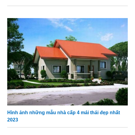
Hình ảnh những mẫu nhà cấp 4 mái thái đẹp nhất
2023