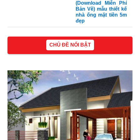
(Download Miễn Phí
Bản Vẽ) mẫu thiết kế
nhà ống mặt tiền 5m
đẹp
CHỦ ĐỀ NỔI BẬT