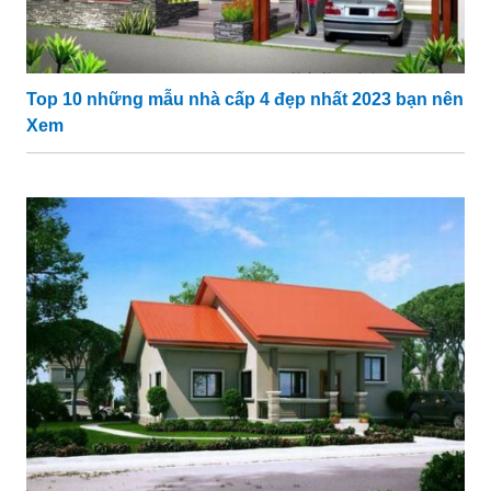
Top 10 những mẫu nhà cấp 4 đẹp nhất 2023 bạn nên
Xem