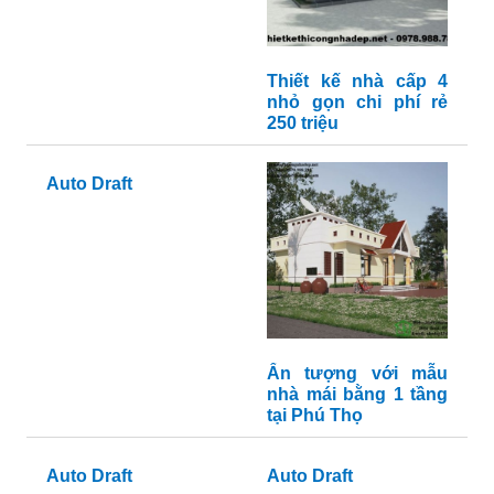
Thiết kế nhà cấp 4
nhỏ gọn chi phí rẻ
250 triệu
Auto Draft
Ấn tượng với mẫu
nhà mái bằng 1 tầng
tại Phú Thọ
Auto Draft
Auto Draft