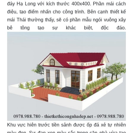
đáy Hạ Long với kích thước 400x400. Phần mái cách
điệu, tạo điểm nhấn cho công trình. Bên cạnh thiết kế
mái Thái thường thấy, sẽ có phần mẫu ngói vuông xây
bê tông tạo sự khác biệt, độc đáo.
Khu vực hiên trước tiền sảnh được ốp đá xẻ tự nhiên
màu đen. Sự đan xen màu sắc trong căn nhà vừa tạo