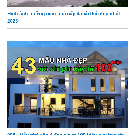
Hình ảnh những mẫu nhà cấp 4 mái thái đẹp nhất
2023