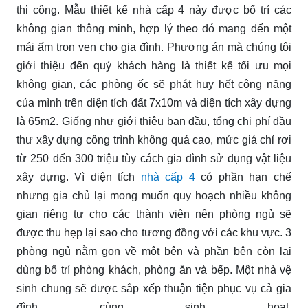
thi công. Mẫu thiết kế nhà cấp 4 này được bố trí các
không gian thông minh, hợp lý theo đó mang đến một
mái ấm trọn vẹn cho gia đình. Phương án mà chúng tôi
giới thiệu đến quý khách hàng là thiết kế tối ưu mọi
không gian, các phòng ốc sẽ phát huy hết công năng
của mình trên diện tích đất 7x10m và diện tích xây dựng
là 65m2. Giống như giới thiệu ban đầu, tổng chi phí đầu
thư xây dựng công trình không quá cao, mức giá chỉ rơi
từ 250 đến 300 triệu tùy cách gia đình sử dụng vật liệu
xây dựng. Vì diện tích
nhà cấp 4
có phần hạn chế
nhưng gia chủ lại mong muốn quy hoạch nhiều không
gian riêng tư cho các thành viên nên phòng ngủ sẽ
được thu hẹp lại sao cho tương đồng với các khu vực. 3
phòng ngủ nằm gọn về một bên và phần bên còn lại
dùng bố trí phòng khách, phòng ăn và bếp. Một nhà vệ
sinh chung sẽ được sắp xếp thuận tiện phục vụ cả gia
đình cùng sinh hoạt.