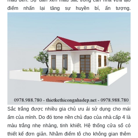
điểm nhấn lại tăng sự huyền bí, ấn tượng.
Sắc trắng được nhiều gia chủ ưu ái sử dụng cho mái
ấm của mình. Do đó tone nền chủ đạo của nhà cấp 4 là
màu trắng nhẹ nhàng, tinh khiết. Hệ thống cửa sổ có
thiết kế đơn giản. Nhằm điểm tô cho không gian thêm