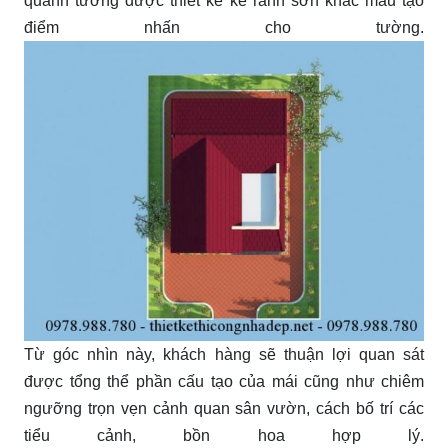
quanh tường được thiết kế kẻ rãnh sơn khác màu tạo
điểm nhấn cho tường.
Từ góc nhìn này, khách hàng sẽ thuận lợi quan sát
được tổng thể phần cấu tạo của mái cũng như chiêm
ngưỡng trọn vẹn cảnh quan sân vườn, cách bố trí các
tiểu cảnh, bồn hoa hợp lý.