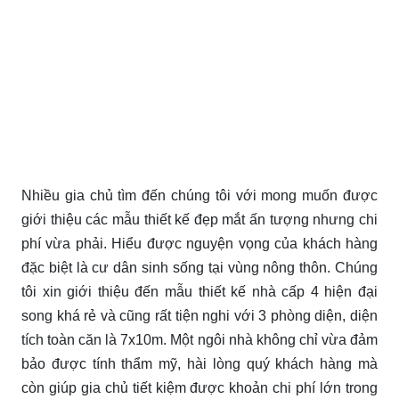
Nhiều gia chủ tìm đến chúng tôi với mong muốn được
giới thiệu các mẫu thiết kế đẹp mắt ấn tượng nhưng chi
phí vừa phải. Hiểu được nguyện vọng của khách hàng
đặc biệt là cư dân sinh sống tại vùng nông thôn. Chúng
tôi xin giới thiệu đến mẫu thiết kế nhà cấp 4 hiện đại
song khá rẻ và cũng rất tiện nghi với 3 phòng diện, diện
tích toàn căn là 7x10m. Một ngôi nhà không chỉ vừa đảm
bảo được tính thẩm mỹ, hài lòng quý khách hàng mà
còn giúp gia chủ tiết kiệm được khoản chi phí lớn trong