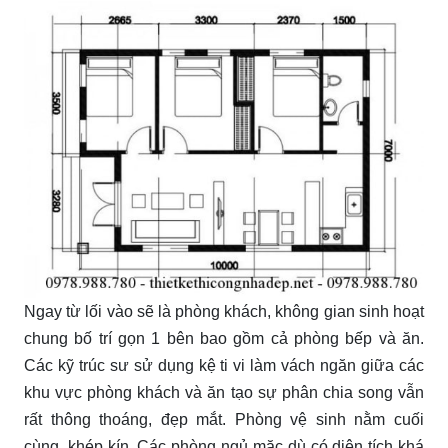
Ngay từ lối vào sẽ là phòng khách, không gian sinh hoạt
chung bố trí gọn 1 bên bao gồm cả phòng bếp và ăn.
Các kỹ trúc sư sử dụng kệ ti vi làm vách ngăn giữa các
khu vực phòng khách và ăn tạo sự phân chia song vẫn
rất thông thoáng, đẹp mắt. Phòng vệ sinh nằm cuối
cùng, khép kín. Các phòng ngủ mặc dù có diện tích khá