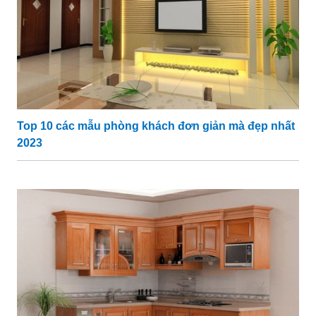
Top 10 các mẫu phòng khách đơn giản mà đẹp nhất
2023