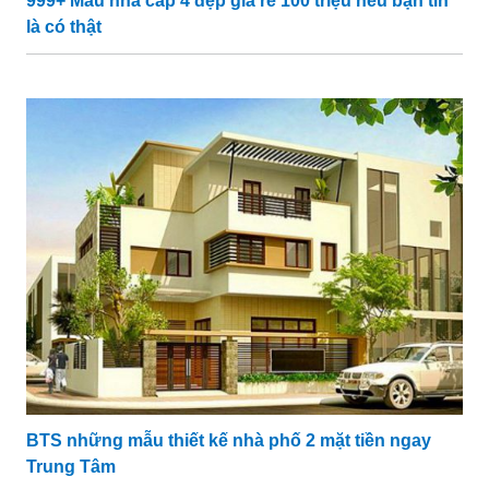
999+ Mẫu nhà cấp 4 đẹp giá rẻ 100 triệu nếu bạn tin
là có thật
BTS những mẫu thiết kế nhà phố 2 mặt tiền ngay
Trung Tâm