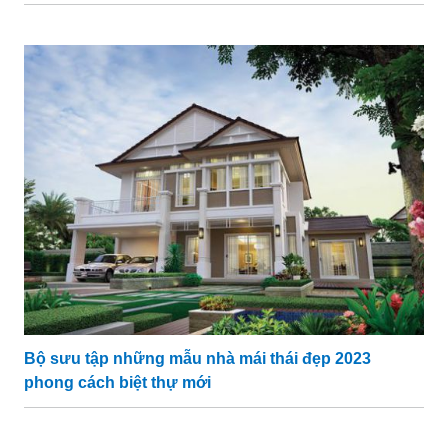
Bộ sưu tập những mẫu nhà mái thái đẹp 2023
phong cách biệt thự mới