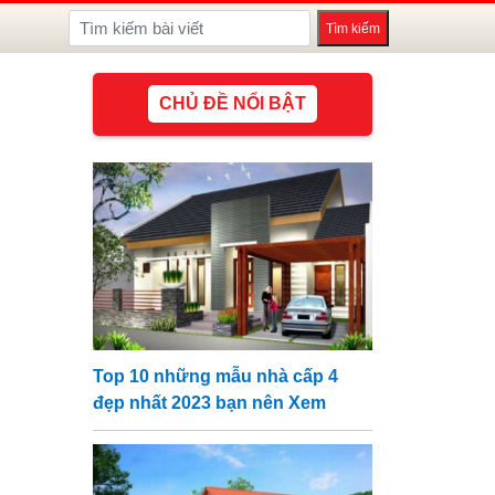
CHỦ ĐỀ NỔI BẬT
Top 10 những mẫu nhà cấp 4
đẹp nhất 2023 bạn nên Xem