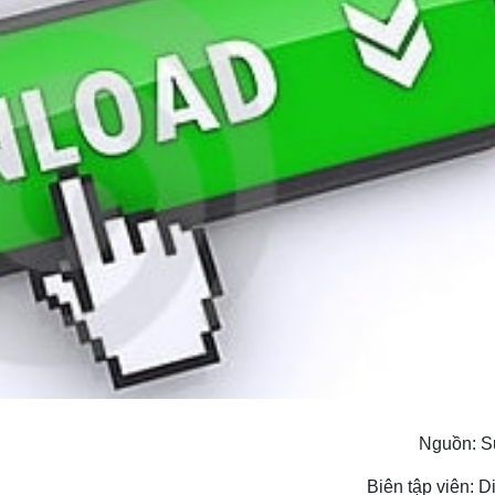
Nguồn: S
Biên tập viên: 