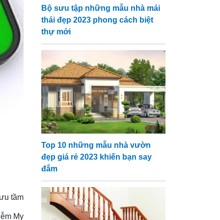
Bộ sưu tập những mẫu nhà mái
thái đẹp 2023 phong cách biệt
thự mới
Top 10 những mẫu nhà vườn
đẹp giá rẻ 2023 khiến bạn say
đắm
ưu tầm
Diễm My