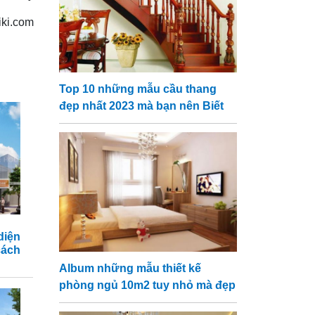
iki.com
Top 10 những mẫu cầu thang
đẹp nhất 2023 mà bạn nên Biết
diện
cách
Album những mẫu thiết kế
phòng ngủ 10m2 tuy nhỏ mà đẹp