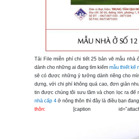
Tải File miễn phí chi tiết 25 bản vẽ mẫu nhà ở 
dành cho những ai đang tìm kiếm
mẫu thiết kế
sẽ có được những ý tưởng dành riêng cho mìn
dựng, với chi phí không quá cao, đơn giản như
tin được chúng tôi sưu tầm và chọn lọc ra đ
nhà cấp 4
ở nông thôn thì đây là điều bạn đang
thôn:
[caption id="attachment