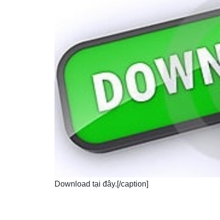
Download tại đây.[/caption]