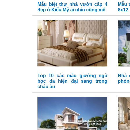
Mẫu biệt thự nhà vườn cấp 4
Mẫu t
đẹp ở Kiểu Mỹ ai nhìn cũng mê
8x12 
Top 10 các mẫu giường ngủ
Nhà 
bọc da hiện đại sang trọng
phòng
châu âu