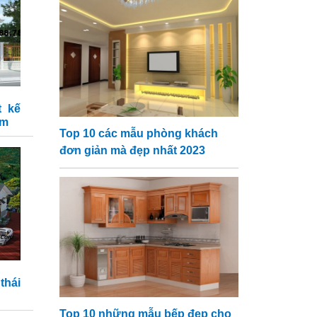
t kế
2m
Top 10 các mẫu phòng khách
đơn giản mà đẹp nhất 2023
thái
Top 10 những mẫu bếp đẹp cho