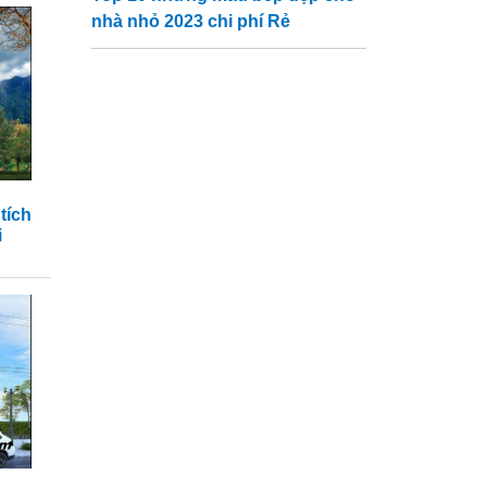
nhà nhỏ 2023 chi phí Rẻ
tích
i