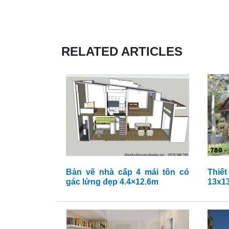
RELATED ARTICLES
Bản vẽ nhà cấp 4 mái tôn có
Thiết
gác lửng đẹp 4.4×12.6m
13x1