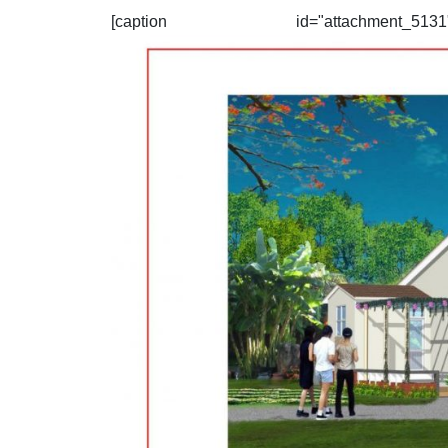
[caption id="attachment_5