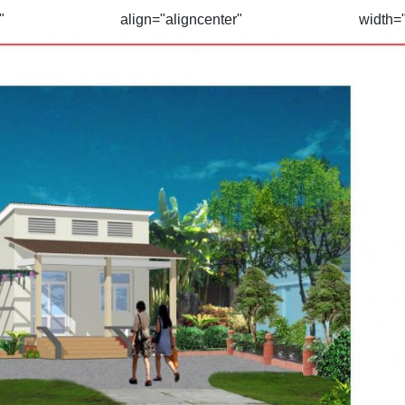
131" align="aligncenter" width="10