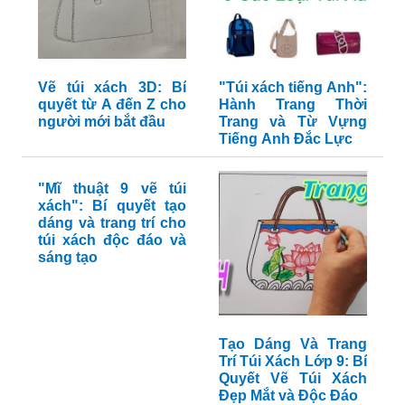
Vẽ túi xách 3D: Bí
"Túi xách tiếng Anh":
quyết từ A đến Z cho
Hành Trang Thời
người mới bắt đầu
Trang và Từ Vựng
Tiếng Anh Đắc Lực
"Mĩ thuật 9 vẽ túi
xách": Bí quyết tạo
dáng và trang trí cho
túi xách độc đáo và
sáng tạo
Tạo Dáng Và Trang
Trí Túi Xách Lớp 9: Bí
Quyết Vẽ Túi Xách
Đẹp Mắt và Độc Đáo