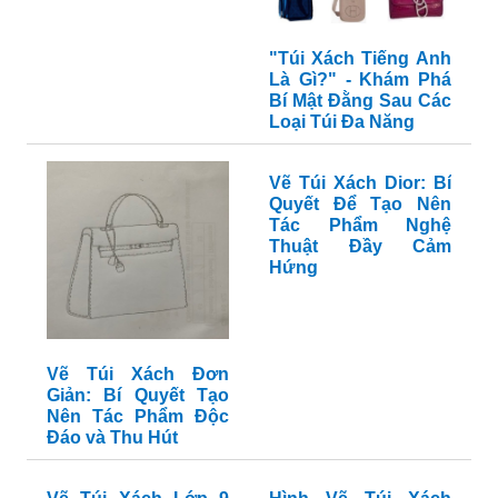
"Túi Xách Tiếng Anh
Là Gì?" - Khám Phá
Bí Mật Đằng Sau Các
Loại Túi Đa Năng
Vẽ Túi Xách Dior: Bí
Quyết Để Tạo Nên
Tác Phẩm Nghệ
Thuật Đầy Cảm
Hứng
Vẽ Túi Xách Đơn
Giản: Bí Quyết Tạo
Nên Tác Phẩm Độc
Đáo và Thu Hút