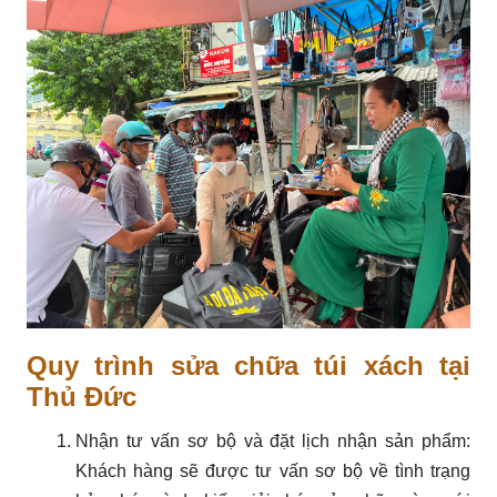
Quy trình sửa chữa túi xách tại
Thủ Đức
Nhận tư vấn sơ bộ và đặt lịch nhận sản phẩm:
Khách hàng sẽ được tư vấn sơ bộ về tình trạng