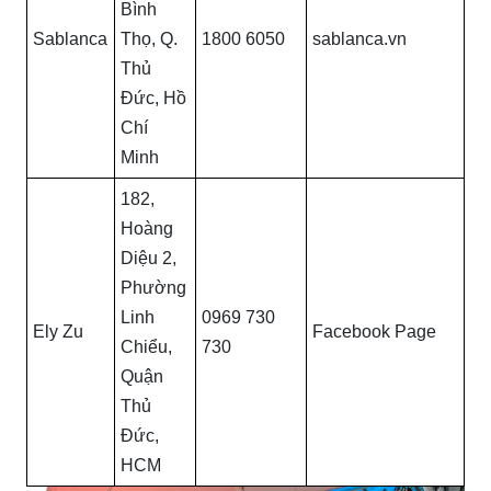
Bình
Sablanca
Thọ, Q.
1800 6050
sablanca.vn
Thủ
Đức, Hồ
Chí
Minh
182,
Hoàng
Diệu 2,
Phường
Linh
0969 730
Ely Zu
Facebook Page
Chiểu,
730
Quận
Thủ
Đức,
HCM