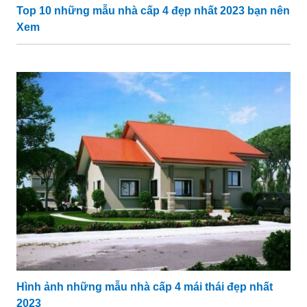
Top 10 những mẫu nhà cấp 4 đẹp nhất 2023 bạn nên
Xem
Hình ảnh những mẫu nhà cấp 4 mái thái đẹp nhất
2023