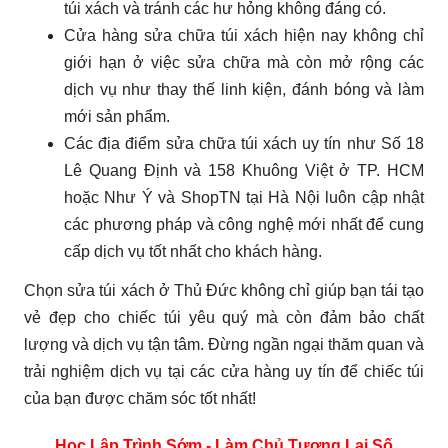
túi xách và tránh các hư hỏng không đáng có.
Cửa hàng sửa chữa túi xách hiện nay không chỉ
giới hạn ở việc sửa chữa mà còn mở rộng các
dịch vụ như thay thế linh kiện, đánh bóng và làm
mới sản phẩm.
Các địa điểm sửa chữa túi xách uy tín như Số 18
Lê Quang Định và 158 Khuông Việt ở TP. HCM
hoặc Như Ý và ShopTN tại Hà Nội luôn cập nhật
các phương pháp và công nghệ mới nhất để cung
cấp dịch vụ tốt nhất cho khách hàng.
Chọn sửa túi xách ở Thủ Đức không chỉ giúp bạn tái tạo
vẻ đẹp cho chiếc túi yêu quý mà còn đảm bảo chất
lượng và dịch vụ tận tâm. Đừng ngần ngại thăm quan và
trải nghiệm dịch vụ tại các cửa hàng uy tín để chiếc túi
của bạn được chăm sóc tốt nhất!
Học Lập Trình Sớm - Làm Chủ Tương Lai Số