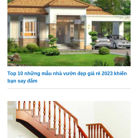
Top 10 những mẫu nhà vườn đẹp giá rẻ 2023 khiến
bạn say đắm