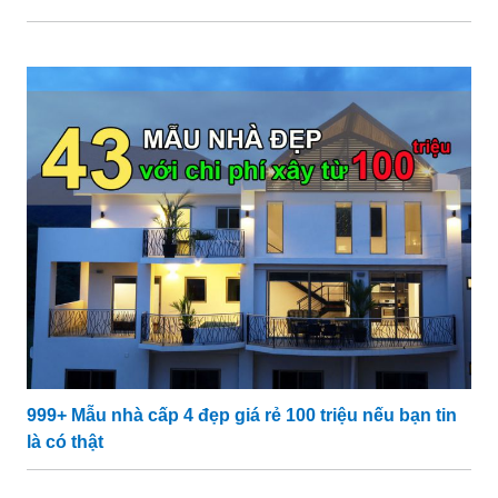
999+ Mẫu nhà cấp 4 đẹp giá rẻ 100 triệu nếu bạn tin
là có thật