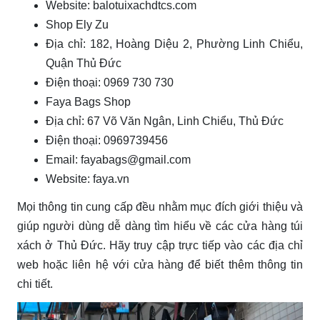
Website: balotuixachdtcs.com
Shop Ely Zu
Địa chỉ: 182, Hoàng Diệu 2, Phường Linh Chiểu,
Quận Thủ Đức
Điện thoại: 0969 730 730
Faya Bags Shop
Địa chỉ: 67 Võ Văn Ngân, Linh Chiểu, Thủ Đức
Điện thoại: 0969739456
Email:
fayabags@gmail.com
Website: faya.vn
Mọi thông tin cung cấp đều nhằm mục đích giới thiệu và
giúp người dùng dễ dàng tìm hiểu về các cửa hàng túi
xách ở Thủ Đức. Hãy truy cập trực tiếp vào các địa chỉ
web hoặc liên hệ với cửa hàng để biết thêm thông tin
chi tiết.