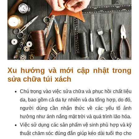
Xu hướng và mới cập nhật trong
sửa chữa túi xách
Chú trọng vào việc sửa chữa và phục hồi chất liệu
da, bao gồm cả da tự nhiên và da tổng hợp, do đó,
người dùng cần nhận thức về các yếu tố ảnh
hưởng như ánh nắng mặt trời và quá trình lão hóa.
Việc sử dụng các sản phẩm vệ sinh phù hợp và kỹ
thuật chăm sóc đúng đắn giúp kéo dài tuổi thọ cho