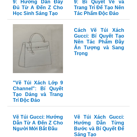
9: Hướng Dẫn Đầy
9: Bí Quyết Vẽ và
Đủ Từ A Đến Z Cho
Trang Trí Để Tạo Nên
Học Sinh Sáng Tạo
Tác Phẩm Độc Đáo
Cách Vẽ Túi Xách
Gucci: Bí Quyết Tạo
Nên Tác Phẩm Đầy
Ấn Tượng và Sang
Trọng
"Vẽ Túi Xách Lớp 9
Channel": Bí Quyết
Tạo Dáng và Trang
Trí Độc Đáo
Vẽ Túi Gucci: Hướng
Vẽ Túi Xách Gucci:
Dẫn Từ A Đến Z Cho
Hướng Dẫn Từng
Người Mới Bắt Đầu
Bước và Bí Quyết Để
Sáng Tạo