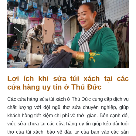
Lợi ích khi sửa túi xách tại các
cửa hàng uy tín ở Thủ Đức
Các cửa hàng sửa túi xách ở Thủ Đức cung cấp dịch vụ
chất lượng với đội ngũ thợ sửa chuyên nghiệp, giúp
khách hàng tiết kiệm chi phí và thời gian. Bên cạnh đó,
việc sửa chữa tại các cửa hàng uy tín giúp kéo dài tuổi
thọ của túi xách, bảo vệ đầu tư của bạn vào các sản