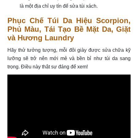
là một địa chỉ uy tín để sửa túi xách.
Phục Chế Túi Da Hiệu Scorpion,
Phủ Màu, Tái Tạo Bề Mặt Da, Giặt
và Hương Laundry
Hãy thử tưởng tượng, mỗi đôi giày được sửa chữa kỹ
lưỡng sẽ trở nên mới mẻ và bền bỉ như túi da sang
trọng. Điều này thật sự đáng để xem!