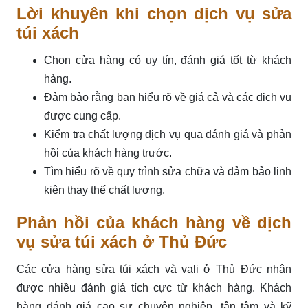
Lời khuyên khi chọn dịch vụ sửa
túi xách
Chọn cửa hàng có uy tín, đánh giá tốt từ khách
hàng.
Đảm bảo rằng bạn hiểu rõ về giá cả và các dịch vụ
được cung cấp.
Kiểm tra chất lượng dịch vụ qua đánh giá và phản
hồi của khách hàng trước.
Tìm hiểu rõ về quy trình sửa chữa và đảm bảo linh
kiện thay thế chất lượng.
Phản hồi của khách hàng về dịch
vụ sửa túi xách ở Thủ Đức
Các cửa hàng sửa túi xách và vali ở Thủ Đức nhận
được nhiều đánh giá tích cực từ khách hàng. Khách
hàng đánh giá cao sự chuyên nghiệp, tận tâm và kỹ