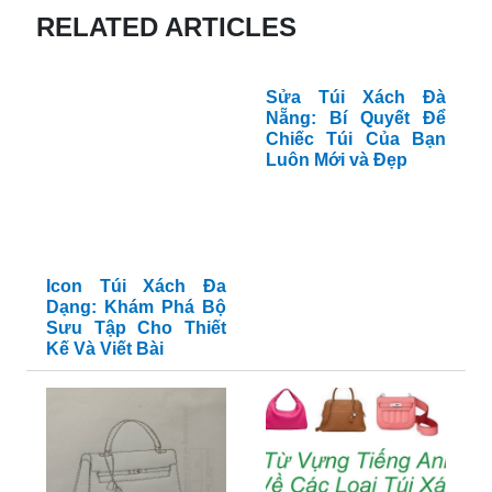
RELATED ARTICLES
Sửa Túi Xách Đà
Nẵng: Bí Quyết Để
Chiếc Túi Của Bạn
Luôn Mới và Đẹp
Icon Túi Xách Đa
Dạng: Khám Phá Bộ
Sưu Tập Cho Thiết
Kế Và Viết Bài