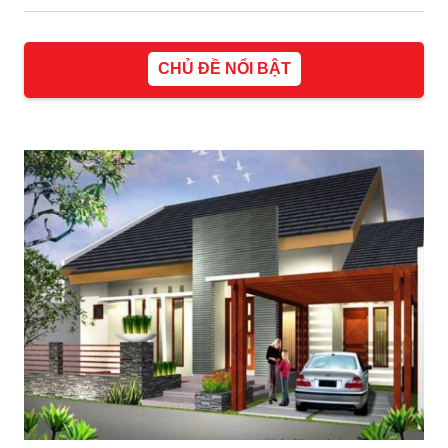
CHỦ ĐỀ NỔI BẬT