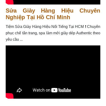
Sửa Giày Hàng Hiệu Chuyên
Nghiệp Tại Hồ Chí Minh
Tiệm Sửa Giày Hàng Hiệu Nổi Tiếng Tại HCM ❗️ Chuyên
phục chế tân trang, spa làm mới giày dép Authentic theo
yêu cầu ...