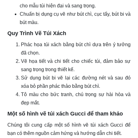
cho mẫu túi hiện đại và sang trọng.
Chuẩn bị dụng cụ vẽ như bút chì, cục tẩy, bút bi và
bút màu.
Quy Trình Vẽ Túi Xách
Phác họa túi xách bằng bút chì dựa trên ý tưởng
đã chọn.
Vẽ họa tiết và chi tiết cho chiếc túi, đảm bảo sự
sang trọng trong thiết kế.
Sử dụng bút bi vẽ lại các đường nét và sau đó
xóa bỏ phần phác thảo bằng bút chì.
Tô màu cho bức tranh, chú trọng sự hài hòa và
đẹp mắt.
Một số hình vẽ túi xách Gucci để tham khảo
Chúng tôi cung cấp một số hình vẽ túi xách Gucci để
bạn có thêm nguồn cảm hứng và hướng dẫn chi tiết.