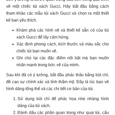
vẽ một chiếc túi xách Gucci. Hãy bắt đầu bằng cách
tham khảo các mẫu túi xách Gucci và chọn ra một thiết
kế bạn yêu thích.
Khám phá các hình vẽ và thiết kế sẵn có của túi
xách Gucci để lấy cảm hứng.
Xác định phong cách, kích thước và màu sắc cho
chiếc túi bạn muốn vẽ.
Ghi chú lại các đặc điểm nổi bật mà bạn muốn
nhấn mạnh trong bức vẽ của mình.
Sau khi đã có ý tưởng, bắt đầu phác thảo bằng bút chì,
đề cao sự chính xác và tính thẩm mỹ. Đây là lúc bạn vẽ
hình dáng tổng thể và các chi tiết cơ bản của túi.
Sử dụng bút chì để phác họa nhẹ nhàng hình
dáng của túi xách.
Đánh dấu các phần quan trọng như quai túi, cấu