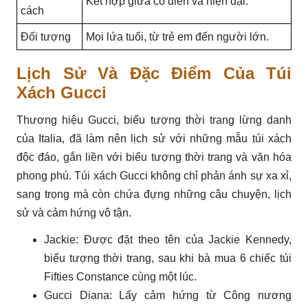
Kết hợp giữa cổ điển và hiện đại.
cách
Đối tượng
Mọi lứa tuổi, từ trẻ em đến người lớn.
Lịch Sử Và Đặc Điểm Của Túi
Xách Gucci
Thương hiệu Gucci, biểu tượng thời trang lừng danh
của Italia, đã làm nên lịch sử với những mẫu túi xách
độc đáo, gắn liền với biểu tượng thời trang và văn hóa
phong phú. Túi xách Gucci không chỉ phản ánh sự xa xỉ,
sang trọng mà còn chứa đựng những câu chuyện, lịch
sử và cảm hứng vô tận.
Jackie: Được đặt theo tên của Jackie Kennedy,
biểu tượng thời trang, sau khi bà mua 6 chiếc túi
Fifties Constance cùng một lúc.
Gucci Diana: Lấy cảm hứng từ Công nương