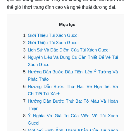
thế giới thời trang đỉnh cao và nghệ thuật đương đại.
Mục lục
Giới Thiệu Túi Xách Gucci
Giới Thiệu Túi Xách Gucci
Lịch Sử Và Đặc Điểm Của Túi Xách Gucci
Nguyên Liệu Và Dụng Cụ Cần Thiết Để Vẽ Túi
Xách Gucci
Hướng Dẫn Bước Đầu Tiên: Lên Ý Tưởng Và
Phác Thảo
Hướng Dẫn Bước Thứ Hai: Vẽ Họa Tiết Và
Chi Tiết Túi Xách
Hướng Dẫn Bước Thứ Ba: Tô Màu Và Hoàn
Thiện
Ý Nghĩa Và Giá Trị Của Việc Vẽ Túi Xách
Gucci
Một Số Hình Ảnh Tham Khảo Của Túi Xách