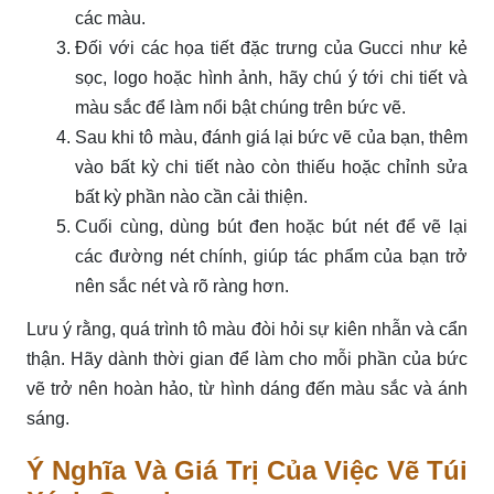
các màu.
Đối với các họa tiết đặc trưng của Gucci như kẻ
sọc, logo hoặc hình ảnh, hãy chú ý tới chi tiết và
màu sắc để làm nổi bật chúng trên bức vẽ.
Sau khi tô màu, đánh giá lại bức vẽ của bạn, thêm
vào bất kỳ chi tiết nào còn thiếu hoặc chỉnh sửa
bất kỳ phần nào cần cải thiện.
Cuối cùng, dùng bút đen hoặc bút nét để vẽ lại
các đường nét chính, giúp tác phẩm của bạn trở
nên sắc nét và rõ ràng hơn.
Lưu ý rằng, quá trình tô màu đòi hỏi sự kiên nhẫn và cẩn
thận. Hãy dành thời gian để làm cho mỗi phần của bức
vẽ trở nên hoàn hảo, từ hình dáng đến màu sắc và ánh
sáng.
Ý Nghĩa Và Giá Trị Của Việc Vẽ Túi