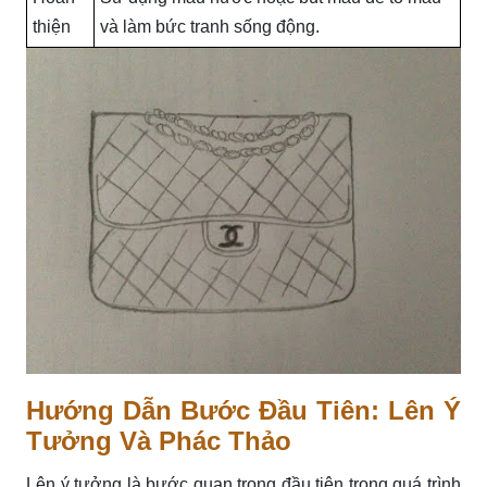
thiện
và làm bức tranh sống động.
Hướng Dẫn Bước Đầu Tiên: Lên Ý
Tưởng Và Phác Thảo
Lên ý tưởng là bước quan trọng đầu tiên trong quá trình