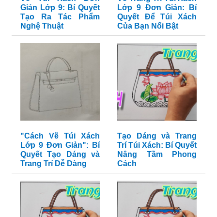
Giản Lớp 9: Bí Quyết
Lớp 9 Đơn Giản: Bí
Tạo Ra Tác Phẩm
Quyết Để Túi Xách
Nghệ Thuật
Của Bạn Nổi Bật
"Cách Vẽ Túi Xách
Tạo Dáng và Trang
Lớp 9 Đơn Giản": Bí
Trí Túi Xách: Bí Quyết
Quyết Tạo Dáng và
Nâng Tầm Phong
Trang Trí Dễ Dàng
Cách