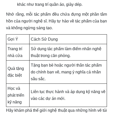
khác như trang trí quần áo, giày dép.
Nhớ rằng, mỗi tác phẩm đều chứa đựng một phần tâm
hồn của người nghệ sĩ. Hãy tự hào về tác phẩm của bạn
và không ngừng sáng tạo.
Gợi Ý
Cách Sử Dụng
Trang trí
Sử dụng tác phẩm làm điểm nhấn nghệ
nhà cửa
thuật trong căn phòng.
Tặng bạn bè hoặc người thân tác phẩm
Quà tặng
do chính bạn vẽ, mang ý nghĩa cá nhân
đặc biệt
sâu sắc.
Học và
Liên tục thực hành và áp dụng kỹ năng vẽ
phát triển
vào các dự án mới.
kỹ năng
Hãy khám phá thế giới nghệ thuật qua những hình vẽ túi