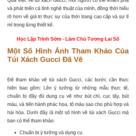
Qua việc vẽ túi xách Gucci, mỗi người có thể khám phá
và phát triển cá tính nghệ thuật của mình, đồng thời hiểu
rõ hơn về giá trị thực sự của thời trang cao cấp và sự tỉ
mỉ trong từng thiết kế.
Học Lập Trình Sớm - Làm Chủ Tương Lai Số
Một Số Hình Ảnh Tham Khảo Của
Túi Xách Gucci Đã Vẽ
Để tham khảo vẽ túi xách Gucci, các bước cần thực
hiện bao gồm: Lên ý tưởng từ những mẫu thực tế,
chuẩn bị đầy đủ dụng cụ vẽ như bút chì, cục tẩy, bút
màu, và tiến hành phác họa, tô màu sao cho phù hợp và
hài hòa. Dưới đây là một số hình vẽ túi xách Gucci mà
bạn có thể tham khảo:
Chuẩn bị ý tưởng và dụng cụ