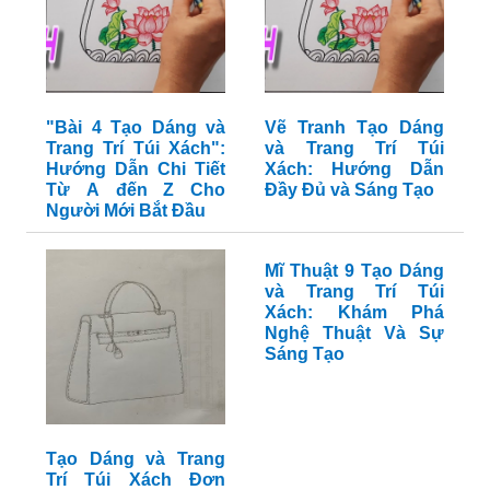
"Bài 4 Tạo Dáng và
Vẽ Tranh Tạo Dáng
Trang Trí Túi Xách":
và Trang Trí Túi
Hướng Dẫn Chi Tiết
Xách: Hướng Dẫn
Từ A đến Z Cho
Đầy Đủ và Sáng Tạo
Người Mới Bắt Đầu
Mĩ Thuật 9 Tạo Dáng
và Trang Trí Túi
Xách: Khám Phá
Nghệ Thuật Và Sự
Sáng Tạo
Tạo Dáng và Trang
Trí Túi Xách Đơn