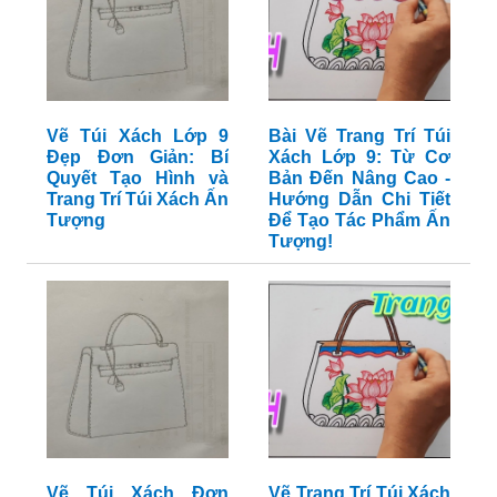
Vẽ Túi Xách Lớp 9
Bài Vẽ Trang Trí Túi
Đẹp Đơn Giản: Bí
Xách Lớp 9: Từ Cơ
Quyết Tạo Hình và
Bản Đến Nâng Cao -
Trang Trí Túi Xách Ấn
Hướng Dẫn Chi Tiết
Tượng
Để Tạo Tác Phẩm Ấn
Tượng!
Vẽ Túi Xách Đơn
Vẽ Trang Trí Túi Xách