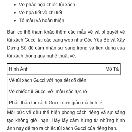
Vẽ phác họa chiếc túi xách
Vẽ họa tiết và chi tiết
Tô màu và hoàn thiện
Bạn có thể tham khảo thêm các mẫu vẽ và bí quyết vẽ
túi xách Gucci tại các trang web như Góc Yêu Bé và Xây
Dựng Số để cảm nhận sự sang trọng và tiện dụng của
túi xách thông qua nghệ thuật vẽ.
Hình Ảnh
Mô Tả
Vẽ túi xách Gucci với họa tiết cổ điển
Vẽ chiếc túi Gucci với màu sắc rực rỡ
Phác thảo túi xách Gucci đơn giản mà tinh tế
Mỗi bức vẽ đều thể hiện phong cách riêng và sự sáng
tạo không giới hạn. Hãy lấy cảm hứng từ những hình
ảnh này để tạo ra chiếc túi xách Gucci của riêng bạn.