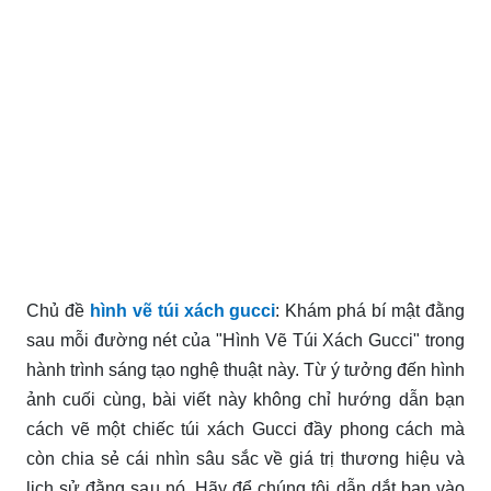
Chủ đề
hình vẽ túi xách gucci
: Khám phá bí mật đằng
sau mỗi đường nét của "Hình Vẽ Túi Xách Gucci" trong
hành trình sáng tạo nghệ thuật này. Từ ý tưởng đến hình
ảnh cuối cùng, bài viết này không chỉ hướng dẫn bạn
cách vẽ một chiếc túi xách Gucci đầy phong cách mà
còn chia sẻ cái nhìn sâu sắc về giá trị thương hiệu và
lịch sử đằng sau nó. Hãy để chúng tôi dẫn dắt bạn vào