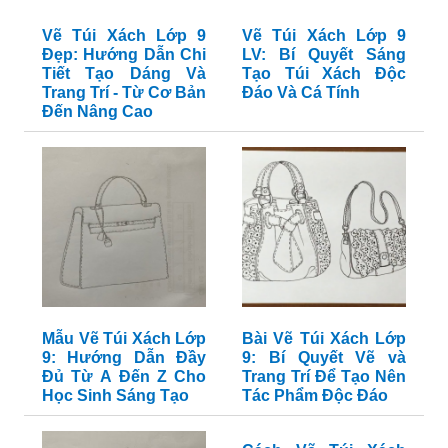
Vẽ Túi Xách Lớp 9
Vẽ Túi Xách Lớp 9
Đẹp: Hướng Dẫn Chi
LV: Bí Quyết Sáng
Tiết Tạo Dáng Và
Tạo Túi Xách Độc
Trang Trí - Từ Cơ Bản
Đáo Và Cá Tính
Đến Nâng Cao
Mẫu Vẽ Túi Xách Lớp
Bài Vẽ Túi Xách Lớp
9: Hướng Dẫn Đầy
9: Bí Quyết Vẽ và
Đủ Từ A Đến Z Cho
Trang Trí Để Tạo Nên
Học Sinh Sáng Tạo
Tác Phẩm Độc Đáo