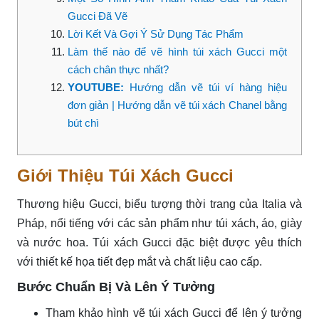
Gucci Đã Vẽ
Lời Kết Và Gợi Ý Sử Dụng Tác Phẩm
Làm thế nào để vẽ hình túi xách Gucci một
cách chân thực nhất?
YOUTUBE:
Hướng dẫn vẽ túi ví hàng hiệu
đơn giản | Hướng dẫn vẽ túi xách Chanel bằng
bút chì
Giới Thiệu Túi Xách Gucci
Thương hiệu Gucci, biểu tượng thời trang của Italia và
Pháp, nổi tiếng với các sản phẩm như túi xách, áo, giày
và nước hoa. Túi xách Gucci đặc biệt được yêu thích
với thiết kế họa tiết đẹp mắt và chất liệu cao cấp.
Bước Chuẩn Bị Và Lên Ý Tưởng
Tham khảo hình vẽ túi xách Gucci để lên ý tưởng