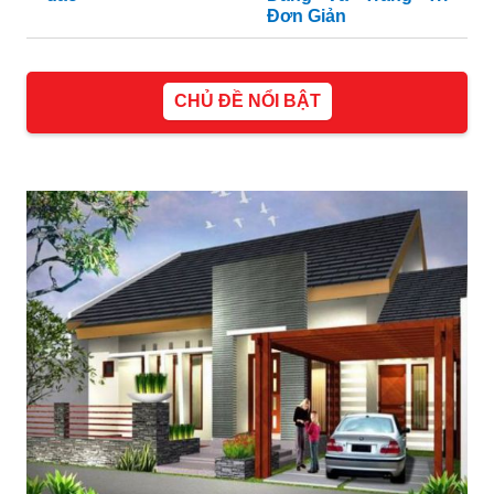
Đơn Giản
CHỦ ĐỀ NỔI BẬT