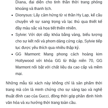
Diana, đại diện cho tinh thần thời trang phóng
khoáng và thanh lịch.
Dionysus: Lấy cảm hứng từ vị thần Hy Lạp, kể câu
chuyện về sự sang trọng và lạc thú qua thiết kế
đầy màu sắc và họa tiết thiên nhiên.
Sylvie: Với dợi dây khóa bằng vàng, biểu tượng
cho sự kết nối và phom dáng cứng cáp, Sylvie tiếp
tục được yêu thích qua nhiều thập kỷ.
GG Marmont: Mang phong cách hoàng kim
Hollywood với khóa GG từ thập niên 70, GG
Marmont nổi bật với chất liệu da cao cấp và mềm
mại.
Những mẫu túi xách này không chỉ là sản phẩm thời
trang mà còn là minh chứng cho sự sáng tạo và nghệ
thuật đỉnh cao của Gucci, đồng thời góp phần định hình
văn hóa và xu hướng thời trang toàn cầu.