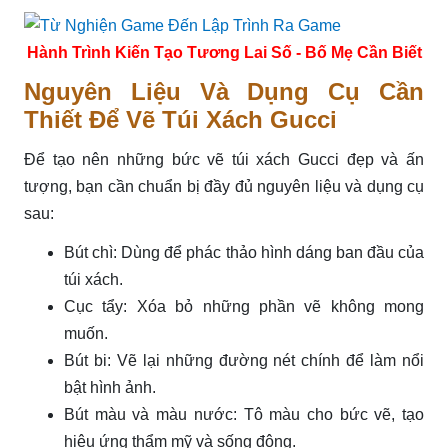
Hành Trình Kiến Tạo Tương Lai Số - Bố Mẹ Cần Biết
Nguyên Liệu Và Dụng Cụ Cần
Thiết Để Vẽ Túi Xách Gucci
Để tạo nên những bức vẽ túi xách Gucci đẹp và ấn
tượng, bạn cần chuẩn bị đầy đủ nguyên liệu và dụng cụ
sau:
Bút chì: Dùng để phác thảo hình dáng ban đầu của
túi xách.
Cục tẩy: Xóa bỏ những phần vẽ không mong
muốn.
Bút bi: Vẽ lại những đường nét chính để làm nổi
bật hình ảnh.
Bút màu và màu nước: Tô màu cho bức vẽ, tạo
hiệu ứng thẩm mỹ và sống động.