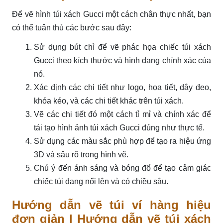
Để vẽ hình túi xách Gucci một cách chân thực nhất, bạn
có thể tuân thủ các bước sau đây:
Sử dụng bút chì để vẽ phác họa chiếc túi xách
Gucci theo kích thước và hình dạng chính xác của
nó.
Xác định các chi tiết như logo, họa tiết, dây đeo,
khóa kéo, và các chi tiết khác trên túi xách.
Vẽ các chi tiết đó một cách tỉ mỉ và chính xác để
tái tạo hình ảnh túi xách Gucci đúng như thực tế.
Sử dụng các màu sắc phù hợp để tạo ra hiệu ứng
3D và sâu rõ trong hình vẽ.
Chú ý đến ánh sáng và bóng đổ để tạo cảm giác
chiếc túi đang nổi lên và có chiều sâu.
Hướng dẫn vẽ túi ví hàng hiệu
đơn giản | Hướng dẫn vẽ túi xách