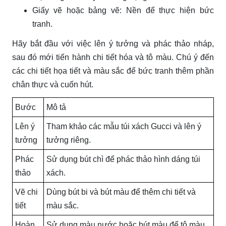
Giấy vẽ hoặc bảng vẽ: Nền để thực hiện bức
tranh.
Hãy bắt đầu với việc lên ý tưởng và phác thảo nháp,
sau đó mới tiến hành chi tiết hóa và tô màu. Chú ý đến
các chi tiết họa tiết và màu sắc để bức tranh thêm phần
chân thực và cuốn hút.
Bước
Mô tả
Lên ý
Tham khảo các mẫu túi xách Gucci và lên ý
tưởng
tưởng riêng.
Phác
Sử dụng bút chì để phác thảo hình dáng túi
thảo
xách.
Vẽ chi
Dùng bút bi và bút màu để thêm chi tiết và
tiết
màu sắc.
Hoàn
Sử dụng màu nước hoặc bút màu để tô màu