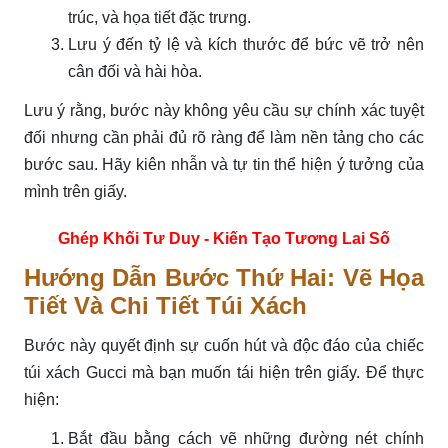
trúc, và họa tiết đặc trưng.
Lưu ý đến tỷ lệ và kích thước để bức vẽ trở nên
cân đối và hài hòa.
Lưu ý rằng, bước này không yêu cầu sự chính xác tuyệt
đối nhưng cần phải đủ rõ ràng để làm nền tảng cho các
bước sau. Hãy kiên nhẫn và tự tin thể hiện ý tưởng của
mình trên giấy.
Ghép Khối Tư Duy - Kiến Tạo Tương Lai Số
Hướng Dẫn Bước Thứ Hai: Vẽ Họa
Tiết Và Chi Tiết Túi Xách
Bước này quyết định sự cuốn hút và độc đáo của chiếc
túi xách Gucci mà bạn muốn tái hiện trên giấy. Để thực
hiện:
Bắt đầu bằng cách vẽ những đường nét chính