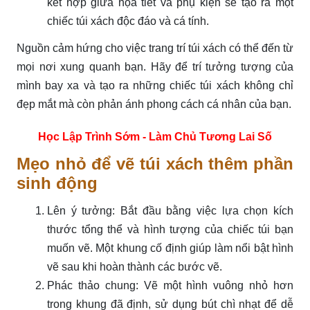
kết hợp giữa họa tiết và phụ kiện sẽ tạo ra một
chiếc túi xách độc đáo và cá tính.
Nguồn cảm hứng cho việc trang trí túi xách có thể đến từ
mọi nơi xung quanh bạn. Hãy để trí tưởng tượng của
mình bay xa và tạo ra những chiếc túi xách không chỉ
đẹp mắt mà còn phản ánh phong cách cá nhân của bạn.
Học Lập Trình Sớm - Làm Chủ Tương Lai Số
Mẹo nhỏ để vẽ túi xách thêm phần
sinh động
Lên ý tưởng: Bắt đầu bằng việc lựa chọn kích
thước tổng thể và hình tượng của chiếc túi bạn
muốn vẽ. Một khung cố định giúp làm nổi bật hình
vẽ sau khi hoàn thành các bước vẽ.
Phác thảo chung: Vẽ một hình vuông nhỏ hơn
trong khung đã định, sử dụng bút chì nhạt để dễ