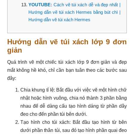
YOUTUBE:
Cách vẽ túi xách dễ và đẹp nhất |
Hướng dẫn vẽ túi xách Hermes bằng bút chì |
Hướng dẫn vẽ túi xách Hermes
Hướng dẫn vẽ túi xách lớp 9 đơn
giản
Quá trình vẽ một chiếc túi xách lớp 9 đơn giản và đẹp
mắt không hề khó, chỉ cần bạn tuân theo các bước sau
đây:
Chia khung tỉ lệ: Bắt đầu với việc vẽ một hình chữ
nhật hoặc hình vuông, chia nó thành 3 phần bằng
nhau để dễ dàng cấu tạo hình dáng từ phần dây
đeo cho đến phần túi bên dưới.
Tạo hình cho túi xách: Bắt đầu tạo hình từ bên
dưới phần thân túi, sau đó tạo hình phần quai đeo