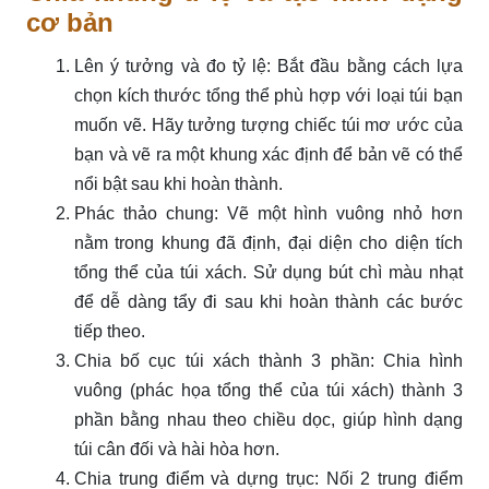
cơ bản
Lên ý tưởng và đo tỷ lệ: Bắt đầu bằng cách lựa
chọn kích thước tổng thể phù hợp với loại túi bạn
muốn vẽ. Hãy tưởng tượng chiếc túi mơ ước của
bạn và vẽ ra một khung xác định để bản vẽ có thể
nổi bật sau khi hoàn thành.
Phác thảo chung: Vẽ một hình vuông nhỏ hơn
nằm trong khung đã định, đại diện cho diện tích
tổng thể của túi xách. Sử dụng bút chì màu nhạt
để dễ dàng tẩy đi sau khi hoàn thành các bước
tiếp theo.
Chia bố cục túi xách thành 3 phần: Chia hình
vuông (phác họa tổng thể của túi xách) thành 3
phần bằng nhau theo chiều dọc, giúp hình dạng
túi cân đối và hài hòa hơn.
Chia trung điểm và dựng trục: Nối 2 trung điểm