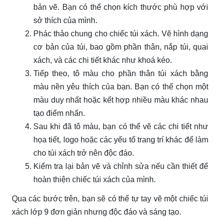
bản vẽ. Bạn có thể chọn kích thước phù hợp với
sở thích của mình.
Phác thảo chung cho chiếc túi xách. Vẽ hình dạng
cơ bản của túi, bao gồm phần thân, nắp túi, quai
xách, và các chi tiết khác như khoá kéo.
Tiếp theo, tô màu cho phần thân túi xách bằng
màu nền yêu thích của bạn. Bạn có thể chọn một
màu duy nhất hoặc kết hợp nhiều màu khác nhau
tạo điểm nhấn.
Sau khi đã tô màu, bạn có thể vẽ các chi tiết như
họa tiết, logo hoặc các yếu tố trang trí khác để làm
cho túi xách trở nên độc đáo.
Kiểm tra lại bản vẽ và chỉnh sửa nếu cần thiết để
hoàn thiện chiếc túi xách của mình.
Qua các bước trên, bạn sẽ có thể tự tay vẽ một chiếc túi
xách lớp 9 đơn giản nhưng độc đáo và sáng tạo.