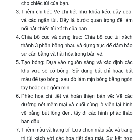
cho chiếc túi của bạn.
Thêm chi tiết: Vẽ chi tiết như khóa kéo, dây đeo,
và các ngăn túi. Đây là bước quan trọng để làm
nổi bật chiếc túi xách của bạn.
Chia bố cục và dựng trục: Chia bố cục túi xách
thành 3 phần bằng nhau và dựng trục để đảm bảo
sự cân bằng và hài hòa trong bản vẽ.
Tạo bóng: Dựa vào nguồn sáng và xác định các
khu vực sẽ có bóng. Sử dụng bút chì hoặc bút
màu để tạo bóng, sau đó làm mịn bóng bằng ngón
tay hoặc cục gôm mịn.
Phác họa chi tiết và hoàn thiện bản vẽ: Vẽ các
đường nét mềm mại và cuối cùng là viền lại hình
vẽ bằng bút lông đen, tẩy đi các hình phác thảo
ban đầu.
Thêm màu và trang trí: Lựa chọn màu sắc và trang
trí túi xách với các họa tiết đẹp mắt. Sự kết hợp