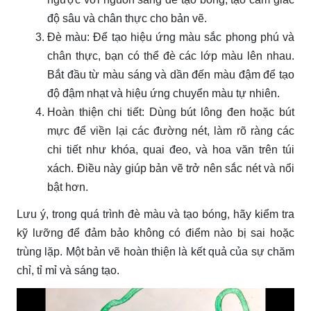
độ sâu và chân thực cho bản vẽ.
Đè màu: Để tạo hiệu ứng màu sắc phong phú và
chân thực, bạn có thể đè các lớp màu lên nhau.
Bắt đầu từ màu sáng và dần đến màu đậm để tạo
độ đậm nhạt và hiệu ứng chuyển màu tự nhiên.
Hoàn thiện chi tiết: Dùng bút lông đen hoặc bút
mực để viền lại các đường nét, làm rõ ràng các
chi tiết như khóa, quai đeo, và hoa văn trên túi
xách. Điều này giúp bản vẽ trở nên sắc nét và nổi
bật hơn.
Lưu ý, trong quá trình đè màu và tạo bóng, hãy kiểm tra
kỹ lưỡng để đảm bảo không có điểm nào bị sai hoặc
trùng lặp. Một bản vẽ hoàn thiện là kết quả của sự chăm
chỉ, tỉ mỉ và sáng tạo.