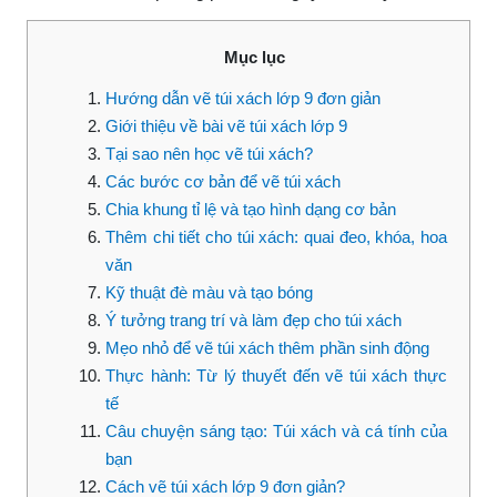
Mục lục
Hướng dẫn vẽ túi xách lớp 9 đơn giản
Giới thiệu về bài vẽ túi xách lớp 9
Tại sao nên học vẽ túi xách?
Các bước cơ bản để vẽ túi xách
Chia khung tỉ lệ và tạo hình dạng cơ bản
Thêm chi tiết cho túi xách: quai đeo, khóa, hoa
văn
Kỹ thuật đè màu và tạo bóng
Ý tưởng trang trí và làm đẹp cho túi xách
Mẹo nhỏ để vẽ túi xách thêm phần sinh động
Thực hành: Từ lý thuyết đến vẽ túi xách thực
tế
Câu chuyện sáng tạo: Túi xách và cá tính của
bạn
Cách vẽ túi xách lớp 9 đơn giản?