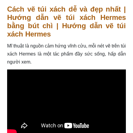
Cách vẽ túi xách dễ và đẹp nhất |
Hướng dẫn vẽ túi xách Hermes
bằng bút chì | Hướng dẫn vẽ túi
xách Hermes
Mĩ thuật là nguồn cảm hứng vĩnh cửu, mỗi nét vẽ trên túi
xách Hermes là một tác phẩm đầy sức sống, hấp dẫn
người xem.