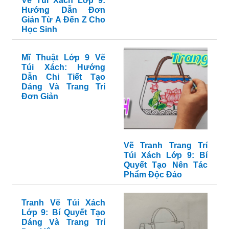
Vẽ Túi Xách Lớp 9:
Hướng Dẫn Đơn
Giản Từ A Đến Z Cho
Học Sinh
Mĩ Thuật Lớp 9 Vẽ
Túi Xách: Hướng
Dẫn Chi Tiết Tạo
Dáng Và Trang Trí
Đơn Giản
Vẽ Tranh Trang Trí
Túi Xách Lớp 9: Bí
Quyết Tạo Nên Tác
Phẩm Độc Đáo
Tranh Vẽ Túi Xách
Lớp 9: Bí Quyết Tạo
Dáng Và Trang Trí