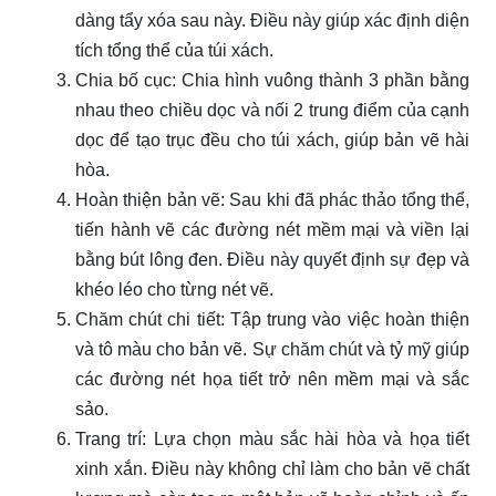
dàng tẩy xóa sau này. Điều này giúp xác định diện
tích tổng thể của túi xách.
Chia bố cục: Chia hình vuông thành 3 phần bằng
nhau theo chiều dọc và nối 2 trung điểm của cạnh
dọc để tạo trục đều cho túi xách, giúp bản vẽ hài
hòa.
Hoàn thiện bản vẽ: Sau khi đã phác thảo tổng thể,
tiến hành vẽ các đường nét mềm mại và viền lại
bằng bút lông đen. Điều này quyết định sự đẹp và
khéo léo cho từng nét vẽ.
Chăm chút chi tiết: Tập trung vào việc hoàn thiện
và tô màu cho bản vẽ. Sự chăm chút và tỷ mỹ giúp
các đường nét họa tiết trở nên mềm mại và sắc
sảo.
Trang trí: Lựa chọn màu sắc hài hòa và họa tiết
xinh xắn. Điều này không chỉ làm cho bản vẽ chất