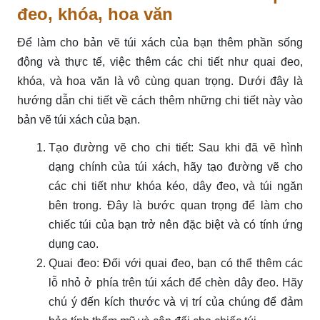
đeo, khóa, hoa văn
Để làm cho bản vẽ túi xách của bạn thêm phần sống
động và thực tế, việc thêm các chi tiết như quai đeo,
khóa, và hoa văn là vô cùng quan trọng. Dưới đây là
hướng dẫn chi tiết về cách thêm những chi tiết này vào
bản vẽ túi xách của bạn.
Tạo đường vẽ cho chi tiết: Sau khi đã vẽ hình
dạng chính của túi xách, hãy tạo đường vẽ cho
các chi tiết như khóa kéo, dây đeo, và túi ngăn
bên trong. Đây là bước quan trọng để làm cho
chiếc túi của bạn trở nên đặc biệt và có tính ứng
dụng cao.
Quai đeo: Đối với quai đeo, bạn có thể thêm các
lỗ nhỏ ở phía trên túi xách để chèn dây đeo. Hãy
chú ý đến kích thước và vị trí của chúng để đảm