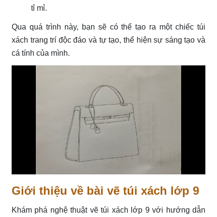
tỉ mỉ.
Qua quá trình này, bạn sẽ có thể tạo ra một chiếc túi
xách trang trí độc đáo và tự tạo, thể hiện sự sáng tạo và
cá tính của mình.
Giới thiệu về bài vẽ túi xách lớp 9
Khám phá nghệ thuật vẽ túi xách lớp 9 với hướng dẫn