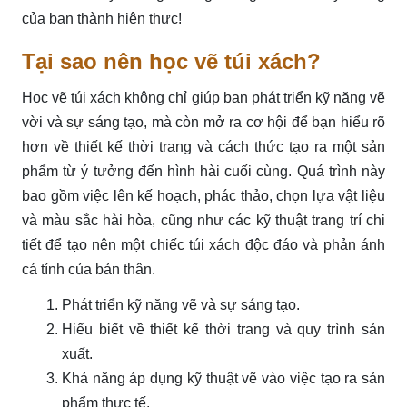
của bạn thành hiện thực!
Tại sao nên học vẽ túi xách?
Học vẽ túi xách không chỉ giúp bạn phát triển kỹ năng vẽ
vời và sự sáng tạo, mà còn mở ra cơ hội để bạn hiểu rõ
hơn về thiết kế thời trang và cách thức tạo ra một sản
phẩm từ ý tưởng đến hình hài cuối cùng. Quá trình này
bao gồm việc lên kế hoạch, phác thảo, chọn lựa vật liệu
và màu sắc hài hòa, cũng như các kỹ thuật trang trí chi
tiết để tạo nên một chiếc túi xách độc đáo và phản ánh
cá tính của bản thân.
Phát triển kỹ năng vẽ và sự sáng tạo.
Hiểu biết về thiết kế thời trang và quy trình sản
xuất.
Khả năng áp dụng kỹ thuật vẽ vào việc tạo ra sản
phẩm thực tế.