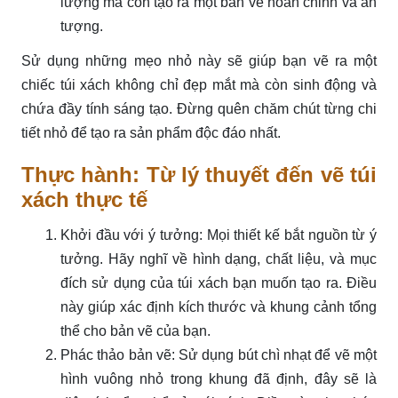
lượng mà còn tạo ra một bản vẽ hoàn chỉnh và ấn
tượng.
Sử dụng những mẹo nhỏ này sẽ giúp bạn vẽ ra một
chiếc túi xách không chỉ đẹp mắt mà còn sinh động và
chứa đầy tính sáng tạo. Đừng quên chăm chút từng chi
tiết nhỏ để tạo ra sản phẩm độc đáo nhất.
Thực hành: Từ lý thuyết đến vẽ túi
xách thực tế
Khởi đầu với ý tưởng: Mọi thiết kế bắt nguồn từ ý
tưởng. Hãy nghĩ về hình dạng, chất liệu, và mục
đích sử dụng của túi xách bạn muốn tạo ra. Điều
này giúp xác định kích thước và khung cảnh tổng
thể cho bản vẽ của bạn.
Phác thảo bản vẽ: Sử dụng bút chì nhạt để vẽ một
hình vuông nhỏ trong khung đã định, đây sẽ là