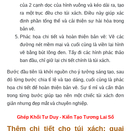
của 2 cạnh dọc của hình vuông và kéo dài ra, tạo
ra một trục đều cho túi xách. Điều này giúp xác
định phần tổng thể và cải thiện sự hài hòa trong
bản vẽ.
Phác họa chi tiết và hoàn thiện bản vẽ: Vẽ các
đường nét mềm mại và cuối cùng là viền lại hình
vẽ bằng bút lông đen. Tẩy đi các hình phác thảo
ban đầu, chỉ giữ lại chi tiết chính là túi xách.
Bước đầu tiên là khởi nguồn cho ý tưởng sáng tạo, sau
đó từng bước chia tỉ lệ và tạo dáng, cuối cùng là phác
họa chi tiết để hoàn thiện bản vẽ. Sự tỉ mỉ và cẩn thận
trong từng bước giúp tạo nên một chiếc túi xách đơn
giản nhưng đẹp mắt và chuyên nghiệp.
Ghép Khối Tư Duy - Kiến Tạo Tương Lai Số
Thêm chi tiết cho túi xách: quai