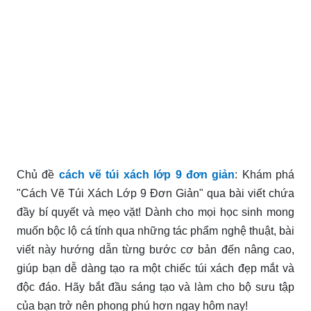
Chủ đề
cách vẽ túi xách lớp 9 đơn giản
: Khám phá
"Cách Vẽ Túi Xách Lớp 9 Đơn Giản" qua bài viết chứa
đầy bí quyết và mẹo vặt! Dành cho mọi học sinh mong
muốn bộc lộ cá tính qua những tác phẩm nghệ thuật, bài
viết này hướng dẫn từng bước cơ bản đến nâng cao,
giúp bạn dễ dàng tạo ra một chiếc túi xách đẹp mắt và
độc đáo. Hãy bắt đầu sáng tạo và làm cho bộ sưu tập
của bạn trở nên phong phú hơn ngay hôm nay!