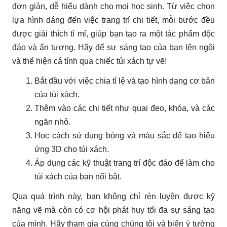
đơn giản, dễ hiểu dành cho mọi học sinh. Từ việc chọn
lựa hình dáng đến việc trang trí chi tiết, mỗi bước đều
được giải thích tỉ mỉ, giúp bạn tạo ra một tác phẩm độc
đáo và ấn tượng. Hãy để sự sáng tạo của bạn lên ngôi
và thể hiện cá tính qua chiếc túi xách tự vẽ!
Bắt đầu với việc chia tỉ lệ và tạo hình dạng cơ bản
của túi xách.
Thêm vào các chi tiết như quai đeo, khóa, và các
ngăn nhỏ.
Học cách sử dụng bóng và màu sắc để tạo hiệu
ứng 3D cho túi xách.
Áp dụng các kỹ thuật trang trí độc đáo để làm cho
túi xách của bạn nổi bật.
Qua quá trình này, bạn không chỉ rèn luyện được kỹ
năng vẽ mà còn có cơ hội phát huy tối đa sự sáng tạo
của mình. Hãy tham gia cùng chúng tôi và biến ý tưởng