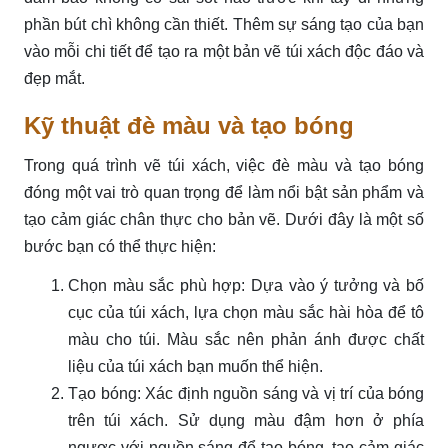
phần bút chì không cần thiết. Thêm sự sáng tạo của bạn
vào mỗi chi tiết để tạo ra một bản vẽ túi xách độc đáo và
đẹp mắt.
Kỹ thuật đè màu và tạo bóng
Trong quá trình vẽ túi xách, việc đè màu và tạo bóng
đóng một vai trò quan trọng để làm nổi bật sản phẩm và
tạo cảm giác chân thực cho bản vẽ. Dưới đây là một số
bước bạn có thể thực hiện:
Chọn màu sắc phù hợp: Dựa vào ý tưởng và bố
cục của túi xách, lựa chọn màu sắc hài hòa để tô
màu cho túi. Màu sắc nên phản ánh được chất
liệu của túi xách bạn muốn thể hiện.
Tạo bóng: Xác định nguồn sáng và vị trí của bóng
trên túi xách. Sử dụng màu đậm hơn ở phía
ngược với nguồn sáng để tạo bóng, tạo cảm giác