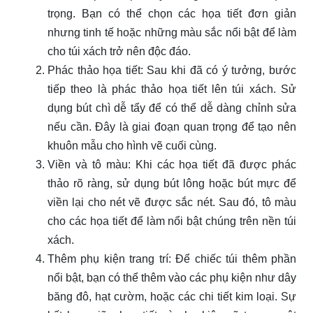
trọng. Bạn có thể chọn các họa tiết đơn giản
nhưng tinh tế hoặc những màu sắc nổi bật để làm
cho túi xách trở nên độc đáo.
Phác thảo họa tiết: Sau khi đã có ý tưởng, bước
tiếp theo là phác thảo họa tiết lên túi xách. Sử
dụng bút chì dễ tẩy để có thể dễ dàng chỉnh sửa
nếu cần. Đây là giai đoạn quan trọng để tạo nên
khuôn mẫu cho hình vẽ cuối cùng.
Viền và tô màu: Khi các họa tiết đã được phác
thảo rõ ràng, sử dụng bút lông hoặc bút mực để
viền lại cho nét vẽ được sắc nét. Sau đó, tô màu
cho các họa tiết để làm nổi bật chúng trên nền túi
xách.
Thêm phụ kiện trang trí: Để chiếc túi thêm phần
nổi bật, bạn có thể thêm vào các phụ kiện như dây
băng đô, hạt cườm, hoặc các chi tiết kim loại. Sự