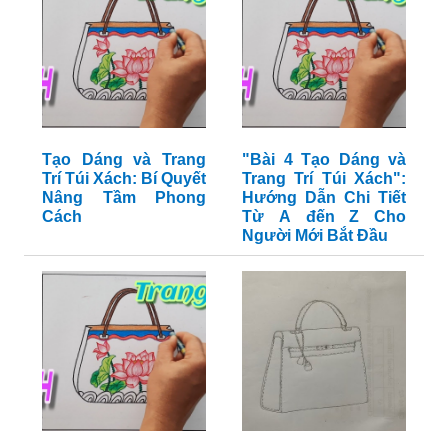
Tạo Dáng và Trang
"Bài 4 Tạo Dáng và
Trí Túi Xách: Bí Quyết
Trang Trí Túi Xách":
Nâng Tầm Phong
Hướng Dẫn Chi Tiết
Cách
Từ A đến Z Cho
Người Mới Bắt Đầu