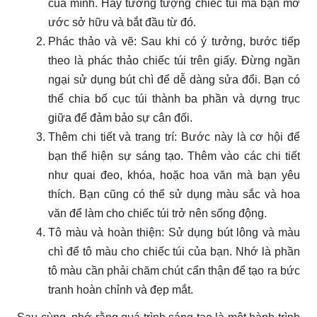
của mình. Hãy tưởng tượng chiếc túi mà bạn mơ
ước sở hữu và bắt đầu từ đó.
Phác thảo và vẽ: Sau khi có ý tưởng, bước tiếp
theo là phác thảo chiếc túi trên giấy. Đừng ngần
ngại sử dụng bút chì để dễ dàng sửa đổi. Bạn có
thể chia bố cục túi thành ba phần và dựng trục
giữa để đảm bảo sự cân đối.
Thêm chi tiết và trang trí: Bước này là cơ hội để
bạn thể hiện sự sáng tạo. Thêm vào các chi tiết
như quai đeo, khóa, hoặc hoa văn mà bạn yêu
thích. Bạn cũng có thể sử dụng màu sắc và hoa
văn để làm cho chiếc túi trở nên sống động.
Tô màu và hoàn thiện: Sử dụng bút lông và màu
chì để tô màu cho chiếc túi của bạn. Nhớ là phần
tô màu cần phải chăm chút cẩn thận để tạo ra bức
tranh hoàn chỉnh và đẹp mắt.