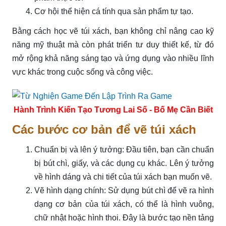
Cơ hội thể hiện cá tính qua sản phẩm tự tạo.
Bằng cách học vẽ túi xách, bạn không chỉ nâng cao kỹ
năng mỹ thuật mà còn phát triển tư duy thiết kế, từ đó
mở rộng khả năng sáng tạo và ứng dụng vào nhiều lĩnh
vực khác trong cuộc sống và công việc.
Hành Trình Kiến Tạo Tương Lai Số - Bố Mẹ Cần Biết
Các bước cơ bản để vẽ túi xách
Chuẩn bị và lên ý tưởng: Đầu tiên, bạn cần chuẩn
bị bút chì, giấy, và các dụng cụ khác. Lên ý tưởng
về hình dáng và chi tiết của túi xách bạn muốn vẽ.
Vẽ hình dạng chính: Sử dụng bút chì để vẽ ra hình
dạng cơ bản của túi xách, có thể là hình vuông,
chữ nhật hoặc hình thoi. Đây là bước tạo nền tảng