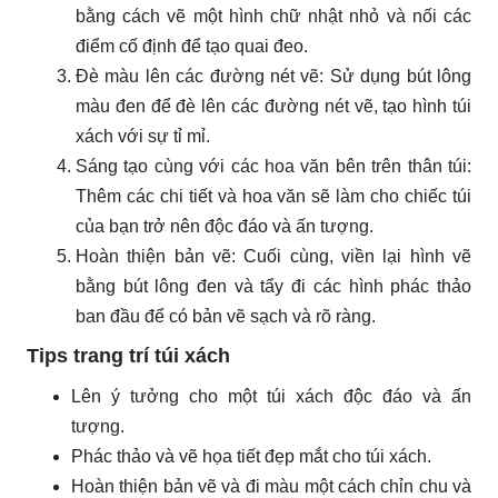
bằng cách vẽ một hình chữ nhật nhỏ và nối các
điểm cố định để tạo quai đeo.
Đè màu lên các đường nét vẽ: Sử dụng bút lông
màu đen để đè lên các đường nét vẽ, tạo hình túi
xách với sự tỉ mỉ.
Sáng tạo cùng với các hoa văn bên trên thân túi:
Thêm các chi tiết và hoa văn sẽ làm cho chiếc túi
của bạn trở nên độc đáo và ấn tượng.
Hoàn thiện bản vẽ: Cuối cùng, viền lại hình vẽ
bằng bút lông đen và tẩy đi các hình phác thảo
ban đầu để có bản vẽ sạch và rõ ràng.
Tips trang trí túi xách
Lên ý tưởng cho một túi xách độc đáo và ấn
tượng.
Phác thảo và vẽ họa tiết đẹp mắt cho túi xách.
Hoàn thiện bản vẽ và đi màu một cách chỉn chu và