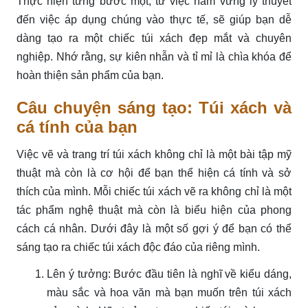
Thực hiện từng bước một, từ việc nắm vững lý thuyết
đến việc áp dụng chúng vào thực tế, sẽ giúp bạn dễ
dàng tạo ra một chiếc túi xách đẹp mắt và chuyên
nghiệp. Nhớ rằng, sự kiên nhẫn và tỉ mỉ là chìa khóa để
hoàn thiện sản phẩm của bạn.
Câu chuyện sáng tạo: Túi xách và
cá tính của bạn
Việc vẽ và trang trí túi xách không chỉ là một bài tập mỹ
thuật mà còn là cơ hội để bạn thể hiện cá tính và sở
thích của mình. Mỗi chiếc túi xách vẽ ra không chỉ là một
tác phẩm nghệ thuật mà còn là biểu hiện của phong
cách cá nhân. Dưới đây là một số gợi ý để bạn có thể
sáng tạo ra chiếc túi xách độc đáo của riêng mình.
Lên ý tưởng: Bước đầu tiên là nghĩ về kiểu dáng,
màu sắc và hoa văn mà bạn muốn trên túi xách