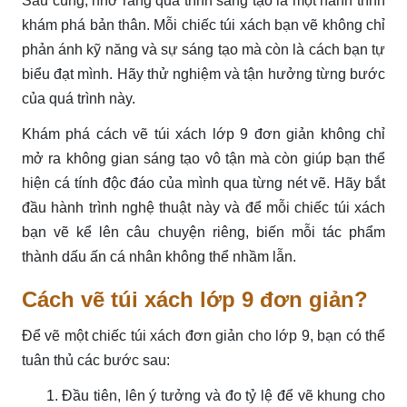
Sau cùng, nhớ rằng quá trình sáng tạo là một hành trình
khám phá bản thân. Mỗi chiếc túi xách bạn vẽ không chỉ
phản ánh kỹ năng và sự sáng tạo mà còn là cách bạn tự
biểu đạt mình. Hãy thử nghiệm và tận hưởng từng bước
của quá trình này.
Khám phá cách vẽ túi xách lớp 9 đơn giản không chỉ
mở ra không gian sáng tạo vô tận mà còn giúp bạn thể
hiện cá tính độc đáo của mình qua từng nét vẽ. Hãy bắt
đầu hành trình nghệ thuật này và để mỗi chiếc túi xách
bạn vẽ kể lên câu chuyện riêng, biến mỗi tác phẩm
thành dấu ấn cá nhân không thể nhầm lẫn.
Cách vẽ túi xách lớp 9 đơn giản?
Để vẽ một chiếc túi xách đơn giản cho lớp 9, bạn có thể
tuân thủ các bước sau:
Đầu tiên, lên ý tưởng và đo tỷ lệ để vẽ khung cho