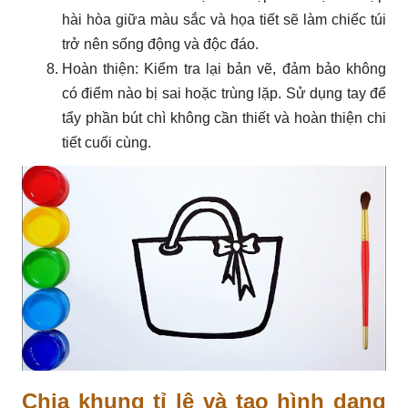
hài hòa giữa màu sắc và họa tiết sẽ làm chiếc túi
trở nên sống động và độc đáo.
Hoàn thiện: Kiểm tra lại bản vẽ, đảm bảo không
có điểm nào bị sai hoặc trùng lặp. Sử dụng tay để
tẩy phần bút chì không cần thiết và hoàn thiện chi
tiết cuối cùng.
Chia khung tỉ lệ và tạo hình dạng