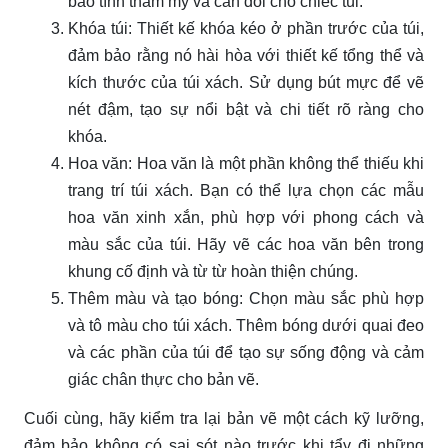
bảo tính thẩm mỹ và cân đối cho chiếc túi.
Khóa túi: Thiết kế khóa kéo ở phần trước của túi,
đảm bảo rằng nó hài hòa với thiết kế tổng thể và
kích thước của túi xách. Sử dụng bút mực để vẽ
nét đậm, tạo sự nổi bật và chi tiết rõ ràng cho
khóa.
Hoa văn: Hoa văn là một phần không thể thiếu khi
trang trí túi xách. Bạn có thể lựa chọn các mẫu
hoa văn xinh xắn, phù hợp với phong cách và
màu sắc của túi. Hãy vẽ các hoa văn bên trong
khung cố định và từ từ hoàn thiện chúng.
Thêm màu và tạo bóng: Chọn màu sắc phù hợp
và tô màu cho túi xách. Thêm bóng dưới quai đeo
và các phần của túi để tạo sự sống động và cảm
giác chân thực cho bản vẽ.
Cuối cùng, hãy kiểm tra lại bản vẽ một cách kỹ lưỡng,
đảm bảo không có sai sót nào trước khi tẩy đi những