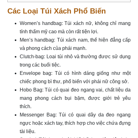
Các Loại Túi Xách Phổ Biến
Women’s handbag: Túi xách nữ, không chỉ mang
tính thẩm mỹ cao mà còn rất tiện lợi.
Men’s handbag: Túi xách nam, thể hiện đẳng cấp
và phong cách của phái mạnh.
Clutch-bag: Loại túi nhỏ và thường được sử dụng
trong các buổi tiệc.
Envelope bag: Túi có hình dáng giống như một
chiếc phong bì thư, phổ biến với phái nữ công sở.
Hobo Bag: Túi có quai đeo ngang vai, chất liệu da
mang phong cách bụi bặm, được giới trẻ yêu
thích.
Messenger Bag: Túi có quai dây da đeo ngang
ngực hoặc xách tay, thích hợp cho việc chứa đựng
tài liệu.