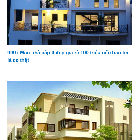
999+ Mẫu nhà cấp 4 đẹp giá rẻ 100 triệu nếu bạn tin
là có thật