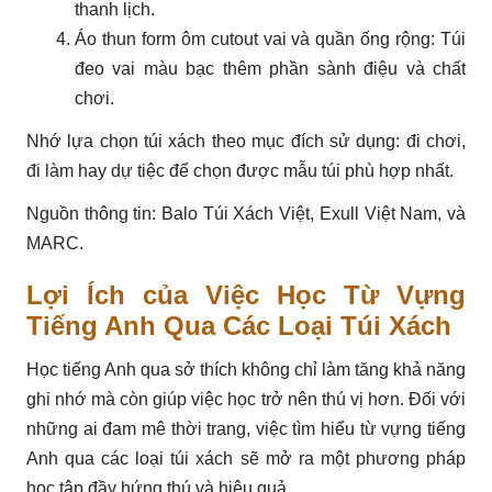
thanh lịch.
Áo thun form ôm cutout vai và quần ống rộng: Túi
đeo vai màu bạc thêm phần sành điệu và chất
chơi.
Nhớ lựa chọn túi xách theo mục đích sử dụng: đi chơi,
đi làm hay dự tiệc để chọn được mẫu túi phù hợp nhất.
Nguồn thông tin: Balo Túi Xách Việt, Exull Việt Nam, và
MARC.
Lợi Ích của Việc Học Từ Vựng
Tiếng Anh Qua Các Loại Túi Xách
Học tiếng Anh qua sở thích không chỉ làm tăng khả năng
ghi nhớ mà còn giúp việc học trở nên thú vị hơn. Đối với
những ai đam mê thời trang, việc tìm hiểu từ vựng tiếng
Anh qua các loại túi xách sẽ mở ra một phương pháp
học tập đầy hứng thú và hiệu quả.