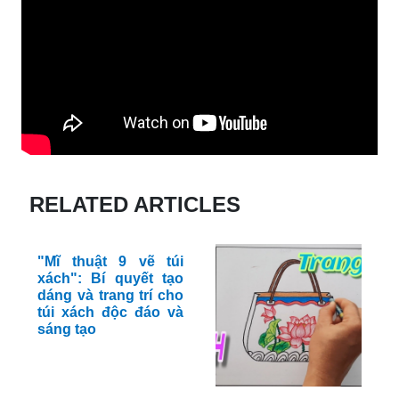
RELATED ARTICLES
"Mĩ thuật 9 vẽ túi
xách": Bí quyết tạo
dáng và trang trí cho
túi xách độc đáo và
sáng tạo