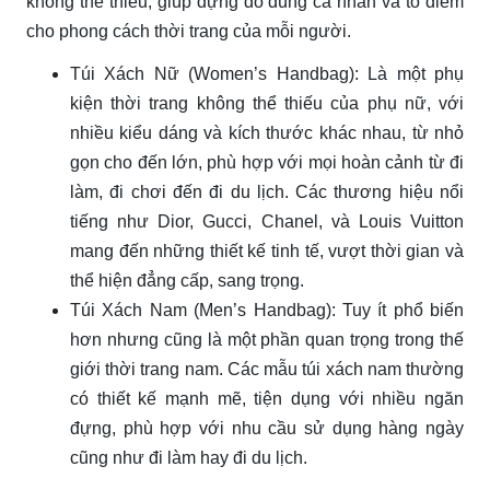
không thể thiếu, giúp đựng đồ dùng cá nhân và tô điểm
cho phong cách thời trang của mỗi người.
Túi Xách Nữ (Women’s Handbag): Là một phụ
kiện thời trang không thể thiếu của phụ nữ, với
nhiều kiểu dáng và kích thước khác nhau, từ nhỏ
gọn cho đến lớn, phù hợp với mọi hoàn cảnh từ đi
làm, đi chơi đến đi du lịch. Các thương hiệu nổi
tiếng như Dior, Gucci, Chanel, và Louis Vuitton
mang đến những thiết kế tinh tế, vượt thời gian và
thể hiện đẳng cấp, sang trọng.
Túi Xách Nam (Men’s Handbag): Tuy ít phổ biến
hơn nhưng cũng là một phần quan trọng trong thế
giới thời trang nam. Các mẫu túi xách nam thường
có thiết kế mạnh mẽ, tiện dụng với nhiều ngăn
đựng, phù hợp với nhu cầu sử dụng hàng ngày
cũng như đi làm hay đi du lịch.