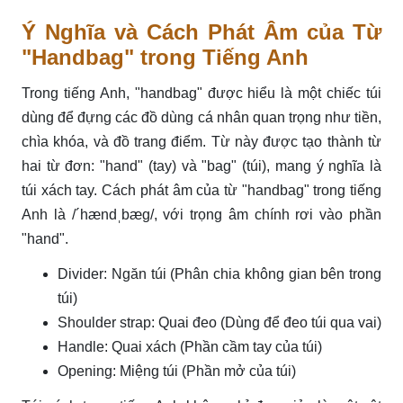
Ý Nghĩa và Cách Phát Âm của Từ
"Handbag" trong Tiếng Anh
Trong tiếng Anh, "handbag" được hiểu là một chiếc túi
dùng để đựng các đồ dùng cá nhân quan trọng như tiền,
chìa khóa, và đồ trang điểm. Từ này được tạo thành từ
hai từ đơn: "hand" (tay) và "bag" (túi), mang ý nghĩa là
túi xách tay. Cách phát âm của từ "handbag" trong tiếng
Anh là /´hændˌbæɡ/, với trọng âm chính rơi vào phần
"hand".
Divider: Ngăn túi (Phân chia không gian bên trong
túi)
Shoulder strap: Quai đeo (Dùng để đeo túi qua vai)
Handle: Quai xách (Phần cầm tay của túi)
Opening: Miệng túi (Phần mở của túi)