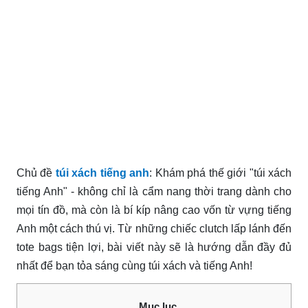
Chủ đề
túi xách tiếng anh
: Khám phá thế giới "túi xách
tiếng Anh" - không chỉ là cẩm nang thời trang dành cho
mọi tín đồ, mà còn là bí kíp nâng cao vốn từ vựng tiếng
Anh một cách thú vị. Từ những chiếc clutch lấp lánh đến
tote bags tiện lợi, bài viết này sẽ là hướng dẫn đầy đủ
nhất để bạn tỏa sáng cùng túi xách và tiếng Anh!
Mục lục