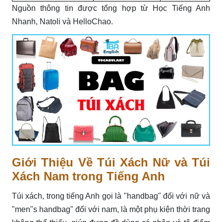
Nguồn thông tin được tổng hợp từ Học Tiếng Anh
Nhanh, Natoli và HelloChao.
Giới Thiệu Về Túi Xách Nữ và Túi
Xách Nam trong Tiếng Anh
Túi xách, trong tiếng Anh gọi là "handbag" đối với nữ và
"men"s handbag" đối với nam, là một phụ kiện thời trang