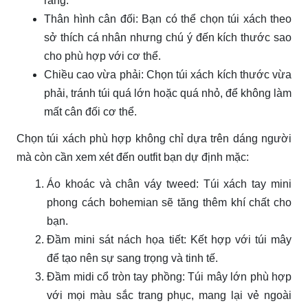
ràng.
Thân hình cân đối: Bạn có thể chọn túi xách theo
sở thích cá nhân nhưng chú ý đến kích thước sao
cho phù hợp với cơ thể.
Chiều cao vừa phải: Chọn túi xách kích thước vừa
phải, tránh túi quá lớn hoặc quá nhỏ, để không làm
mất cân đối cơ thể.
Chọn túi xách phù hợp không chỉ dựa trên dáng người
mà còn cần xem xét đến outfit bạn dự định mặc:
Áo khoác và chân váy tweed: Túi xách tay mini
phong cách bohemian sẽ tăng thêm khí chất cho
bạn.
Đầm mini sát nách họa tiết: Kết hợp với túi mây
để tạo nên sự sang trọng và tinh tế.
Đầm midi cổ tròn tay phồng: Túi mây lớn phù hợp
với mọi màu sắc trang phục, mang lại vẻ ngoài