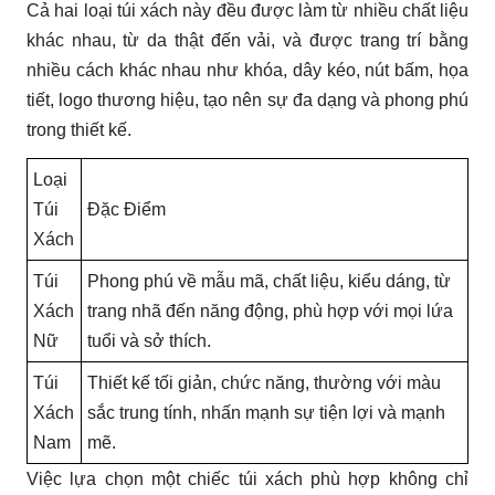
Cả hai loại túi xách này đều được làm từ nhiều chất liệu
khác nhau, từ da thật đến vải, và được trang trí bằng
nhiều cách khác nhau như khóa, dây kéo, nút bấm, họa
tiết, logo thương hiệu, tạo nên sự đa dạng và phong phú
trong thiết kế.
Loại
Túi
Đặc Điểm
Xách
Túi
Phong phú về mẫu mã, chất liệu, kiểu dáng, từ
Xách
trang nhã đến năng động, phù hợp với mọi lứa
Nữ
tuổi và sở thích.
Túi
Thiết kế tối giản, chức năng, thường với màu
Xách
sắc trung tính, nhấn mạnh sự tiện lợi và mạnh
Nam
mẽ.
Việc lựa chọn một chiếc túi xách phù hợp không chỉ