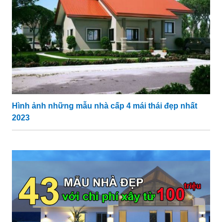
Hình ảnh những mẫu nhà cấp 4 mái thái đẹp nhất
2023