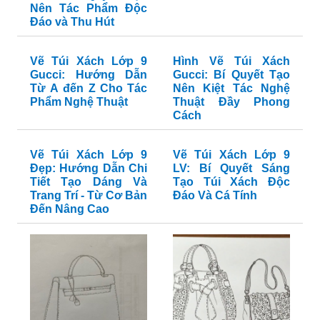
Nên Tác Phẩm Độc
Đáo và Thu Hút
Vẽ Túi Xách Lớp 9
Hình Vẽ Túi Xách
Gucci: Hướng Dẫn
Gucci: Bí Quyết Tạo
Từ A đến Z Cho Tác
Nên Kiệt Tác Nghệ
Phẩm Nghệ Thuật
Thuật Đầy Phong
Cách
Vẽ Túi Xách Lớp 9
Vẽ Túi Xách Lớp 9
Đẹp: Hướng Dẫn Chi
LV: Bí Quyết Sáng
Tiết Tạo Dáng Và
Tạo Túi Xách Độc
Trang Trí - Từ Cơ Bản
Đáo Và Cá Tính
Đến Nâng Cao