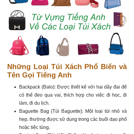
Những Loại Túi Xách Phổ Biến và
Tên Gọi Tiếng Anh
Backpack (Balo): Được thiết kế với hai dây đai để
có thể đeo qua vai, thích hợp cho việc đi học, đi
làm, đi du lịch.
Baguette Bag (Túi Baguette): Một loại túi nhỏ và
hẹp, thường được sử dụng trong các buổi dạo phố
hoặc tiệc tùng.