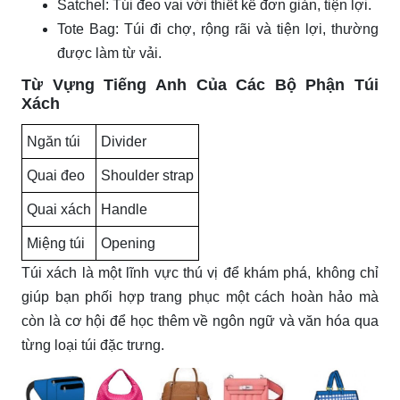
Satchel: Túi đeo vai với thiết kế đơn giản, tiện lợi.
Tote Bag: Túi đi chợ, rộng rãi và tiện lợi, thường
được làm từ vải.
Từ Vựng Tiếng Anh Của Các Bộ Phận Túi
Xách
Ngăn túi
Divider
Quai đeo
Shoulder strap
Quai xách
Handle
Miệng túi
Opening
Túi xách là một lĩnh vực thú vị để khám phá, không chỉ
giúp bạn phối hợp trang phục một cách hoàn hảo mà
còn là cơ hội để học thêm về ngôn ngữ và văn hóa qua
từng loại túi đặc trưng.