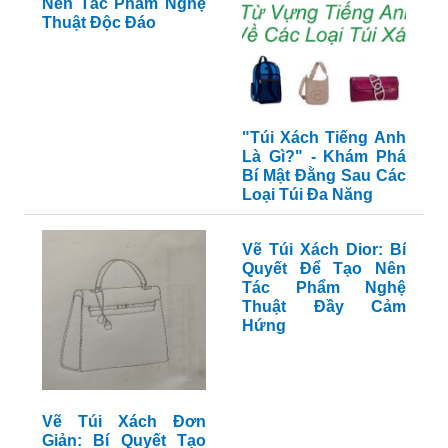
Nên Tác Phẩm Nghệ
Thuật Độc Đáo
"Túi Xách Tiếng Anh
Là Gì?" - Khám Phá
Bí Mật Đằng Sau Các
Loại Túi Đa Năng
Vẽ Túi Xách Dior: Bí
Quyết Để Tạo Nên
Tác Phẩm Nghệ
Thuật Đầy Cảm
Hứng
Vẽ Túi Xách Đơn
Giản: Bí Quyết Tạo