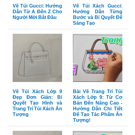
Vẽ Túi Gucci: Hướng
Vẽ Túi Xách Gucci:
Dẫn Từ A Đến Z Cho
Hướng Dẫn Từng
Người Mới Bắt Đầu
Bước và Bí Quyết Để
Sáng Tạo
Vẽ Túi Xách Lớp 9
Bài Vẽ Trang Trí Túi
Đẹp Đơn Giản: Bí
Xách Lớp 9: Từ Cơ
Quyết Tạo Hình và
Bản Đến Nâng Cao -
Trang Trí Túi Xách Ấn
Hướng Dẫn Chi Tiết
Tượng
Để Tạo Tác Phẩm Ấn
Tượng!