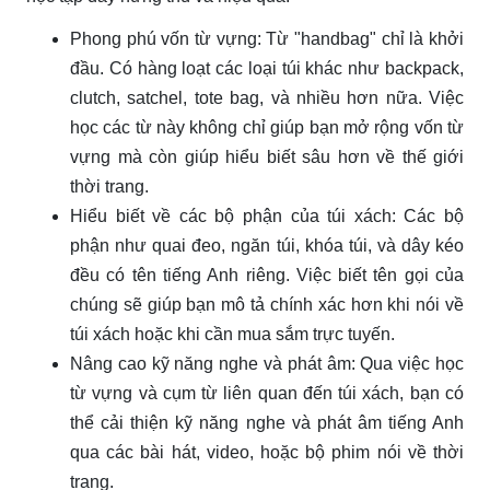
Phong phú vốn từ vựng: Từ "handbag" chỉ là khởi
đầu. Có hàng loạt các loại túi khác như backpack,
clutch, satchel, tote bag, và nhiều hơn nữa. Việc
học các từ này không chỉ giúp bạn mở rộng vốn từ
vựng mà còn giúp hiểu biết sâu hơn về thế giới
thời trang.
Hiểu biết về các bộ phận của túi xách: Các bộ
phận như quai đeo, ngăn túi, khóa túi, và dây kéo
đều có tên tiếng Anh riêng. Việc biết tên gọi của
chúng sẽ giúp bạn mô tả chính xác hơn khi nói về
túi xách hoặc khi cần mua sắm trực tuyến.
Nâng cao kỹ năng nghe và phát âm: Qua việc học
từ vựng và cụm từ liên quan đến túi xách, bạn có
thể cải thiện kỹ năng nghe và phát âm tiếng Anh
qua các bài hát, video, hoặc bộ phim nói về thời
trang.