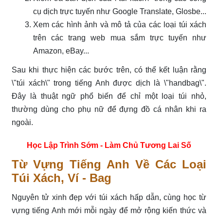
cụ dịch trực tuyến như Google Translate, Glosbe...
Xem các hình ảnh và mô tả của các loại túi xách
trên các trang web mua sắm trực tuyến như
Amazon, eBay...
Sau khi thực hiện các bước trên, có thể kết luận rằng
\"túi xách\" trong tiếng Anh được dịch là \"handbag\".
Đây là thuật ngữ phổ biến để chỉ một loại túi nhỏ,
thường dùng cho phụ nữ để đựng đồ cá nhân khi ra
ngoài.
Học Lập Trình Sớm - Làm Chủ Tương Lai Số
Từ Vựng Tiếng Anh Về Các Loại
Túi Xách, Ví - Bag
Nguyên tử xinh đẹp với túi xách hấp dẫn, cùng học từ
vựng tiếng Anh mới mỗi ngày để mở rộng kiến thức và