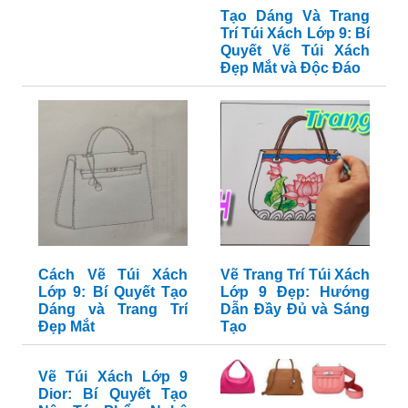
Tạo Dáng Và Trang
Trí Túi Xách Lớp 9: Bí
Quyết Vẽ Túi Xách
Đẹp Mắt và Độc Đáo
Cách Vẽ Túi Xách
Vẽ Trang Trí Túi Xách
Lớp 9: Bí Quyết Tạo
Lớp 9 Đẹp: Hướng
Dáng và Trang Trí
Dẫn Đầy Đủ và Sáng
Đẹp Mắt
Tạo
Vẽ Túi Xách Lớp 9
Dior: Bí Quyết Tạo