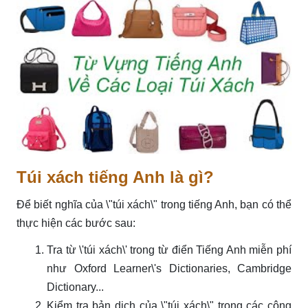
Túi xách tiếng Anh là gì?
Để biết nghĩa của \"túi xách\" trong tiếng Anh, bạn có thể
thực hiện các bước sau:
Tra từ \'túi xách\' trong từ điển Tiếng Anh miễn phí
như Oxford Learner\'s Dictionaries, Cambridge
Dictionary...
Kiểm tra bản dịch của \"túi xách\" trong các công