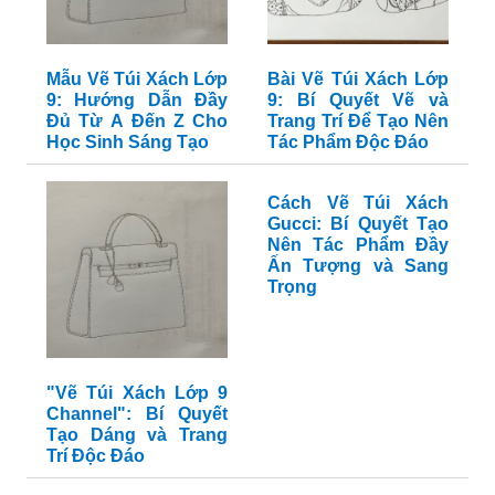
Mẫu Vẽ Túi Xách Lớp
Bài Vẽ Túi Xách Lớp
9: Hướng Dẫn Đầy
9: Bí Quyết Vẽ và
Đủ Từ A Đến Z Cho
Trang Trí Để Tạo Nên
Học Sinh Sáng Tạo
Tác Phẩm Độc Đáo
Cách Vẽ Túi Xách
Gucci: Bí Quyết Tạo
Nên Tác Phẩm Đầy
Ấn Tượng và Sang
Trọng
"Vẽ Túi Xách Lớp 9
Channel": Bí Quyết
Tạo Dáng và Trang
Trí Độc Đáo