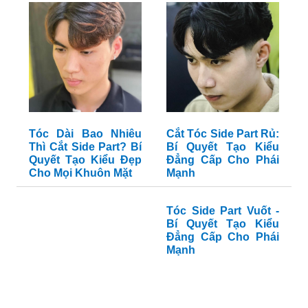
Tóc Dài Bao Nhiêu
Cắt Tóc Side Part Rủ:
Thì Cắt Side Part? Bí
Bí Quyết Tạo Kiểu
Quyết Tạo Kiểu Đẹp
Đẳng Cấp Cho Phái
Cho Mọi Khuôn Mặt
Mạnh
Tóc Side Part Vuốt -
Bí Quyết Tạo Kiểu
Đẳng Cấp Cho Phái
Mạnh