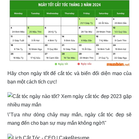
Hãy chọn ngày tốt để cắt tóc và biến đổi diện mạo của
bạn một cách tích cực!
\"Tựa như dòng chảy may mắn, ngày cắt tóc đẹp sẽ
mang đến cho bạn sự may mắn không ngờ!\"