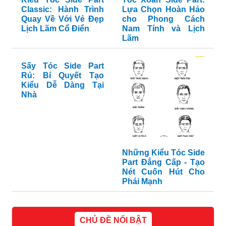
Classic: Hành Trình
Lựa Chọn Hoàn Hảo
Quay Về Với Vẻ Đẹp
cho Phong Cách
Lịch Lãm Cổ Điển
Nam Tính và Lịch
Lãm
Sấy Tóc Side Part
Rủ: Bí Quyết Tạo
Kiểu Dễ Dàng Tại
Nhà
Những Kiểu Tóc Side
Part Đẳng Cấp - Tạo
Nét Cuốn Hút Cho
Phái Mạnh
CHỦ ĐỀ NỔI BẬT