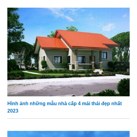
Hình ảnh những mẫu nhà cấp 4 mái thái đẹp nhất
2023