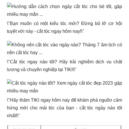
\"Bạn muốn có một kiểu tóc mới? Đừng bỏ lỡ cơ hội
tuyệt vời này - cắt tóc ngay hôm nay!\"
\"Cắt tóc ngay nào tốt? Hãy trải nghiệm dịch vụ chất
lượng và chuyên nghiệp tại TIKI!\"
\"Hãy thăm TIKI ngay hôm nay để khám phá nguồn cảm
hứng mới cho mái tóc của bạn - cắt tóc ngày nào tốt
nhất!\"