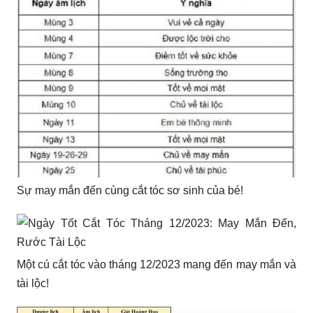
Sự may mắn đến cùng cắt tóc sơ sinh của bé!
Một cú cắt tóc vào tháng 12/2023 mang đến may mắn và
tài lộc!