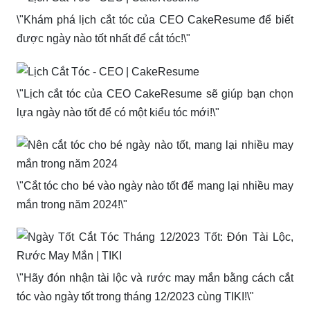
\"Khám phá lịch cắt tóc của CEO CakeResume để biết
được ngày nào tốt nhất để cắt tóc!\"
\"Lịch cắt tóc của CEO CakeResume sẽ giúp bạn chọn
lựa ngày nào tốt để có một kiểu tóc mới!\"
\"Cắt tóc cho bé vào ngày nào tốt để mang lại nhiều may
mắn trong năm 2024!\"
\"Hãy đón nhận tài lộc và rước may mắn bằng cách cắt
tóc vào ngày tốt trong tháng 12/2023 cùng TIKI!\"