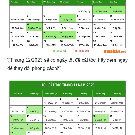
\"Tháng 12/2023 sẽ có ngày tốt để cắt tóc, hãy xem ngay
để thay đổi phong cách!\"