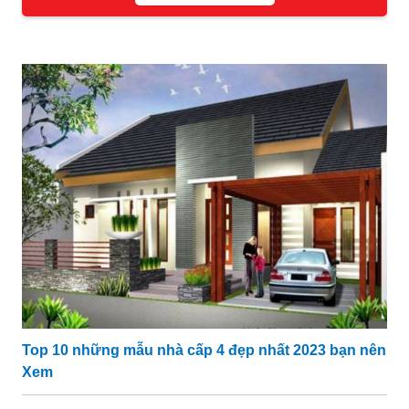
Top 10 những mẫu nhà cấp 4 đẹp nhất 2023 bạn nên
Xem