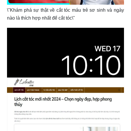
\"Khám phá sự thật về cắt tóc máu trẻ sơ sinh và ngày
nào là thích hợp nhất để cắt tóc\"