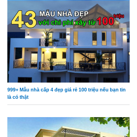
999+ Mẫu nhà cấp 4 đẹp giá rẻ 100 triệu nếu bạn tin
là có thật