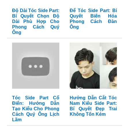
Độ Dài Tóc Side Part:
Để Tóc Side Part: Bí
Bí Quyết Chọn Độ
Quyết Biến Hóa
Dài Phù Hợp Cho
Phong Cách Đàn
Phong Cách Quý
Ông
Ông
Tóc Side Part Cổ
Hướng Dẫn Cắt Tóc
Điển: Hướng Dẫn
Nam Kiểu Side Part:
Tạo Kiểu Cho Phong
Bí Quyết Đẹp Trai
Cách Quý Ông Lịch
Không Tốn Kém
Lãm