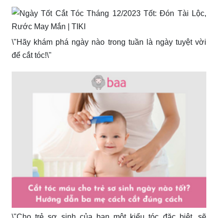
\"Hãy khám phá ngày nào trong tuần là ngày tuyệt vời
để cắt tóc!\"
\"Cho trẻ sơ sinh của bạn một kiểu tóc đặc biệt, sẽ