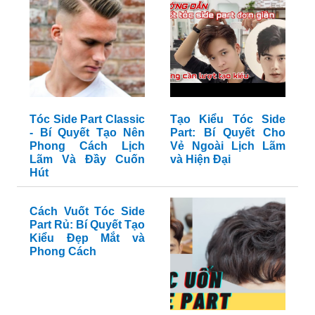
Tóc Side Part Classic
Tạo Kiểu Tóc Side
- Bí Quyết Tạo Nên
Part: Bí Quyết Cho
Phong Cách Lịch
Vẻ Ngoài Lịch Lãm
Lãm Và Đầy Cuốn
và Hiện Đại
Hút
Cách Vuốt Tóc Side
Part Rủ: Bí Quyết Tạo
Kiểu Đẹp Mắt và
Phong Cách