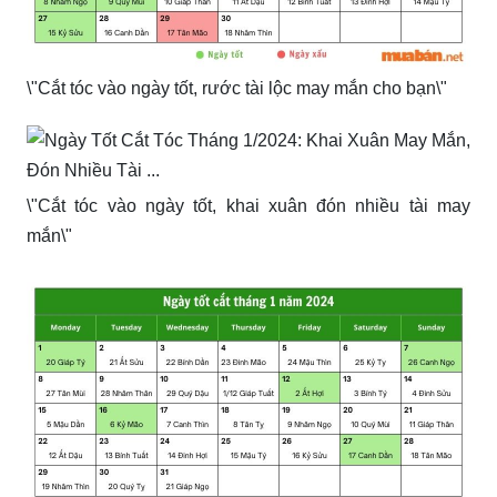
\"Cắt tóc vào ngày tốt, rước tài lộc may mắn cho bạn\"
\"Cắt tóc vào ngày tốt, khai xuân đón nhiều tài may
mắn\"