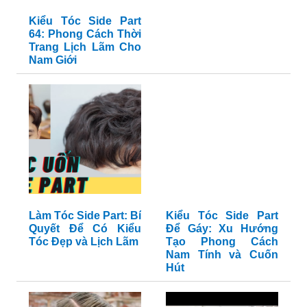
Kiểu Tóc Side Part
64: Phong Cách Thời
Trang Lịch Lãm Cho
Nam Giới
Làm Tóc Side Part: Bí
Kiểu Tóc Side Part
Quyết Để Có Kiểu
Để Gáy: Xu Hướng
Tóc Đẹp và Lịch Lãm
Tạo Phong Cách
Nam Tính và Cuốn
Hút