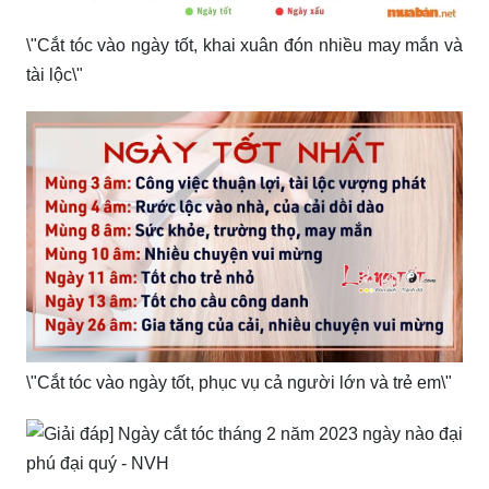
\"Cắt tóc vào ngày tốt, khai xuân đón nhiều may mắn và
tài lộc\"
\"Cắt tóc vào ngày tốt, phục vụ cả người lớn và trẻ em\"