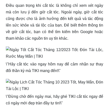
Điều quan trọng khi cắt tóc là không chỉ xem xét ngày
mà còn lưu ý đến giờ cắt tóc. Ngoài ngày, giờ cắt tóc
cũng được cho là ảnh hưởng đến kết quả và tác động
lên sức khỏe và tài lộc của bạn. Để biết thêm thông tin
về giờ cắt tóc, bạn có thể tìm kiếm trên Google hoặc
tham khảo các nguồn tin uy tín khác.
\"Hãy cắt tóc vào ngay hôm nay để cảm nhận sự thay
đổi thần kỳ mà TIKI mang đến!\"
\"Đừng chờ đến ngày mai, hãy ghé TIKI cắt tóc ngay để
có ngày mới đẹp tràn đầy tự tin!\"