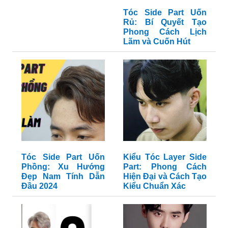
Tóc Side Part Uốn
Rủ: Bí Quyết Tạo
Phong Cách Lịch
Lãm và Cuốn Hút
Tóc Side Part Uốn
Kiểu Tóc Layer Side
Phồng: Xu Hướng
Part: Phong Cách
Đẹp Nam Tính Dẫn
Hiện Đại và Cách Tạo
Đầu 2024
Kiểu Chuẩn Xác