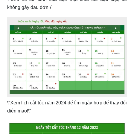
không gây đau đớn!\"
\"Xem lịch cắt tóc năm 2024 để tìm ngày hợp để thay đổi
diện mạo!\"