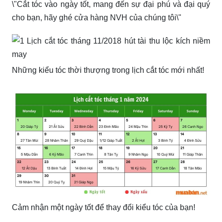
\"Cắt tóc vào ngày tốt, mang đến sự đại phú và đại quý
cho bạn, hãy ghé cửa hàng NVH của chúng tôi\"
Những kiểu tóc thời thượng trong lịch cắt tóc mới nhất!
Cảm nhận một ngày tốt để thay đổi kiểu tóc của bạn!