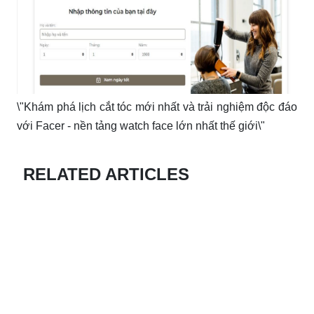
\"Khám phá lịch cắt tóc mới nhất và trải nghiệm độc đáo
với Facer - nền tảng watch face lớn nhất thế giới\"
RELATED ARTICLES