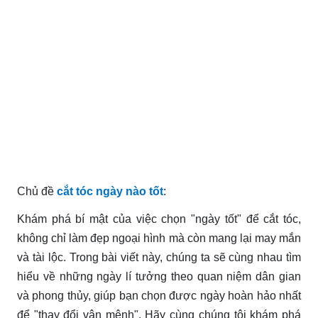
Chủ đề
cắt tóc ngày nào tốt
:
Khám phá bí mật của việc chọn "ngày tốt" để cắt tóc,
không chỉ làm đẹp ngoại hình mà còn mang lại may mắn
và tài lộc. Trong bài viết này, chúng ta sẽ cùng nhau tìm
hiểu về những ngày lí tưởng theo quan niệm dân gian
và phong thủy, giúp bạn chọn được ngày hoàn hảo nhất
để "thay đổi vận mệnh". Hãy cùng chúng tôi khám phá