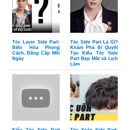
Tóc Layer Side Part:
Tóc Side Part Là Gì?
Biến Hóa Phong
Khám Phá Bí Quyết
Cách, Đẳng Cấp Mỗi
Tạo Kiểu Tóc Side
Ngày
Part Đẹp Mắt và Lịch
Lãm
Kiểu Tóc Side Part
Tóc Xoăn Side Part: