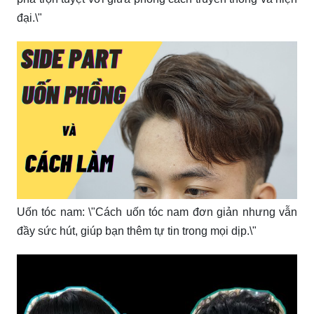
đại.\"
Uốn tóc nam: \"Cách uốn tóc nam đơn giản nhưng vẫn
đầy sức hút, giúp bạn thêm tự tin trong mọi dịp.\"