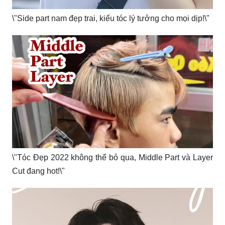
\"Side part nam đẹp trai, kiểu tóc lý tưởng cho mọi dịp!\"
\"Tóc Đẹp 2022 không thể bỏ qua, Middle Part và Layer
Cut đang hot!\"