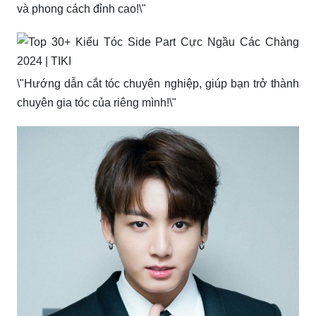
và phong cách đỉnh cao!\"
\"Hướng dẫn cắt tóc chuyên nghiệp, giúp bạn trở thành
chuyên gia tóc của riêng mình!\"