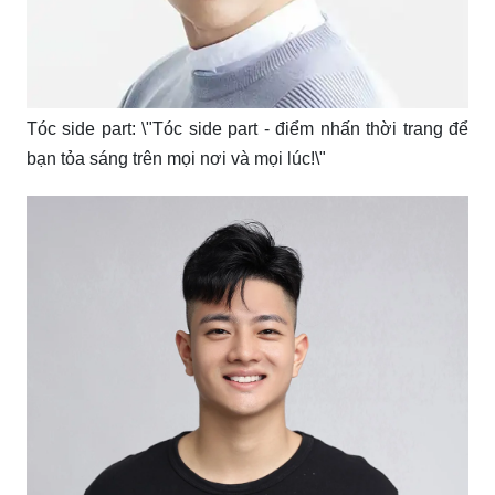
Tóc side part: \"Tóc side part - điểm nhấn thời trang để
bạn tỏa sáng trên mọi nơi và mọi lúc!\"