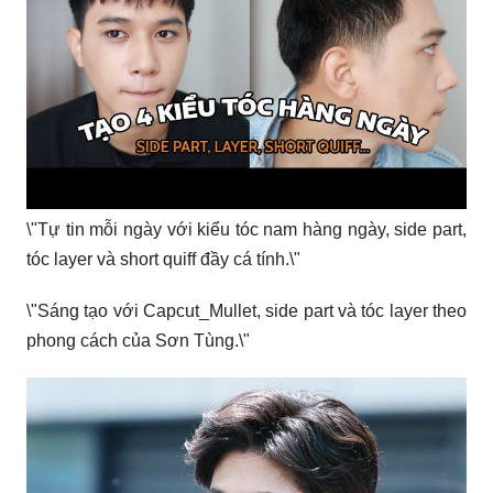
\"Tự tin mỗi ngày với kiểu tóc nam hàng ngày, side part,
tóc layer và short quiff đầy cá tính.\"
\"Sáng tạo với Capcut_Mullet, side part và tóc layer theo
phong cách của Sơn Tùng.\"