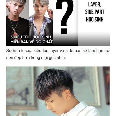
Sự tinh tế của kiểu tóc layer và side part sẽ làm bạn trở
nên đẹp hơn trong mọi góc nhìn.