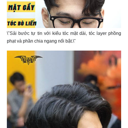
\"Sải bước tự tin với kiểu tóc mặt dài, tóc layer phồng
phạt và phần chia ngang nổi bật.\"