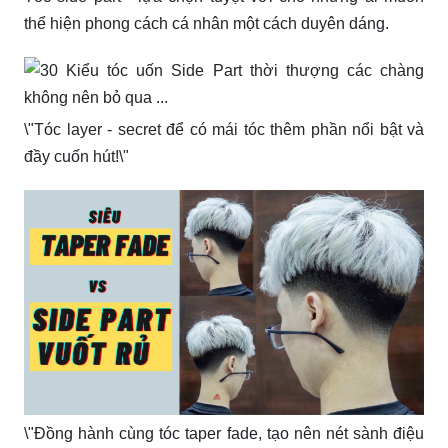
thể hiện phong cách cá nhân một cách duyên dáng.
\"Tóc layer - secret để có mái tóc thêm phần nổi bật và
đầy cuốn hút!\"
\"Đồng hành cùng tóc taper fade, tạo nên nét sành điệu