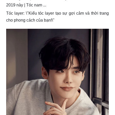
Tóc layer: \"Kiểu tóc layer tạo sự gợi cảm và thời trang
cho phong cách của bạn!\"