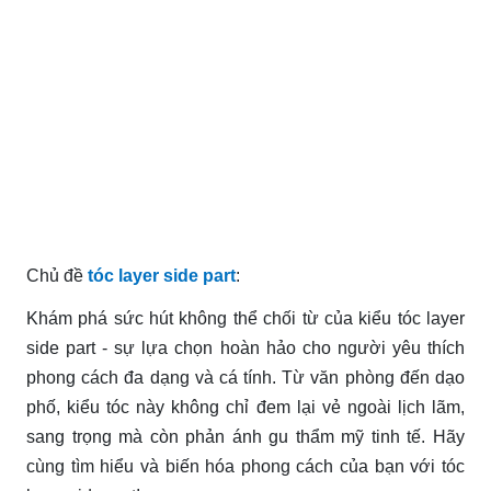
Chủ đề
tóc layer side part
:
Khám phá sức hút không thể chối từ của kiểu tóc layer
side part - sự lựa chọn hoàn hảo cho người yêu thích
phong cách đa dạng và cá tính. Từ văn phòng đến dạo
phố, kiểu tóc này không chỉ đem lại vẻ ngoài lịch lãm,
sang trọng mà còn phản ánh gu thẩm mỹ tinh tế. Hãy
cùng tìm hiểu và biến hóa phong cách của bạn với tóc