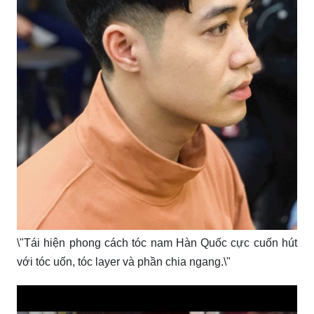
\"Tái hiện phong cách tóc nam Hàn Quốc cực cuốn hút
với tóc uốn, tóc layer và phần chia ngang.\"