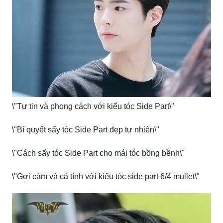
\"Tự tin và phong cách với kiểu tóc Side Part\"
\"Bí quyết sấy tóc Side Part đẹp tự nhiên\"
\"Cách sấy tóc Side Part cho mái tóc bồng bềnh\"
\"Gợi cảm và cá tính với kiểu tóc side part 6/4 mullet\"