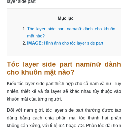
layer side part!
Mục lục
Tóc layer side part nam/nữ dành cho khuôn
mặt nào?
IMAGE:
Hình ảnh cho tóc layer side part
Tóc layer side part nam/nữ dành
cho khuôn mặt nào?
Kiểu tóc layer side part thích hợp cho cả nam và nữ. Tuy
nhiên, thiết kế và tỉa layer sẽ khác nhau tùy thuộc vào
khuôn mặt của từng người.
Đối với nam giới, tóc layer side part thường được tạo
dáng bằng cách chia phần mái tóc thành hai phần
không cân xứng, với tỉ lệ 6:4 hoặc 7:3. Phần tóc dài hơn