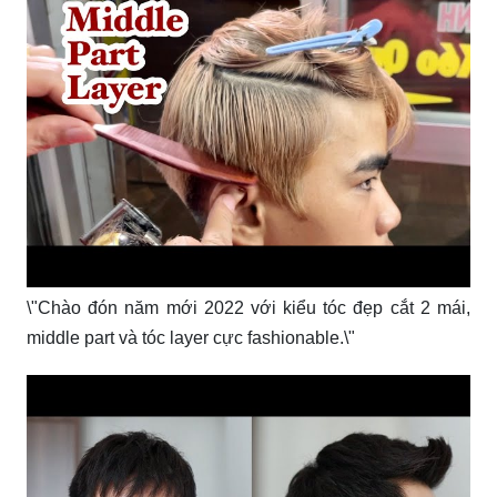
\"Chào đón năm mới 2022 với kiểu tóc đẹp cắt 2 mái,
middle part và tóc layer cực fashionable.\"