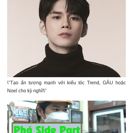
\"Tạo ấn tượng mạnh với kiểu tóc Trend, GẤU hoặc
Noel cho kỳ nghỉ!\"