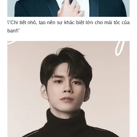
\"Chi tiết nhỏ, tạo nên sự khác biệt lớn cho mái tóc của
bạn!\"