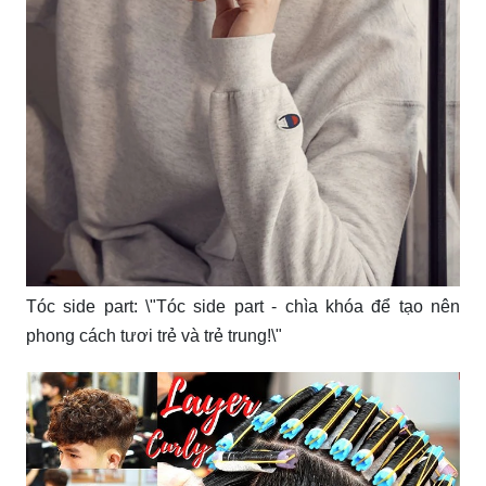
Tóc side part: \"Tóc side part - chìa khóa để tạo nên
phong cách tươi trẻ và trẻ trung!\"