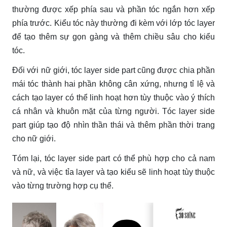
thường được xếp phía sau và phần tóc ngắn hơn xếp
phía trước. Kiểu tóc này thường đi kèm với lớp tóc layer
để tạo thêm sự gọn gàng và thêm chiều sâu cho kiểu
tóc.
Đối với nữ giới, tóc layer side part cũng được chia phần
mái tóc thành hai phần không cân xứng, nhưng tỉ lệ và
cách tạo layer có thể linh hoạt hơn tùy thuộc vào ý thích
cá nhân và khuôn mặt của từng người. Tóc layer side
part giúp tạo độ nhìn thần thái và thêm phần thời trang
cho nữ giới.
Tóm lại, tóc layer side part có thể phù hợp cho cả nam
và nữ, và việc tỉa layer và tạo kiểu sẽ linh hoạt tùy thuộc
vào từng trường hợp cụ thể.