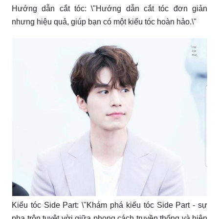
Hướng dẫn cắt tóc: \"Hướng dẫn cắt tóc đơn giản
nhưng hiệu quả, giúp bạn có một kiểu tóc hoàn hảo.\"
Kiểu tóc Side Part: \"Khám phá kiểu tóc Side Part - sự
pha trộn tuyệt vời giữa phong cách truyền thống và hiện