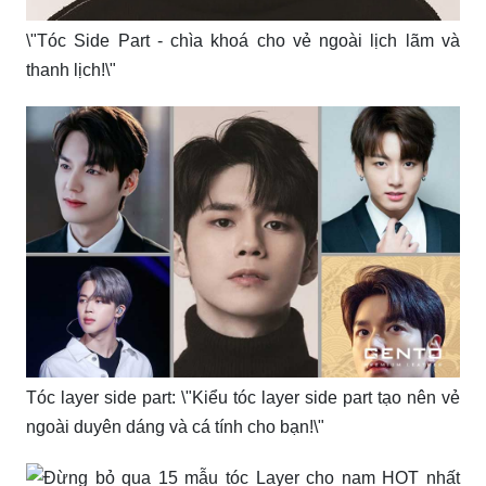
\"Tóc Side Part - chìa khoá cho vẻ ngoài lịch lãm và
thanh lịch!\"
Tóc layer side part: \"Kiểu tóc layer side part tạo nên vẻ
ngoài duyên dáng và cá tính cho bạn!\"