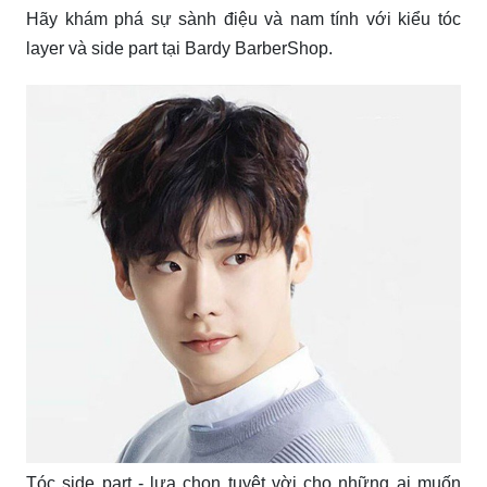
Hãy khám phá sự sành điệu và nam tính với kiểu tóc
layer và side part tại Bardy BarberShop.
Tóc side part - lựa chọn tuyệt vời cho những ai muốn