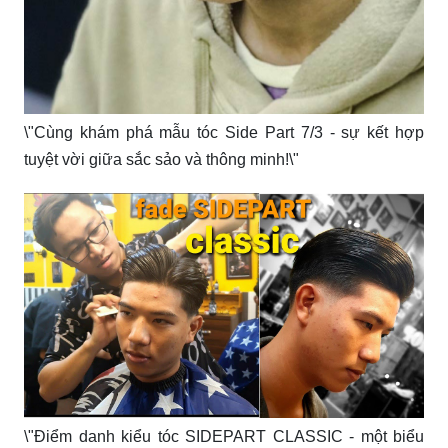
\"Cùng khám phá mẫu tóc Side Part 7/3 - sự kết hợp
tuyệt vời giữa sắc sảo và thông minh!\"
\"Điểm danh kiểu tóc SIDEPART CLASSIC - một biểu