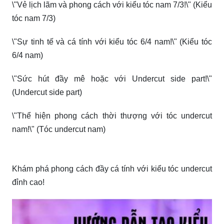
\"Vẻ lịch lãm và phong cách với kiểu tóc nam 7/3!\" (Kiểu
tóc nam 7/3)
\"Sự tinh tế và cá tính với kiểu tóc 6/4 nam!\" (Kiểu tóc
6/4 nam)
\"Sức hút đầy mê hoặc với Undercut side part!\"
(Undercut side part)
\"Thể hiện phong cách thời thượng với tóc undercut
nam!\" (Tóc undercut nam)
Khám phá phong cách đầy cá tính với kiểu tóc undercut
đỉnh cao!