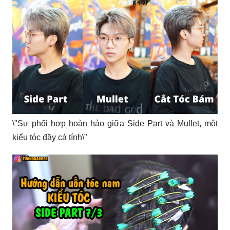
\"Sự phối hợp hoàn hảo giữa Side Part và Mullet, một
kiểu tóc đầy cá tính\"