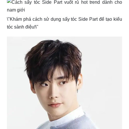
\"Khám phá cách sử dụng sấy tóc Side Part để tạo kiểu
tóc sành điệu!\"