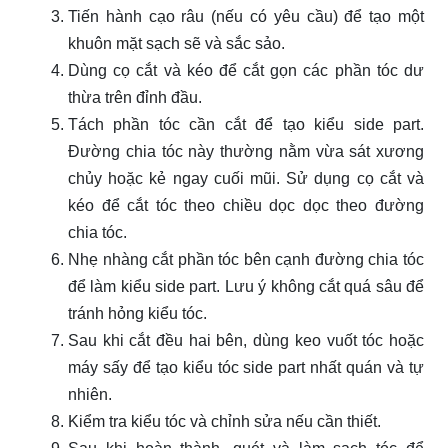
Tiến hành cạo râu (nếu có yêu cầu) để tạo một
khuôn mặt sạch sẽ và sắc sảo.
Dùng cọ cắt và kéo để cắt gọn các phần tóc dư
thừa trên đỉnh đầu.
Tách phần tóc cần cắt để tạo kiểu side part.
Đường chia tóc này thường nằm vừa sát xương
chủy hoặc kẻ ngay cuối mũi. Sử dụng cọ cắt và
kéo để cắt tóc theo chiều dọc dọc theo đường
chia tóc.
Nhẹ nhàng cắt phần tóc bên cạnh đường chia tóc
để làm kiểu side part. Lưu ý không cắt quá sâu để
tránh hỏng kiểu tóc.
Sau khi cắt đều hai bên, dùng keo vuốt tóc hoặc
máy sấy để tạo kiểu tóc side part nhất quán và tự
nhiên.
Kiểm tra kiểu tóc và chỉnh sửa nếu cần thiết.