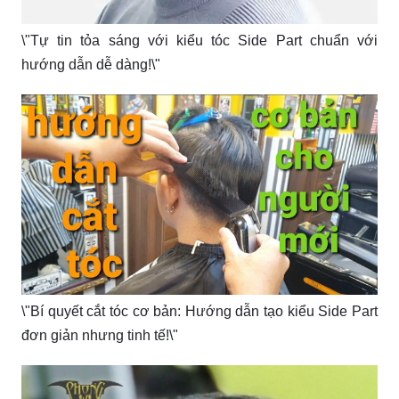
\"Tự tin tỏa sáng với kiểu tóc Side Part chuẩn với
hướng dẫn dễ dàng!\"
\"Bí quyết cắt tóc cơ bản: Hướng dẫn tạo kiểu Side Part
đơn giản nhưng tinh tế!\"