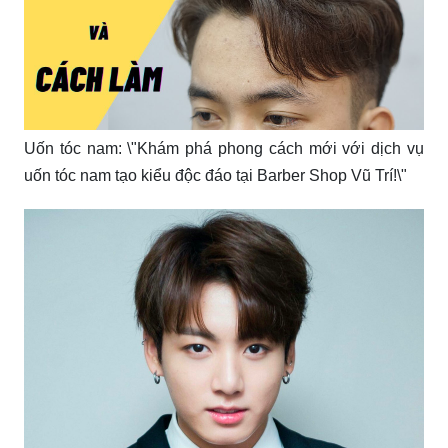
Uốn tóc nam: \"Khám phá phong cách mới với dịch vụ
uốn tóc nam tạo kiểu độc đáo tại Barber Shop Vũ Trí!\"