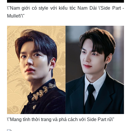
\"Nam giới có style với kiểu tóc Nam Dài \'Side Part -
Mullet\'\"
\"Mang tính thời trang và phá cách với Side Part rủ\"