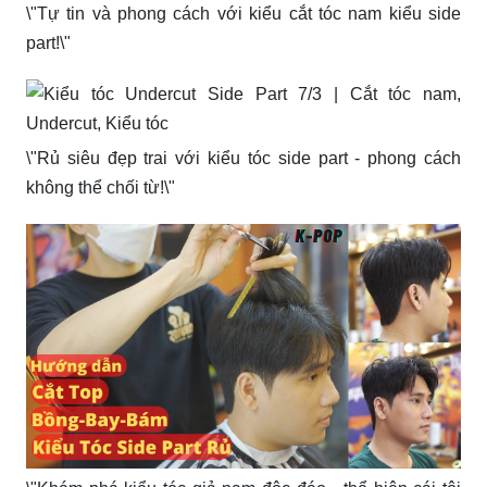
\"Tự tin và phong cách với kiểu cắt tóc nam kiểu side
part!\"
\"Rủ siêu đẹp trai với kiểu tóc side part - phong cách
không thể chối từ!\"