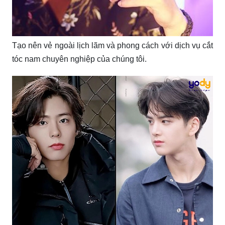
Tạo nên vẻ ngoài lịch lãm và phong cách với dịch vụ cắt
tóc nam chuyên nghiệp của chúng tôi.