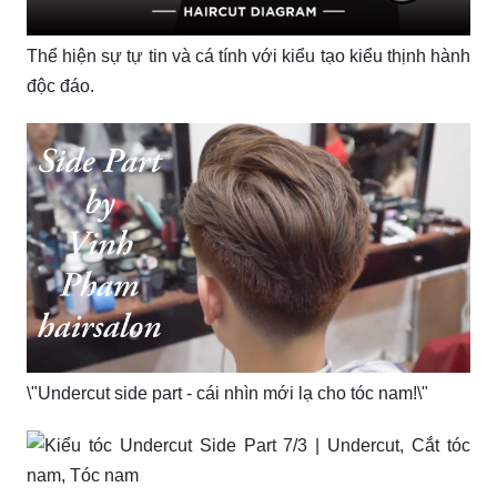
Thể hiện sự tự tin và cá tính với kiểu tạo kiểu thịnh hành
độc đáo.
\"Undercut side part - cái nhìn mới lạ cho tóc nam!\"