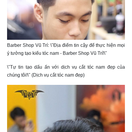
Barber Shop Vũ Trí: \"Địa điểm tin cậy để thực hiện mọi
ý tưởng tạo kiểu tóc nam - Barber Shop Vũ Trí!\"
\"Tự tin tạo dấu ấn với dịch vụ cắt tóc nam đẹp của
chúng tôi!\" (Dịch vụ cắt tóc nam đẹp)