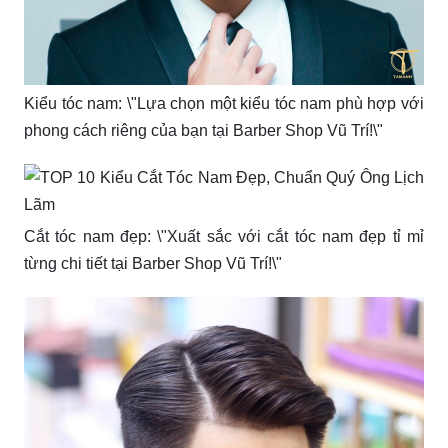
Kiểu tóc nam: \"Lựa chọn một kiểu tóc nam phù hợp với
phong cách riêng của bạn tại Barber Shop Vũ Trí!\"
Cắt tóc nam đẹp: \"Xuất sắc với cắt tóc nam đẹp tỉ mỉ
từng chi tiết tại Barber Shop Vũ Trí!\"