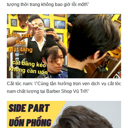
tượng thời trang không bao giờ lỗi mốt!\"
Cắt tóc nam: \"Cùng tận hưởng trọn vẹn dịch vụ cắt tóc
nam chất lượng tại Barber Shop Vũ Trí!\"