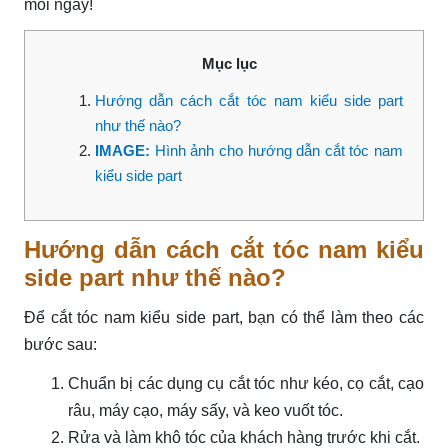
mỗi ngày!
Mục lục
Hướng dẫn cách cắt tóc nam kiểu side part
như thế nào?
IMAGE:
Hình ảnh cho hướng dẫn cắt tóc nam
kiểu side part
Hướng dẫn cách cắt tóc nam kiểu
side part như thế nào?
Để cắt tóc nam kiểu side part, bạn có thể làm theo các
bước sau:
Chuẩn bị các dụng cụ cắt tóc như kéo, cọ cắt, cạo
râu, máy cạo, máy sấy, và keo vuốt tóc.
Rửa và làm khô tóc của khách hàng trước khi cắt.