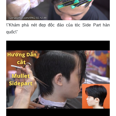
\"Khám phá nét đẹp độc đáo của tóc Side Part hàn
quốc\"