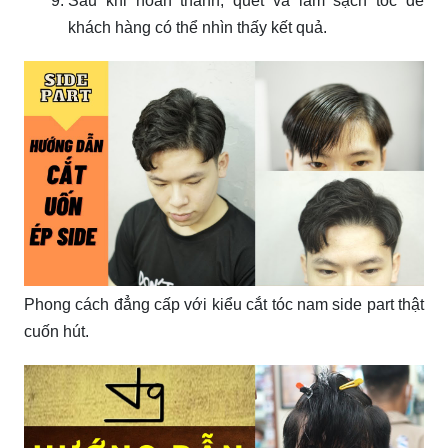
Sau khi hoàn thành, quét và làm sạch tóc để
khách hàng có thể nhìn thấy kết quả.
Phong cách đẳng cấp với kiểu cắt tóc nam side part thật
cuốn hút.