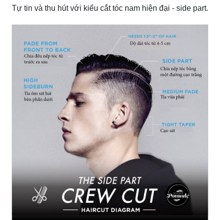
Tự tin và thu hút với kiểu cắt tóc nam hiện đại - side part.