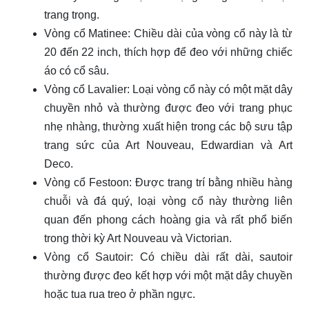
trang trọng.
Vòng cổ Matinee: Chiều dài của vòng cổ này là từ
20 đến 22 inch, thích hợp để đeo với những chiếc
áo có cổ sâu.
Vòng cổ Lavalier: Loại vòng cổ này có một mặt dây
chuyền nhỏ và thường được đeo với trang phục
nhẹ nhàng, thường xuất hiện trong các bộ sưu tập
trang sức của Art Nouveau, Edwardian và Art
Deco.
Vòng cổ Festoon: Được trang trí bằng nhiều hàng
chuỗi và đá quý, loại vòng cổ này thường liên
quan đến phong cách hoàng gia và rất phổ biến
trong thời kỳ Art Nouveau và Victorian.
Vòng cổ Sautoir: Có chiều dài rất dài, sautoir
thường được đeo kết hợp với một mặt dây chuyền
hoặc tua rua treo ở phần ngực.