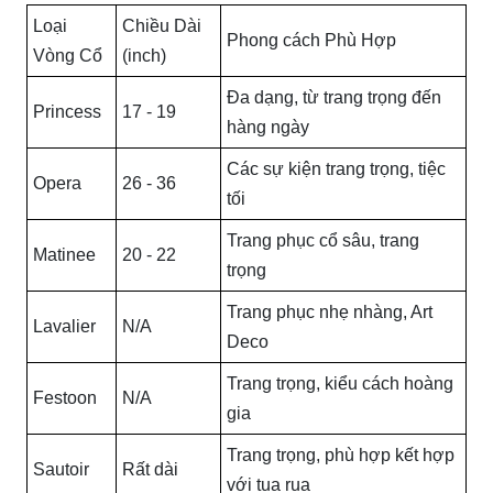
Loại
Chiều Dài
Phong cách Phù Hợp
Vòng Cổ
(inch)
Đa dạng, từ trang trọng đến
Princess
17 - 19
hàng ngày
Các sự kiện trang trọng, tiệc
Opera
26 - 36
tối
Trang phục cổ sâu, trang
Matinee
20 - 22
trọng
Trang phục nhẹ nhàng, Art
Lavalier
N/A
Deco
Trang trọng, kiểu cách hoàng
Festoon
N/A
gia
Trang trọng, phù hợp kết hợp
Sautoir
Rất dài
với tua rua