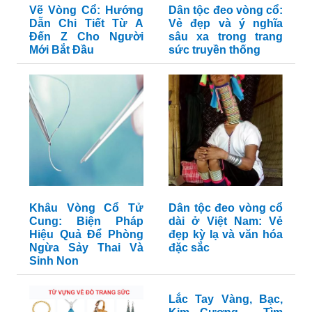
Vẽ Vòng Cổ: Hướng
Dân tộc đeo vòng cổ:
Dẫn Chi Tiết Từ A
Vẻ đẹp và ý nghĩa
Đến Z Cho Người
sâu xa trong trang
Mới Bắt Đầu
sức truyền thống
Khâu Vòng Cổ Tử
Dân tộc đeo vòng cổ
Cung: Biện Pháp
dài ở Việt Nam: Vẻ
Hiệu Quả Để Phòng
đẹp kỳ lạ và văn hóa
Ngừa Sảy Thai Và
đặc sắc
Sinh Non
Lắc Tay Vàng, Bạc,