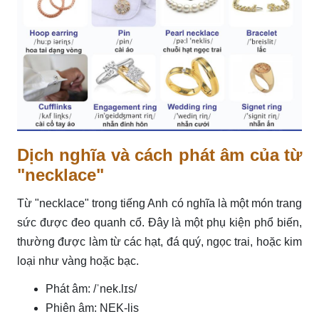
Dịch nghĩa và cách phát âm của từ
"necklace"
Từ "necklace" trong tiếng Anh có nghĩa là một món trang
sức được đeo quanh cổ. Đây là một phụ kiện phổ biến,
thường được làm từ các hạt, đá quý, ngọc trai, hoặc kim
loại như vàng hoặc bạc.
Phát âm: /ˈnek.lɪs/
Phiên âm: NEK-lis