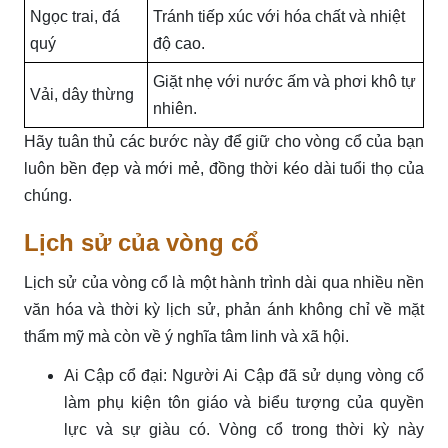
Ngọc trai, đá
Tránh tiếp xúc với hóa chất và nhiệt
quý
độ cao.
Giặt nhẹ với nước ấm và phơi khô tự
Vải, dây thừng
nhiên.
Hãy tuân thủ các bước này để giữ cho vòng cổ của bạn
luôn bền đẹp và mới mẻ, đồng thời kéo dài tuổi thọ của
chúng.
Lịch sử của vòng cổ
Lịch sử của vòng cổ là một hành trình dài qua nhiều nền
văn hóa và thời kỳ lịch sử, phản ánh không chỉ về mặt
thẩm mỹ mà còn về ý nghĩa tâm linh và xã hội.
Ai Cập cổ đại: Người Ai Cập đã sử dụng vòng cổ
làm phụ kiện tôn giáo và biểu tượng của quyền
lực và sự giàu có. Vòng cổ trong thời kỳ này