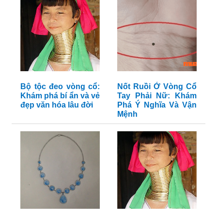
Bộ tộc đeo vòng cổ:
Nốt Ruồi Ở Vòng Cổ
Khám phá bí ẩn và vẻ
Tay Phải Nữ: Khám
đẹp văn hóa lâu đời
Phá Ý Nghĩa Và Vận
Mệnh