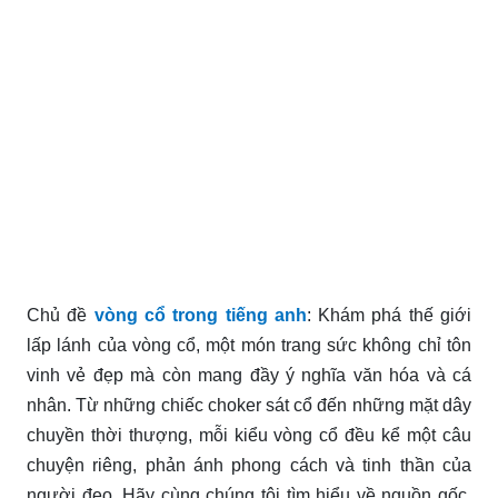
Chủ đề
vòng cổ trong tiếng anh
: Khám phá thế giới
lấp lánh của vòng cổ, một món trang sức không chỉ tôn
vinh vẻ đẹp mà còn mang đầy ý nghĩa văn hóa và cá
nhân. Từ những chiếc choker sát cổ đến những mặt dây
chuyền thời thượng, mỗi kiểu vòng cổ đều kể một câu
chuyện riêng, phản ánh phong cách và tinh thần của
người đeo. Hãy cùng chúng tôi tìm hiểu về nguồn gốc,