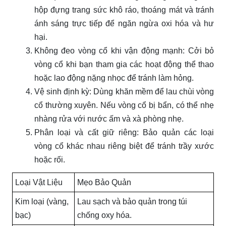
hộp đựng trang sức khô ráo, thoáng mát và tránh
ánh sáng trực tiếp để ngăn ngừa oxi hóa và hư
hại.
Không đeo vòng cổ khi vận động mạnh: Cởi bỏ
vòng cổ khi bạn tham gia các hoạt động thể thao
hoặc lao động nặng nhọc để tránh làm hỏng.
Vệ sinh định kỳ: Dùng khăn mềm để lau chùi vòng
cổ thường xuyên. Nếu vòng cổ bị bẩn, có thể nhẹ
nhàng rửa với nước ấm và xà phòng nhẹ.
Phân loại và cất giữ riêng: Bảo quản các loại
vòng cổ khác nhau riêng biệt để tránh trầy xước
hoặc rối.
Loại Vật Liệu
Mẹo Bảo Quản
Kim loại (vàng,
Lau sạch và bảo quản trong túi
bạc)
chống oxy hóa.