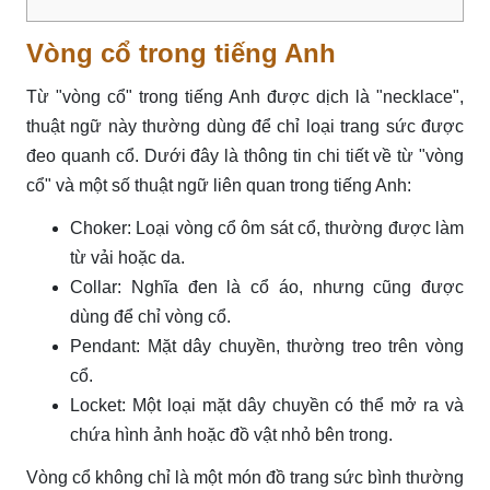
Vòng cổ trong tiếng Anh
Từ "vòng cổ" trong tiếng Anh được dịch là "necklace",
thuật ngữ này thường dùng để chỉ loại trang sức được
đeo quanh cổ. Dưới đây là thông tin chi tiết về từ "vòng
cổ" và một số thuật ngữ liên quan trong tiếng Anh:
Choker: Loại vòng cổ ôm sát cổ, thường được làm
từ vải hoặc da.
Collar: Nghĩa đen là cổ áo, nhưng cũng được
dùng để chỉ vòng cổ.
Pendant: Mặt dây chuyền, thường treo trên vòng
cổ.
Locket: Một loại mặt dây chuyền có thể mở ra và
chứa hình ảnh hoặc đồ vật nhỏ bên trong.
Vòng cổ không chỉ là một món đồ trang sức bình thường