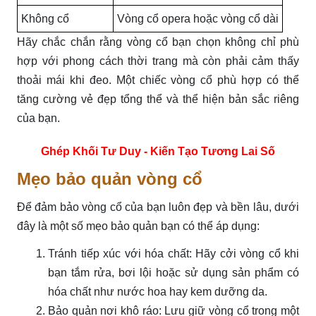
Không cổ
Vòng cổ opera hoặc vòng cổ dài
Hãy chắc chắn rằng vòng cổ bạn chọn không chỉ phù
hợp với phong cách thời trang mà còn phải cảm thấy
thoải mái khi đeo. Một chiếc vòng cổ phù hợp có thể
tăng cường vẻ đẹp tổng thể và thể hiện bản sắc riêng
của bạn.
Ghép Khối Tư Duy - Kiến Tạo Tương Lai Số
Mẹo bảo quản vòng cổ
Để đảm bảo vòng cổ của bạn luôn đẹp và bền lâu, dưới
đây là một số mẹo bảo quản bạn có thể áp dụng:
Tránh tiếp xúc với hóa chất: Hãy cởi vòng cổ khi
bạn tắm rửa, bơi lội hoặc sử dụng sản phẩm có
hóa chất như nước hoa hay kem dưỡng da.
Bảo quản nơi khô ráo: Lưu giữ vòng cổ trong một