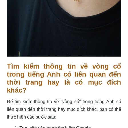
Tìm kiếm thông tin về vòng cổ
trong tiếng Anh có liên quan đến
thời trang hay là có mục đích
khác?
Để tìm kiếm thông tin về "vòng cổ" trong tiếng Anh có
liên quan đến thời trang hay mục đích khác, bạn có thể
thực hiện các bước sau: