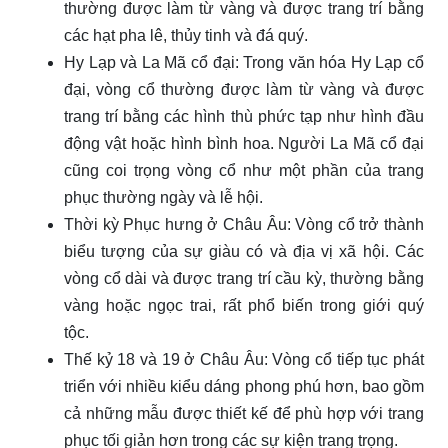
thường được làm từ vàng và được trang trí bằng
các hạt pha lê, thủy tinh và đá quý.
Hy Lạp và La Mã cổ đại: Trong văn hóa Hy Lạp cổ
đại, vòng cổ thường được làm từ vàng và được
trang trí bằng các hình thù phức tạp như hình đầu
động vật hoặc hình bình hoa. Người La Mã cổ đại
cũng coi trọng vòng cổ như một phần của trang
phục thường ngày và lễ hội.
Thời kỳ Phục hưng ở Châu Âu: Vòng cổ trở thành
biểu tượng của sự giàu có và địa vị xã hội. Các
vòng cổ dài và được trang trí cầu kỳ, thường bằng
vàng hoặc ngọc trai, rất phổ biến trong giới quý
tộc.
Thế kỷ 18 và 19 ở Châu Âu: Vòng cổ tiếp tục phát
triển với nhiều kiểu dáng phong phú hơn, bao gồm
cả những mẫu được thiết kế để phù hợp với trang
phục tối giản hơn trong các sự kiện trang trọng.