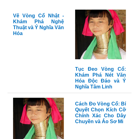
Vẽ Vòng Cổ Nhật -
Khám Phá Nghệ
Thuật và Ý Nghĩa Văn
Hóa
Tục Đeo Vòng Cổ:
Khám Phá Nét Văn
Hóa Độc Đáo và Ý
Nghĩa Tâm Linh
Cách Đo Vòng Cổ: Bí
Quyết Chọn Kích Cỡ
Chính Xác Cho Dây
Chuyền và Áo Sơ Mi