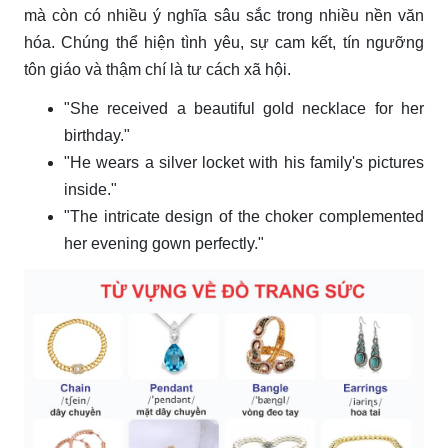
mà còn có nhiều ý nghĩa sâu sắc trong nhiều nền văn
hóa. Chúng thể hiện tình yêu, sự cam kết, tín ngưỡng
tôn giáo và thậm chí là tư cách xã hội.
"She received a beautiful gold necklace for her
birthday."
"He wears a silver locket with his family's pictures
inside."
"The intricate design of the choker complemented
her evening gown perfectly."