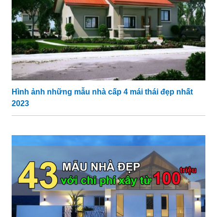
Hình ảnh những mẫu nhà cấp 4 mái thái đẹp nhất
2023