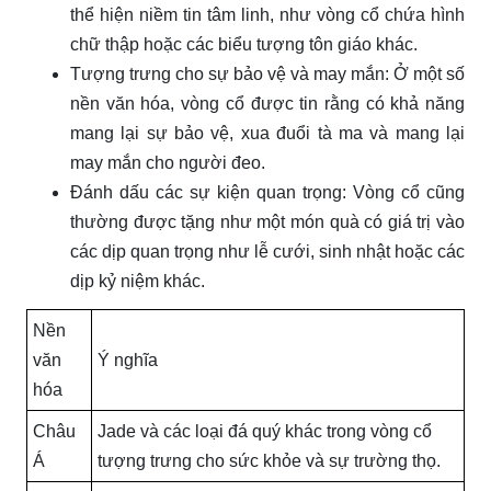
thể hiện niềm tin tâm linh, như vòng cổ chứa hình
chữ thập hoặc các biểu tượng tôn giáo khác.
Tượng trưng cho sự bảo vệ và may mắn: Ở một số
nền văn hóa, vòng cổ được tin rằng có khả năng
mang lại sự bảo vệ, xua đuổi tà ma và mang lại
may mắn cho người đeo.
Đánh dấu các sự kiện quan trọng: Vòng cổ cũng
thường được tặng như một món quà có giá trị vào
các dịp quan trọng như lễ cưới, sinh nhật hoặc các
dịp kỷ niệm khác.
Nền
văn
Ý nghĩa
hóa
Châu
Jade và các loại đá quý khác trong vòng cổ
Á
tượng trưng cho sức khỏe và sự trường thọ.