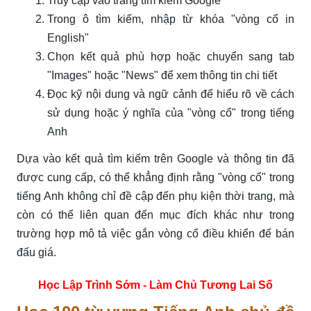
Truy cập vào trang tìm kiếm Google
Trong ô tìm kiếm, nhập từ khóa "vòng cổ in
English"
Chọn kết quả phù hợp hoặc chuyển sang tab
"Images" hoặc "News" để xem thông tin chi tiết
Đọc kỹ nội dung và ngữ cảnh để hiểu rõ về cách
sử dụng hoặc ý nghĩa của "vòng cổ" trong tiếng
Anh
Dựa vào kết quả tìm kiếm trên Google và thông tin đã
được cung cấp, có thể khẳng định rằng "vòng cổ" trong
tiếng Anh không chỉ đề cập đến phụ kiện thời trang, mà
còn có thể liên quan đến mục đích khác như trong
trường hợp mô tả việc gắn vòng cổ điều khiển để bán
đấu giá.
Học Lập Trình Sớm - Làm Chủ Tương Lai Số