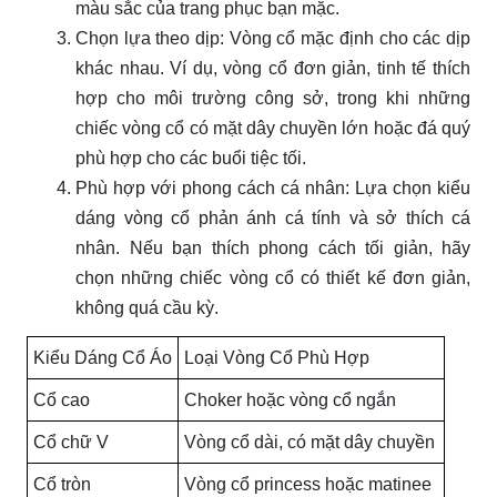
màu sắc của trang phục bạn mặc.
Chọn lựa theo dịp: Vòng cổ mặc định cho các dịp
khác nhau. Ví dụ, vòng cổ đơn giản, tinh tế thích
hợp cho môi trường công sở, trong khi những
chiếc vòng cổ có mặt dây chuyền lớn hoặc đá quý
phù hợp cho các buổi tiệc tối.
Phù hợp với phong cách cá nhân: Lựa chọn kiểu
dáng vòng cổ phản ánh cá tính và sở thích cá
nhân. Nếu bạn thích phong cách tối giản, hãy
chọn những chiếc vòng cổ có thiết kế đơn giản,
không quá cầu kỳ.
Kiểu Dáng Cổ Áo
Loại Vòng Cổ Phù Hợp
Cổ cao
Choker hoặc vòng cổ ngắn
Cổ chữ V
Vòng cổ dài, có mặt dây chuyền
Cổ tròn
Vòng cổ princess hoặc matinee