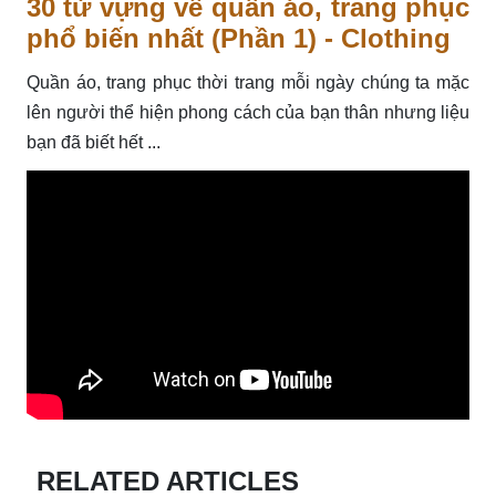
30 từ vựng về quần áo, trang phục
phổ biến nhất (Phần 1) - Clothing
Quần áo, trang phục thời trang mỗi ngày chúng ta mặc
lên người thể hiện phong cách của bạn thân nhưng liệu
bạn đã biết hết ...
RELATED ARTICLES