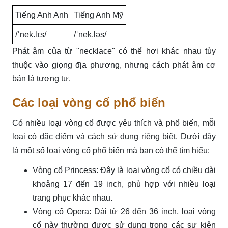
Tiếng Anh Anh
Tiếng Anh Mỹ
/ˈnek.lɪs/
/ˈnek.ləs/
Phát âm của từ "necklace" có thể hơi khác nhau tùy
thuộc vào giọng địa phương, nhưng cách phát âm cơ
bản là tương tự.
Các loại vòng cổ phổ biến
Có nhiều loại vòng cổ được yêu thích và phổ biến, mỗi
loại có đặc điểm và cách sử dụng riêng biệt. Dưới đây
là một số loại vòng cổ phổ biến mà bạn có thể tìm hiểu:
Vòng cổ Princess: Đây là loại vòng cổ có chiều dài
khoảng 17 đến 19 inch, phù hợp với nhiều loại
trang phục khác nhau.
Vòng cổ Opera: Dài từ 26 đến 36 inch, loại vòng
cổ này thường được sử dụng trong các sự kiện