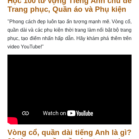
Học 100 từ vựng Tiếng Anh chủ đề
Trang phục, Quần áo và Phụ kiện
"Phong cách đẹp luôn tạo ấn tượng mạnh mẽ. Vòng cổ,
quần dài và các phụ kiện thời trang làm nổi bật bộ trang
phục, tạo điểm nhấn hấp dẫn. Hãy khám phá thêm trên
video YouTube!"
Vòng cổ, quần dài tiếng Anh là gì?