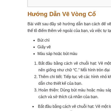
Hướng Dẫn Vẽ Vòng Cổ
Bài viết sau đây sẽ hướng dẫn bạn cách để vẽ
thể tô điểm thêm vẻ ngoài của bạn, và việc tự t
Bút chì
Giấy vẽ
Màu sáp hoặc bút màu
Bắt đầu bằng cách vẽ chuỗi hạt: Vẽ một 
nên giống như chữ “C.” Mỗi hình tròn đại 
Thêm chi tiết: Tiếp tục vẽ các hình nhỏ 
dẫn cho thiết kế của bạn.
Hoàn thiện: Dùng bút màu hoặc màu sá
cách và sở thích cá nhân của bạn.
Bắt đầu bằng cách vẽ chuỗi hạt: Vẽ một lo