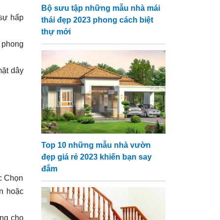
Bộ sưu tập những mẫu nhà mái
 sự hấp
thái đẹp 2023 phong cách biệt
thự mới
 phong
mặt dây
Top 10 những mẫu nhà vườn
đẹp giá rẻ 2023 khiến bạn say
đắm
ắc Chọn
n hoặc
ặng cho