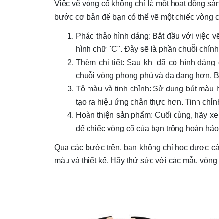
Việc vẽ vòng cổ không chỉ là một hoạt động sán
bước cơ bản để bạn có thể vẽ một chiếc vòng 
Phác thảo hình dáng: Bắt đầu với việc vẽ
hình chữ "C". Đây sẽ là phần chuỗi chính
Thêm chi tiết: Sau khi đã có hình dáng
chuỗi vòng phong phú và đa dạng hơn. B
Tô màu và tinh chỉnh: Sử dụng bút màu 
tạo ra hiệu ứng chân thực hơn. Tinh chỉnh
Hoàn thiện sản phẩm: Cuối cùng, hãy xem 
để chiếc vòng cổ của bạn trông hoàn hảo
Qua các bước trên, bạn không chỉ học được cách
màu và thiết kế. Hãy thử sức với các mẫu vòng