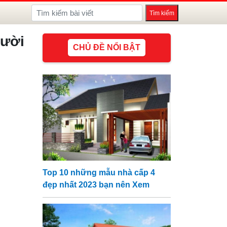
ười
CHỦ ĐỀ NỔI BẬT
Top 10 những mẫu nhà cấp 4
đẹp nhất 2023 bạn nên Xem