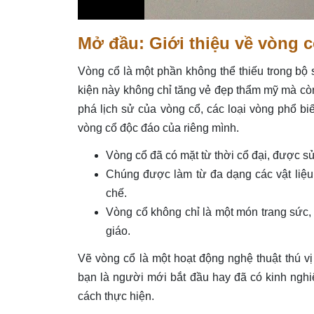
Mở đầu: Giới thiệu về vòng 
Vòng cổ là một phần không thể thiếu trong bộ 
kiện này không chỉ tăng vẻ đẹp thẩm mỹ mà còn
phá lịch sử của vòng cổ, các loại vòng phổ biế
vòng cổ độc đáo của riêng mình.
Vòng cổ đã có mặt từ thời cổ đại, được s
Chúng được làm từ đa dạng các vật liệu n
chế.
Vòng cổ không chỉ là một món trang sức,
giáo.
Vẽ vòng cổ là một hoạt động nghệ thuật thú vị
bạn là người mới bắt đầu hay đã có kinh nghiệ
cách thực hiện.