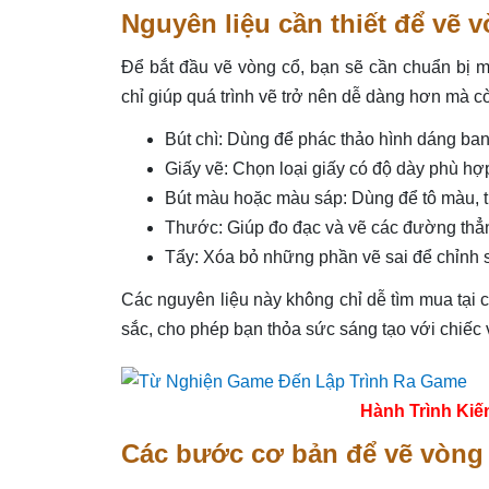
Nguyên liệu cần thiết để vẽ 
Để bắt đầu vẽ vòng cổ, bạn sẽ cần chuẩn bị m
chỉ giúp quá trình vẽ trở nên dễ dàng hơn mà 
Bút chì: Dùng để phác thảo hình dáng ban
Giấy vẽ: Chọn loại giấy có độ dày phù hợ
Bút màu hoặc màu sáp: Dùng để tô màu, th
Thước: Giúp đo đạc và vẽ các đường thẳn
Tẩy: Xóa bỏ những phần vẽ sai để chỉnh 
Các nguyên liệu này không chỉ dễ tìm mua tạ
sắc, cho phép bạn thỏa sức sáng tạo với chiếc
Hành Trình Kiế
Các bước cơ bản để vẽ vòng