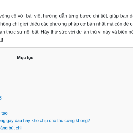
vòng cổ với bài viết hướng dẫn từng bước chi tiết, giúp bạn 
 không chỉ giới thiệu các phương pháp cơ bản nhất mà còn đề 
ạn thực sự nổi bật. Hãy thử sức với dự án thú vị này và biến n
t!
Mục lục
ổ
 tạo
ng gây đau hay khó chịu cho thú cưng không?
ằng bút chì