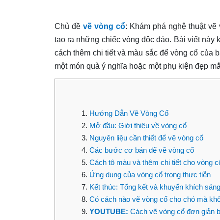
Chủ đề
vẽ vòng cổ
: Khám phá nghệ thuật vẽ 
tạo ra những chiếc vòng độc đáo. Bài viết này
cách thêm chi tiết và màu sắc để vòng cổ của b
một món quà ý nghĩa hoặc một phụ kiện đẹp mắ
Hướng Dẫn Vẽ Vòng Cổ
Mở đầu: Giới thiệu về vòng cổ
Nguyên liệu cần thiết để vẽ vòng cổ
Các bước cơ bản để vẽ vòng cổ
Cách tô màu và thêm chi tiết cho vòng c
Ứng dụng của vòng cổ trong thực tiễn
Kết thúc: Tổng kết và khuyến khích sáng
Có cách nào vẽ vòng cổ cho chó mà khô
YOUTUBE:
Cách vẽ vòng cổ đơn giản b