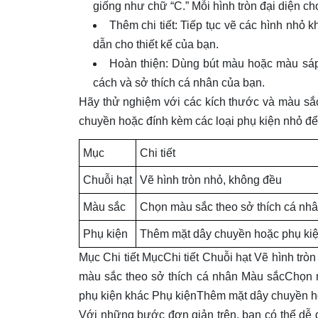
giống như chữ “C.” Mỗi hình tròn đại diện cho
Thêm chi tiết: Tiếp tục vẽ các hình nhỏ 
dẫn cho thiết kế của bạn.
Hoàn thiện: Dùng bút màu hoặc màu sá
cách và sở thích cá nhân của bạn.
Hãy thử nghiệm với các kích thước và màu sắc
chuyền hoặc đính kèm các loại phụ kiện nhỏ đ
Mục
Chi tiết
Chuỗi hạt
Vẽ hình tròn nhỏ, không đều
Màu sắc
Chọn màu sắc theo sở thích cá nh
Phụ kiện
Thêm mặt dây chuyền hoặc phụ ki
Mục Chi tiết MụcChi tiết Chuỗi hạt Vẽ hình tr
màu sắc theo sở thích cá nhân Màu sắcChọn 
phụ kiện khác Phụ kiệnThêm mặt dây chuyền h
Với những bước đơn giản trên, bạn có thể dễ 