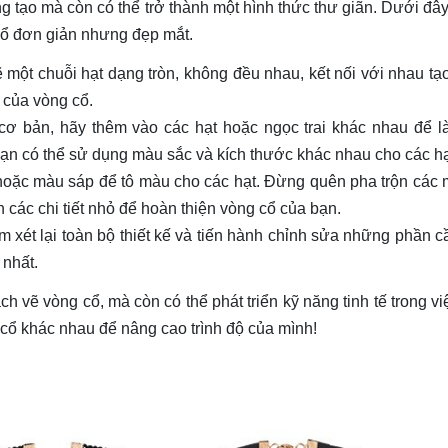
g tạo mà còn có thể trở thành một hình thức thư giãn. Dưới đây
cổ đơn giản nhưng đẹp mắt.
 một chuỗi hạt dạng tròn, không đều nhau, kết nối với nhau tạ
 của vòng cổ.
 cơ bản, hãy thêm vào các hạt hoặc ngọc trai khác nhau để 
ạn có thể sử dụng màu sắc và kích thước khác nhau cho các hạ
hoặc màu sáp để tô màu cho các hạt. Đừng quên pha trộn các
 các chi tiết nhỏ để hoàn thiện vòng cổ của bạn.
xét lại toàn bộ thiết kế và tiến hành chỉnh sửa những phần cầ
 nhất.
 vẽ vòng cổ, mà còn có thể phát triển kỹ năng tinh tế trong vi
 cổ khác nhau để nâng cao trình độ của mình!