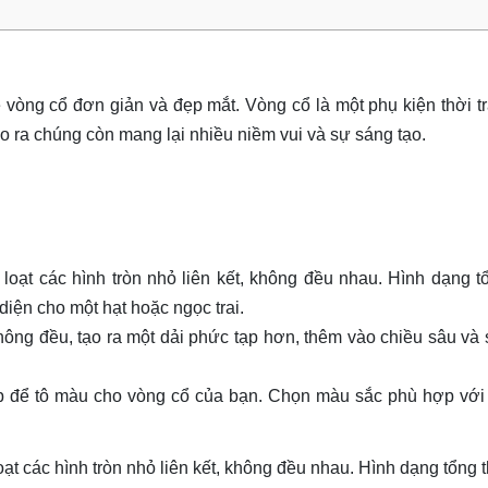
 vòng cổ đơn giản và đẹp mắt. Vòng cổ là một phụ kiện thời t
ạo ra chúng còn mang lại nhiều niềm vui và sự sáng tạo.
loạt các hình tròn nhỏ liên kết, không đều nhau. Hình dạng t
diện cho một hạt hoặc ngọc trai.
không đều, tạo ra một dải phức tạp hơn, thêm vào chiều sâu và
p để tô màu cho vòng cổ của bạn. Chọn màu sắc phù hợp với
ạt các hình tròn nhỏ liên kết, không đều nhau. Hình dạng tổng 