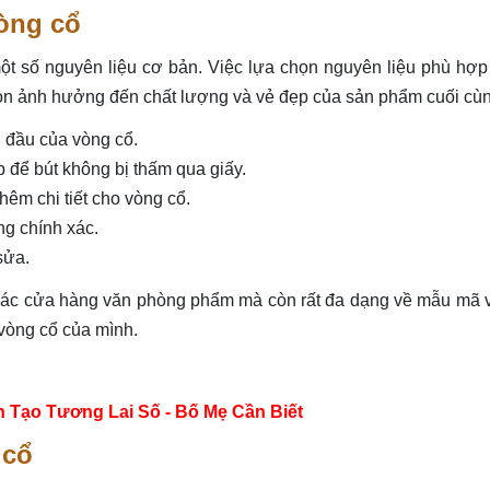
vòng cổ
ột số nguyên liệu cơ bản. Việc lựa chọn nguyên liệu phù hợ
còn ảnh hưởng đến chất lượng và vẻ đẹp của sản phẩm cuối cù
 đầu của vòng cổ.
p để bút không bị thấm qua giấy.
êm chi tiết cho vòng cổ.
g chính xác.
sửa.
i các cửa hàng văn phòng phẩm mà còn rất đa dạng về mẫu mã
 vòng cổ của mình.
n Tạo Tương Lai Số - Bố Mẹ Cần Biết
 cổ