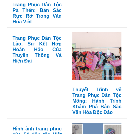
Trang Phục Dân Tộc
Pà Thẻn: Bản Sắc
Rực Rỡ Trong Văn
Hóa Việt
Trang Phục Dân Tộc
Lào: Sự Kết Hợp
Hoàn Hảo Của
Truyền Thống Và
Hiện Đại
Thuyết Trình về
Trang Phục Dân Tộc
Mông: Hành Trình
Khám Phá Bản Sắc
Văn Hóa Độc Đáo
Hình ảnh trang phục