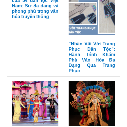
của 54 dân tộc Việt
Nam: Sự đa dạng và
phong phú trong văn
hóa truyền thống
"Nhân Vật Với Trang
Phục Dân Tộc":
Hành Trình Khám
Phá Văn Hóa Đa
Dạng Qua Trang
Phục