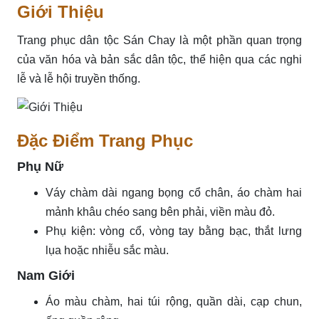
Giới Thiệu
Trang phục dân tộc Sán Chay là một phần quan trọng
của văn hóa và bản sắc dân tộc, thể hiện qua các nghi
lễ và lễ hội truyền thống.
Đặc Điểm Trang Phục
Phụ Nữ
Váy chàm dài ngang bọng cổ chân, áo chàm hai
mảnh khâu chéo sang bên phải, viền màu đỏ.
Phụ kiện: vòng cổ, vòng tay bằng bạc, thắt lưng
lụa hoặc nhiễu sắc màu.
Nam Giới
Áo màu chàm, hai túi rộng, quần dài, cạp chun,