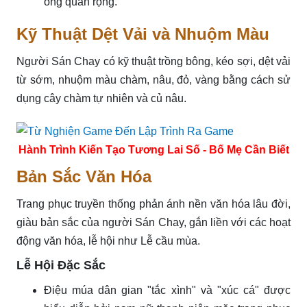
ống quần rộng.
Kỹ Thuật Dệt Vải và Nhuộm Màu
Người Sán Chay có kỹ thuật trồng bông, kéo sợi, dệt vải
từ sớm, nhuộm màu chàm, nâu, đỏ, vàng bằng cách sử
dụng cây chàm tự nhiên và củ nâu.
Hành Trình Kiến Tạo Tương Lai Số - Bố Mẹ Cần Biết
Bản Sắc Văn Hóa
Trang phục truyền thống phản ánh nền văn hóa lâu đời,
giàu bản sắc của người Sán Chay, gắn liền với các hoạt
động văn hóa, lễ hội như Lễ cầu mùa.
Lễ Hội Đặc Sắc
Điệu múa dân gian "tắc xình" và "xúc cá" được