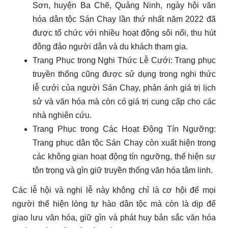
Sơn, huyện Ba Chẽ, Quảng Ninh, ngày hội văn
hóa dân tộc Sán Chay lần thứ nhất năm 2022 đã
được tổ chức với nhiều hoạt động sôi nổi, thu hút
đông đảo người dân và du khách tham gia.
Trang Phục trong Nghi Thức Lễ Cưới: Trang phục
truyền thống cũng được sử dụng trong nghi thức
lễ cưới của người Sán Chay, phản ánh giá trị lịch
sử và văn hóa mà còn có giá trị cung cấp cho các
nhà nghiên cứu.
Trang Phục trong Các Hoạt Động Tín Ngưỡng:
Trang phục dân tộc Sán Chay còn xuất hiện trong
các không gian hoạt động tín ngưỡng, thể hiện sự
tôn trọng và gìn giữ truyền thống văn hóa tâm linh.
Các lễ hội và nghi lễ này không chỉ là cơ hội để mọi
người thể hiện lòng tự hào dân tộc mà còn là dịp để
giao lưu văn hóa, giữ gìn và phát huy bản sắc văn hóa