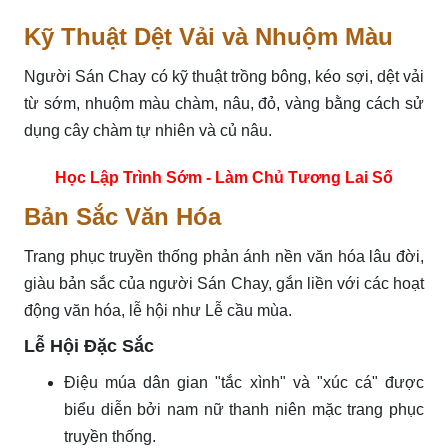
Kỹ Thuật Dệt Vải và Nhuộm Màu
Người Sán Chay có kỹ thuật trồng bông, kéo sợi, dệt vải
từ sớm, nhuộm màu chàm, nâu, đỏ, vàng bằng cách sử
dụng cây chàm tự nhiên và củ nâu.
Học Lập Trình Sớm - Làm Chủ Tương Lai Số
Bản Sắc Văn Hóa
Trang phục truyền thống phản ánh nền văn hóa lâu đời,
giàu bản sắc của người Sán Chay, gắn liền với các hoạt
động văn hóa, lễ hội như Lễ cầu mùa.
Lễ Hội Đặc Sắc
Điệu múa dân gian "tắc xình" và "xúc cá" được
biểu diễn bởi nam nữ thanh niên mặc trang phục
truyền thống.