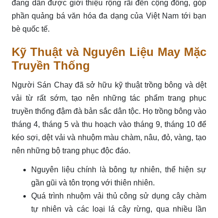
đang dần được giới thiệu rộng rãi đến cộng đồng, góp
phần quảng bá văn hóa đa dạng của Việt Nam tới bạn
bè quốc tế.
Kỹ Thuật và Nguyên Liệu May Mặc
Truyền Thống
Người Sán Chay đã sở hữu kỹ thuật trồng bông và dệt
vải từ rất sớm, tạo nên những tác phẩm trang phục
truyền thống đậm đà bản sắc dân tộc. Họ trồng bông vào
tháng 4, tháng 5 và thu hoạch vào tháng 9, tháng 10 để
kéo sợi, dệt vải và nhuộm màu chàm, nâu, đỏ, vàng, tạo
nên những bộ trang phục độc đáo.
Nguyên liệu chính là bông tự nhiên, thể hiện sự
gần gũi và tôn trọng với thiên nhiên.
Quá trình nhuộm vải thủ công sử dụng cây chàm
tự nhiên và các loại lá cây rừng, qua nhiều lần