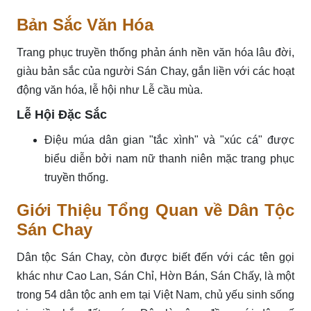
Bản Sắc Văn Hóa
Trang phục truyền thống phản ánh nền văn hóa lâu đời,
giàu bản sắc của người Sán Chay, gắn liền với các hoạt
động văn hóa, lễ hội như Lễ cầu mùa.
Lễ Hội Đặc Sắc
Điệu múa dân gian "tắc xình" và "xúc cá" được
biểu diễn bởi nam nữ thanh niên mặc trang phục
truyền thống.
Giới Thiệu Tổng Quan về Dân Tộc
Sán Chay
Dân tộc Sán Chay, còn được biết đến với các tên gọi
khác như Cao Lan, Sán Chỉ, Hờn Bán, Sán Chấy, là một
trong 54 dân tộc anh em tại Việt Nam, chủ yếu sinh sống