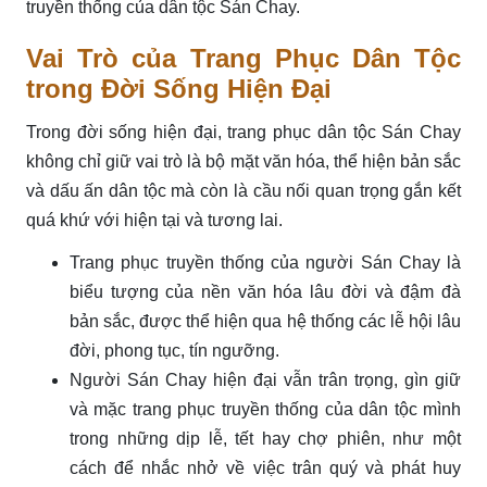
truyền thống của dân tộc Sán Chay.
Vai Trò của Trang Phục Dân Tộc
trong Đời Sống Hiện Đại
Trong đời sống hiện đại, trang phục dân tộc Sán Chay
không chỉ giữ vai trò là bộ mặt văn hóa, thể hiện bản sắc
và dấu ấn dân tộc mà còn là cầu nối quan trọng gắn kết
quá khứ với hiện tại và tương lai.
Trang phục truyền thống của người Sán Chay là
biểu tượng của nền văn hóa lâu đời và đậm đà
bản sắc, được thể hiện qua hệ thống các lễ hội lâu
đời, phong tục, tín ngưỡng.
Người Sán Chay hiện đại vẫn trân trọng, gìn giữ
và mặc trang phục truyền thống của dân tộc mình
trong những dịp lễ, tết hay chợ phiên, như một
cách để nhắc nhở về việc trân quý và phát huy