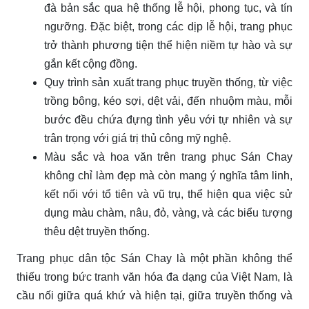
đà bản sắc qua hệ thống lễ hội, phong tục, và tín
ngưỡng. Đặc biệt, trong các dịp lễ hội, trang phục
trở thành phương tiện thể hiện niềm tự hào và sự
gắn kết cộng đồng.
Quy trình sản xuất trang phục truyền thống, từ việc
trồng bông, kéo sợi, dệt vải, đến nhuộm màu, mỗi
bước đều chứa đựng tình yêu với tự nhiên và sự
trân trọng với giá trị thủ công mỹ nghệ.
Màu sắc và hoa văn trên trang phục Sán Chay
không chỉ làm đẹp mà còn mang ý nghĩa tâm linh,
kết nối với tổ tiên và vũ trụ, thể hiện qua việc sử
dụng màu chàm, nâu, đỏ, vàng, và các biểu tượng
thêu dệt truyền thống.
Trang phục dân tộc Sán Chay là một phần không thể
thiếu trong bức tranh văn hóa đa dạng của Việt Nam, là
cầu nối giữa quá khứ và hiện tại, giữa truyền thống và