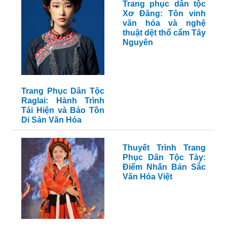
Trang phục dân tộc
Xơ Đăng: Tôn vinh
văn hóa và nghệ
thuật dệt thổ cẩm Tây
Nguyên
Trang Phục Dân Tộc
Raglai: Hành Trình
Tái Hiện và Bảo Tồn
Di Sản Văn Hóa
Thuyết Trình Trang
Phục Dân Tộc Tày:
Điểm Nhấn Bản Sắc
Văn Hóa Việt