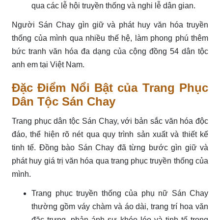
qua các lễ hội truyền thống và nghi lễ dân gian.
Người Sán Chay gìn giữ và phát huy văn hóa truyền
thống của mình qua nhiều thế hệ, làm phong phú thêm
bức tranh văn hóa đa dạng của cộng đồng 54 dân tộc
anh em tại Việt Nam.
Đặc Điểm Nổi Bật của Trang Phục
Dân Tộc Sán Chay
Trang phục dân tộc Sán Chay, với bản sắc văn hóa độc
đáo, thể hiện rõ nét qua quy trình sản xuất và thiết kế
tinh tế. Đồng bào Sán Chay đã từng bước gìn giữ và
phát huy giá trị văn hóa qua trang phục truyền thống của
mình.
Trang phục truyền thống của phụ nữ Sán Chay
thường gồm váy chàm và áo dài, trang trí hoa văn
đặc trưng, phản ánh sự khéo léo và tinh tế trong