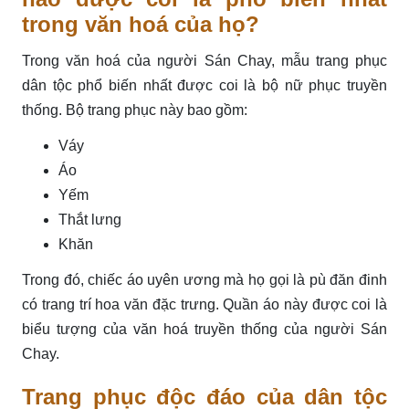
trong văn hoá của họ?
Trong văn hoá của người Sán Chay, mẫu trang phục
dân tộc phổ biến nhất được coi là bộ nữ phục truyền
thống. Bộ trang phục này bao gồm:
Váy
Áo
Yếm
Thắt lưng
Khăn
Trong đó, chiếc áo uyên ương mà họ gọi là pù đăn đinh
có trang trí hoa văn đặc trưng. Quần áo này được coi là
biểu tượng của văn hoá truyền thống của người Sán
Chay.
Trang phục độc đáo của dân tộc