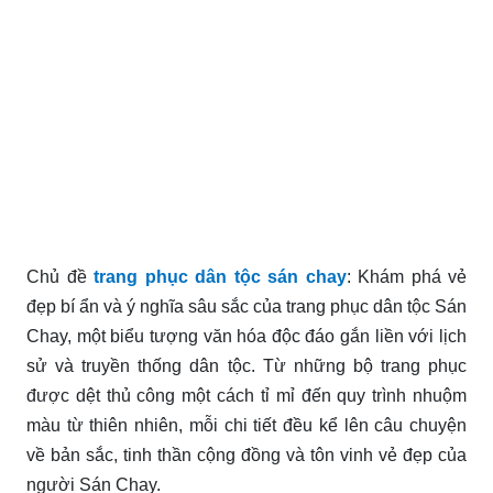
Chủ đề
trang phục dân tộc sán chay
: Khám phá vẻ
đẹp bí ẩn và ý nghĩa sâu sắc của trang phục dân tộc Sán
Chay, một biểu tượng văn hóa độc đáo gắn liền với lịch
sử và truyền thống dân tộc. Từ những bộ trang phục
được dệt thủ công một cách tỉ mỉ đến quy trình nhuộm
màu từ thiên nhiên, mỗi chi tiết đều kể lên câu chuyện
về bản sắc, tinh thần cộng đồng và tôn vinh vẻ đẹp của
người Sán Chay.