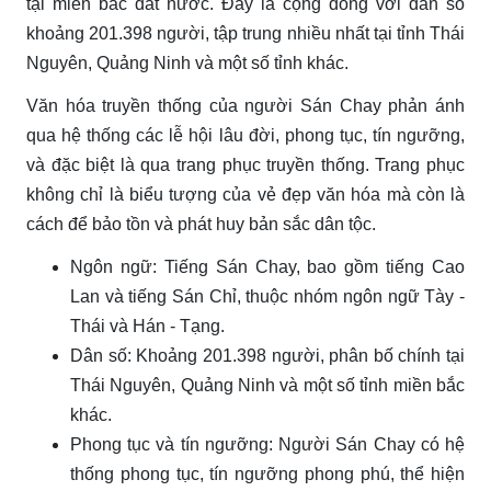
tại miền bắc đất nước. Đây là cộng đồng với dân số
khoảng 201.398 người, tập trung nhiều nhất tại tỉnh Thái
Nguyên, Quảng Ninh và một số tỉnh khác.
Văn hóa truyền thống của người Sán Chay phản ánh
qua hệ thống các lễ hội lâu đời, phong tục, tín ngưỡng,
và đặc biệt là qua trang phục truyền thống. Trang phục
không chỉ là biểu tượng của vẻ đẹp văn hóa mà còn là
cách để bảo tồn và phát huy bản sắc dân tộc.
Ngôn ngữ: Tiếng Sán Chay, bao gồm tiếng Cao
Lan và tiếng Sán Chỉ, thuộc nhóm ngôn ngữ Tày -
Thái và Hán - Tạng.
Dân số: Khoảng 201.398 người, phân bố chính tại
Thái Nguyên, Quảng Ninh và một số tỉnh miền bắc
khác.
Phong tục và tín ngưỡng: Người Sán Chay có hệ
thống phong tục, tín ngưỡng phong phú, thể hiện