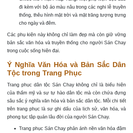
đi kèm với bộ áo màu nâu trong các nghi lễ truyền
thống, thêu hình mặt trời và mặt trăng tượng trưng
cho ngày và đêm.
Các phụ kiện này không chỉ làm đẹp mà còn giữ vững
bản sắc văn hóa và truyền thống cho người Sán Chay
trong cuộc sống hiện đại.
Ý Nghĩa Văn Hóa và Bản Sắc Dân
Tộc trong Trang Phục
Trang phục dân tộc Sán Chay không chỉ là biểu hiện
của thẩm mỹ và sự tự hào dân tộc mà còn chứa đựng
sâu sắc ý nghĩa văn hóa và bản sắc dân tộc. Mỗi chi tiết
trên trang phục là sự ghi dấu của lịch sử, văn hóa, và
phong tục tập quán lâu đời của người Sán Chay.
Trang phục Sán Chay phản ánh nền văn hóa đậm