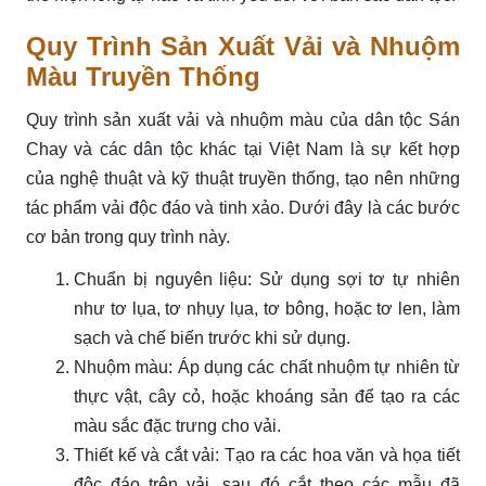
Quy Trình Sản Xuất Vải và Nhuộm
Màu Truyền Thống
Quy trình sản xuất vải và nhuộm màu của dân tộc Sán
Chay và các dân tộc khác tại Việt Nam là sự kết hợp
của nghệ thuật và kỹ thuật truyền thống, tạo nên những
tác phẩm vải độc đáo và tinh xảo. Dưới đây là các bước
cơ bản trong quy trình này.
Chuẩn bị nguyên liệu: Sử dụng sợi tơ tự nhiên
như tơ lụa, tơ nhụy lụa, tơ bông, hoặc tơ len, làm
sạch và chế biến trước khi sử dụng.
Nhuộm màu: Áp dụng các chất nhuộm tự nhiên từ
thực vật, cây cỏ, hoặc khoáng sản để tạo ra các
màu sắc đặc trưng cho vải.
Thiết kế và cắt vải: Tạo ra các hoa văn và họa tiết
độc đáo trên vải, sau đó cắt theo các mẫu đã