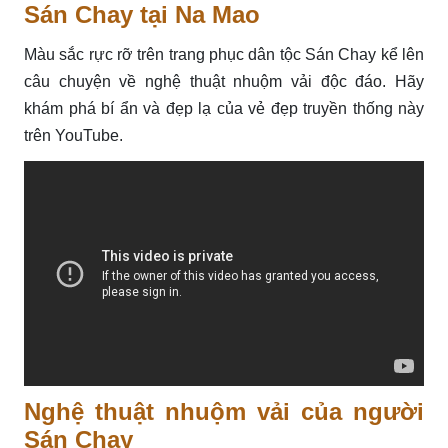
Sán Chay tại Na Mao
Màu sắc rực rỡ trên trang phục dân tộc Sán Chay kể lên
câu chuyện về nghệ thuật nhuộm vải độc đáo. Hãy
khám phá bí ẩn và đẹp lạ của vẻ đẹp truyền thống này
trên YouTube.
Nghệ thuật nhuộm vải của người
Sán Chay