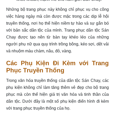
Những bộ trang phục này không chỉ phục vụ cho công
việc hàng ngày mà còn được mặc trong các dịp lễ hội
truyền thống, nơi họ thể hiện niềm tự hào và sự gắn bó
với bản sắc dân tộc của mình. Trang phục dân tộc Sán
Chay được tạo nên từ bàn tay khéo léo của những
người phụ nữ qua quy trình trồng bông, kéo sợi, dệt vải
và nhuộm màu chàm, nâu, đỏ, vàng.
Các Phụ Kiện Đi Kèm với Trang
Phục Truyền Thống
Trong văn hóa truyền thống của dân tộc Sán Chay, các
phụ kiện không chỉ làm tăng thêm vẻ đẹp cho bộ trang
phục mà còn thể hiện giá trị văn hóa và tinh thần của
dân tộc. Dưới đây là một số phụ kiện điển hình đi kèm
với trang phục truyền thống của họ.