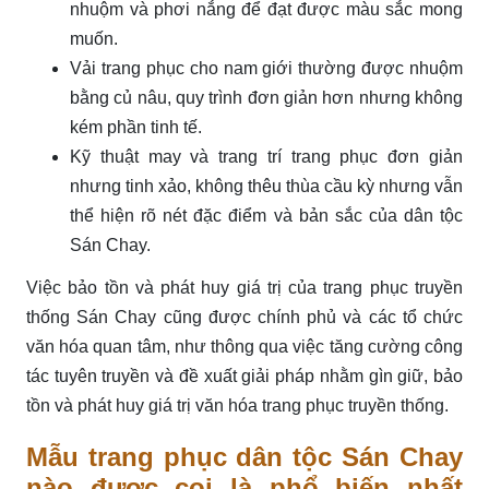
nhuộm và phơi nắng để đạt được màu sắc mong
muốn.
Vải trang phục cho nam giới thường được nhuộm
bằng củ nâu, quy trình đơn giản hơn nhưng không
kém phần tinh tế.
Kỹ thuật may và trang trí trang phục đơn giản
nhưng tinh xảo, không thêu thùa cầu kỳ nhưng vẫn
thể hiện rõ nét đặc điểm và bản sắc của dân tộc
Sán Chay.
Việc bảo tồn và phát huy giá trị của trang phục truyền
thống Sán Chay cũng được chính phủ và các tổ chức
văn hóa quan tâm, như thông qua việc tăng cường công
tác tuyên truyền và đề xuất giải pháp nhằm gìn giữ, bảo
tồn và phát huy giá trị văn hóa trang phục truyền thống.
Mẫu trang phục dân tộc Sán Chay
nào được coi là phổ biến nhất