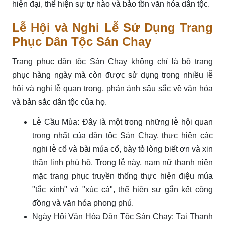
hiện đại, thể hiện sự tự hào và bảo tồn văn hóa dân tộc.
Lễ Hội và Nghi Lễ Sử Dụng Trang
Phục Dân Tộc Sán Chay
Trang phục dân tộc Sán Chay không chỉ là bộ trang
phục hàng ngày mà còn được sử dụng trong nhiều lễ
hội và nghi lễ quan trọng, phản ánh sâu sắc về văn hóa
và bản sắc dân tộc của họ.
Lễ Cầu Mùa: Đây là một trong những lễ hội quan
trọng nhất của dân tộc Sán Chay, thực hiện các
nghi lễ cổ và bài múa cổ, bày tỏ lòng biết ơn và xin
thần linh phù hộ. Trong lễ này, nam nữ thanh niên
mặc trang phục truyền thống thực hiện điệu múa
"tắc xình" và "xúc cá", thể hiện sự gắn kết cộng
đồng và văn hóa phong phú.
Ngày Hội Văn Hóa Dân Tộc Sán Chay: Tại Thanh