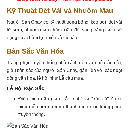
Kỹ Thuật Dệt Vải và Nhuộm Màu
Người Sán Chay có kỹ thuật trồng bông, kéo sợi, dệt vải
từ sớm, nhuộm màu chàm, nâu, đỏ, vàng bằng cách sử
dụng cây chàm tự nhiên và củ nâu.
Bản Sắc Văn Hóa
Trang phục truyền thống phản ánh nền văn hóa lâu đời,
giàu bản sắc của người Sán Chay, gắn liền với các hoạt
động văn hóa, lễ hội như Lễ cầu mùa.
Lễ Hội Đặc Sắc
Điệu múa dân gian "tắc xình" và "xúc cá" được
biểu diễn bởi nam nữ thanh niên mặc trang phục
truyền thống.