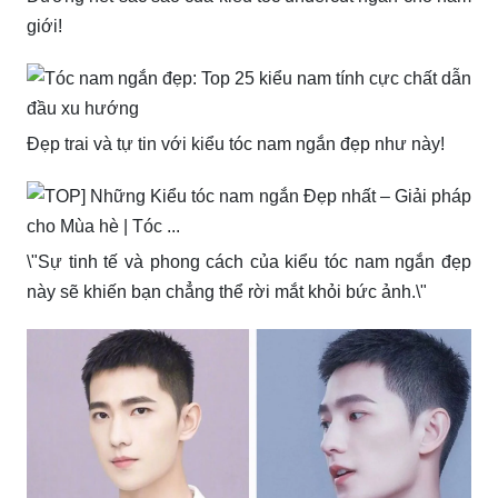
giới!
Đẹp trai và tự tin với kiểu tóc nam ngắn đẹp như này!
\"Sự tinh tế và phong cách của kiểu tóc nam ngắn đẹp
này sẽ khiến bạn chẳng thể rời mắt khỏi bức ảnh.\"