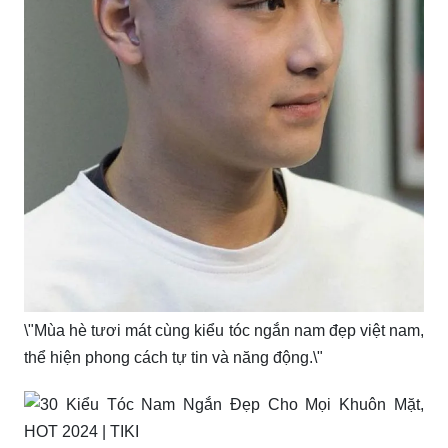
\"Mùa hè tươi mát cùng kiểu tóc ngắn nam đẹp việt nam,
thể hiện phong cách tự tin và năng động.\"