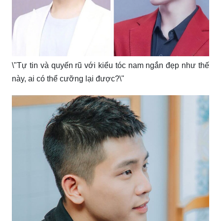
\"Tự tin và quyến rũ với kiểu tóc nam ngắn đẹp như thế
này, ai có thể cưỡng lại được?\"