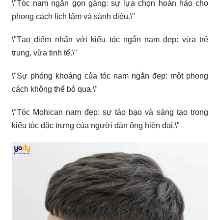
\"Tạo điểm nhấn với kiểu tóc Mohican ngắn đẹp đậm
chất Việt Nam\"