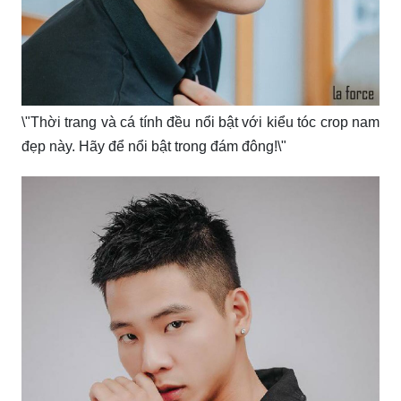
\"Thời trang và cá tính đều nổi bật với kiểu tóc crop nam
đẹp này. Hãy để nổi bật trong đám đông!\"