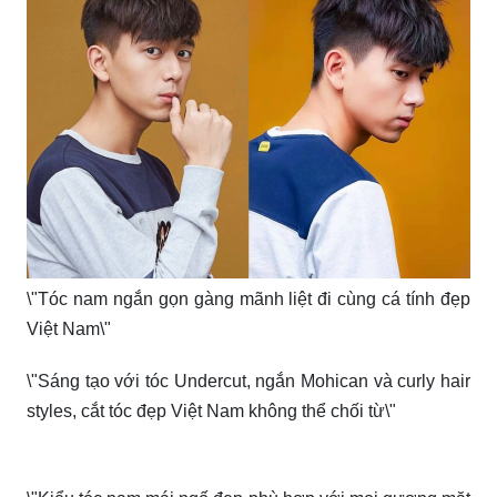
Kiểu tóc nam ngắn đẹp vừa sang trọng vừa cá tính!
Giải pháp tuyệt vời cho khuôn mặt dài với kiểu tóc nam
ngắn gọn!