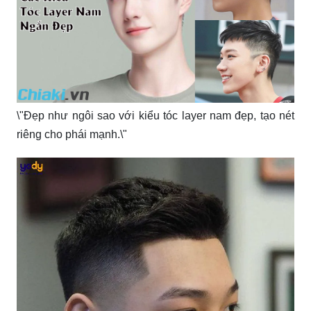
\"Đẹp như ngôi sao với kiểu tóc layer nam đẹp, tạo nét
riêng cho phái mạnh.\"