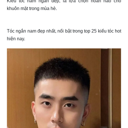
thêm phần cuốn hút.
Kiểu tóc nam ngắn đẹp, tôn khuôn mặt và phù hợp với
mùa hè.