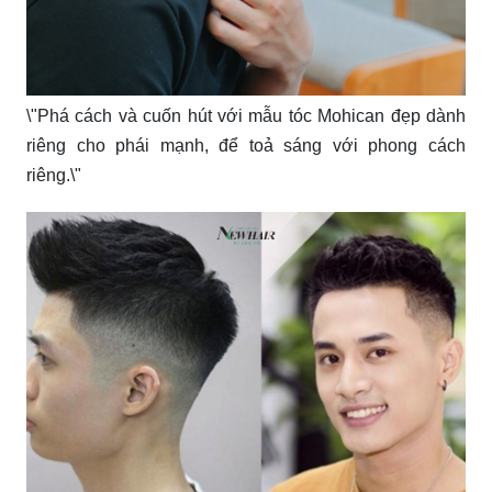
\"Phá cách và cuốn hút với mẫu tóc Mohican đẹp dành
riêng cho phái mạnh, để toả sáng với phong cách
riêng.\"