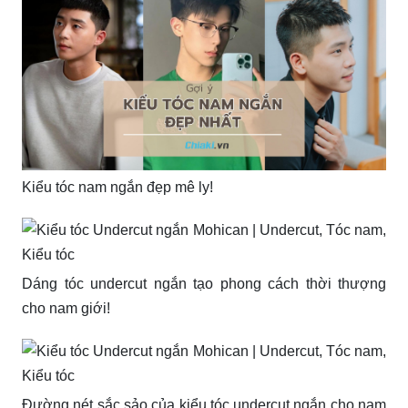
Kiểu tóc nam ngắn đẹp mê ly!
Dáng tóc undercut ngắn tạo phong cách thời thượng
cho nam giới!
Đường nét sắc sảo của kiểu tóc undercut ngắn cho nam