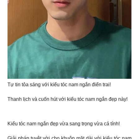
Kiểu tóc nam ngắn đẹp, là lựa chọn hoàn hảo cho
khuôn mặt trong mùa hè.