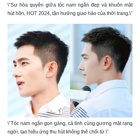
\"Sự hòa quyện giữa tóc nam ngắn đẹp và khuôn mặt
hút hồn, HOT 2024, tận hưởng giao hảo của thời trang.\"
\"Tóc nam ngắn gọn gàng, cá tính cùng gương mặt rạng
ngời, tạo hiệu ứng thu hút không thể chối từ.\"