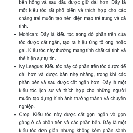
bên hông và sau đầu được giữ dài hơn. Đây là
một kiểu tóc rất phổ biến và thích hợp cho các
chàng trai muốn tạo nên diện mạo trẻ trung và cá
tính.
Mohican: Đây là kiểu tóc trong đó phần trên của
tóc được cắt ngắn, tạo ra hiệu ứng tổ ong hoặc
gai. Kiểu tóc này thường mang tính chất cá tính và
thể hiện sự tự tin.
Ivy League: Kiểu tóc này có phần trên tóc được để
dài hơn và được bàn nhẹ nhàng, trong khi các
phần bên và sau được cắt ngắn hơn. Đây là một
kiểu tóc lịch sự và thích hợp cho những người
muốn tạo dựng hình ảnh trưởng thành và chuyên
nghiệp.
Crop: Kiểu tóc này được cắt gọn ngắn và gọn
gàng ở cả phần trên và các phần bên. Đây là một
kiểu tóc đơn giản nhưng không kém phần sành