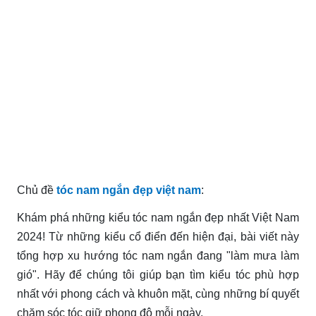
Chủ đề
tóc nam ngắn đẹp việt nam
:
Khám phá những kiểu tóc nam ngắn đẹp nhất Việt Nam
2024! Từ những kiểu cổ điển đến hiện đại, bài viết này
tổng hợp xu hướng tóc nam ngắn đang "làm mưa làm
gió". Hãy để chúng tôi giúp bạn tìm kiểu tóc phù hợp
nhất với phong cách và khuôn mặt, cùng những bí quyết
chăm sóc tóc giữ phong độ mỗi ngày.