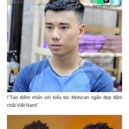
Tự tin tỏa sáng với kiểu tóc nam ngắn điển trai!
Thanh lịch và cuốn hút với kiểu tóc nam ngắn đẹp này!