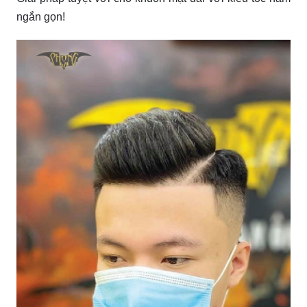
Tóc ngắn nam đẹp nhất, nổi bật trong top 25 kiểu tóc hot
hiện nay.