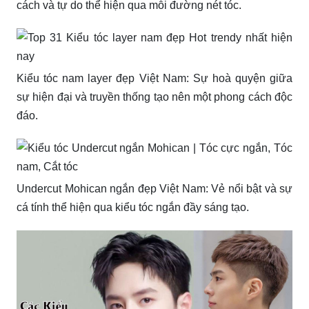
cách và tự do thể hiện qua mỗi đường nét tóc.
Kiểu tóc nam layer đẹp Việt Nam: Sự hoà quyện giữa
sự hiện đại và truyền thống tạo nên một phong cách độc
đáo.
Undercut Mohican ngắn đẹp Việt Nam: Vẻ nổi bật và sự
cá tính thể hiện qua kiểu tóc ngắn đầy sáng tạo.