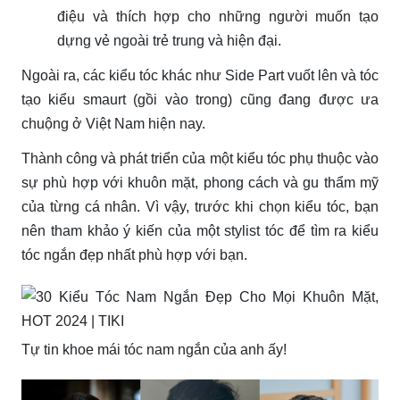
điệu và thích hợp cho những người muốn tạo
dựng vẻ ngoài trẻ trung và hiện đại.
Ngoài ra, các kiểu tóc khác như Side Part vuốt lên và tóc
tạo kiểu smaurt (gồi vào trong) cũng đang được ưa
chuộng ở Việt Nam hiện nay.
Thành công và phát triển của một kiểu tóc phụ thuộc vào
sự phù hợp với khuôn mặt, phong cách và gu thẩm mỹ
của từng cá nhân. Vì vậy, trước khi chọn kiểu tóc, bạn
nên tham khảo ý kiến của một stylist tóc để tìm ra kiểu
tóc ngắn đẹp nhất phù hợp với bạn.
Tự tin khoe mái tóc nam ngắn của anh ấy!