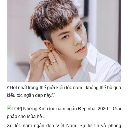
\"Hot nhất trong thế giới kiểu tóc nam - không thể bỏ qua
kiểu tóc ngắn đẹp này.\"
Xù tóc nam ngắn đẹp Việt Nam: Sự tự tin và phóng