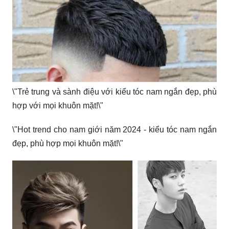
\"Trẻ trung và sành điệu với kiểu tóc nam ngắn đẹp, phù
hợp với mọi khuôn mặt!\"
\"Hot trend cho nam giới năm 2024 - kiểu tóc nam ngắn
đẹp, phù hợp mọi khuôn mặt!\"