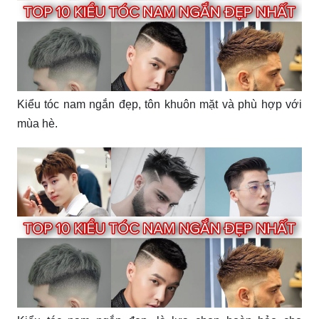
Undercut ngắn nam tính hot hiện nay, cho diện mạo