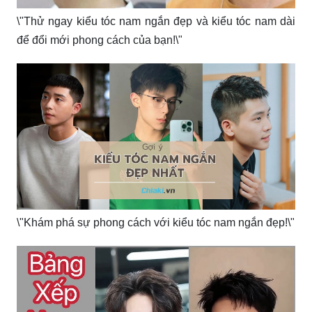
\"Thử ngay kiểu tóc nam ngắn đẹp và kiểu tóc nam dài
để đổi mới phong cách của bạn!\"
\"Khám phá sự phong cách với kiểu tóc nam ngắn đẹp!\"