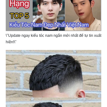
\"Update ngay kiểu tóc nam ngắn mới nhất để tự tin xuất
hiện!\"