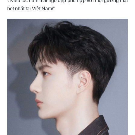
Tự hào diện kiểu tóc nam ngắn phong cách Châu Á!