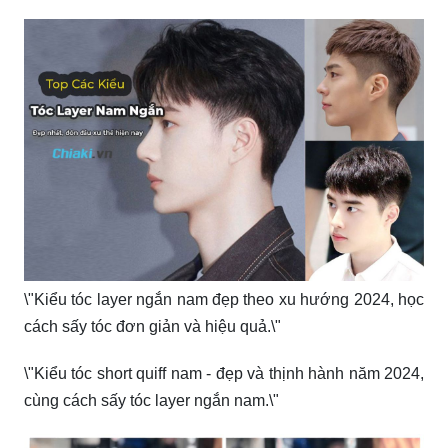
\"Kiểu tóc layer ngắn nam đẹp theo xu hướng 2024, học
cách sấy tóc đơn giản và hiệu quả.\"
\"Kiểu tóc short quiff nam - đẹp và thịnh hành năm 2024,
cùng cách sấy tóc layer ngắn nam.\"