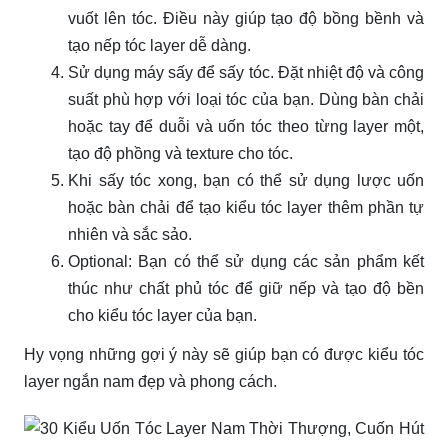
vuốt lên tóc. Điều này giúp tạo độ bồng bềnh và
tạo nếp tóc layer dễ dàng.
Sử dụng máy sấy để sấy tóc. Đặt nhiệt độ và công
suất phù hợp với loại tóc của bạn. Dùng bàn chải
hoặc tay để duỗi và uốn tóc theo từng layer một,
tạo độ phồng và texture cho tóc.
Khi sấy tóc xong, bạn có thể sử dụng lược uốn
hoặc bàn chải để tạo kiểu tóc layer thêm phần tự
nhiên và sắc sảo.
Optional: Bạn có thể sử dụng các sản phẩm kết
thúc như chất phủ tóc để giữ nếp và tạo độ bền
cho kiểu tóc layer của bạn.
Hy vọng những gợi ý này sẽ giúp bạn có được kiểu tóc
layer ngắn nam đẹp và phong cách.