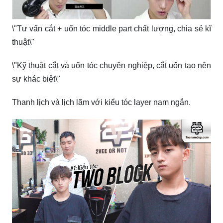
\"Tư vấn cắt + uốn tóc middle part chất lượng, chia sẻ kĩ
thuật\"
\"Kỹ thuật cắt và uốn tóc chuyên nghiệp, cắt uốn tạo nên
sự khác biệt\"
Thanh lịch và lịch lãm với kiểu tóc layer nam ngắn.