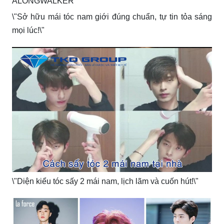
\"Sở hữu mái tóc nam giới đúng chuẩn, tự tin tỏa sáng
mọi lúc!\"
\"Diện kiểu tóc sấy 2 mái nam, lịch lãm và cuốn hút!\"