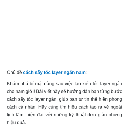
Chủ đề
cách sấy tóc layer ngắn nam
:
Khám phá bí mật đằng sau việc tạo kiểu tóc layer ngắn
cho nam giới! Bài viết này sẽ hướng dẫn bạn từng bước
cách sấy tóc layer ngắn, giúp bạn tự tin thể hiện phong
cách cá nhân. Hãy cùng tìm hiểu cách tạo ra vẻ ngoài
lịch lãm, hiện đại với những kỹ thuật đơn giản nhưng
hiệu quả.