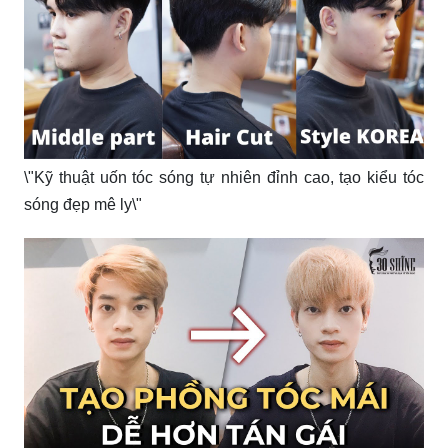
\"Kỹ thuật uốn tóc sóng tự nhiên đỉnh cao, tạo kiểu tóc
sóng đẹp mê ly\"