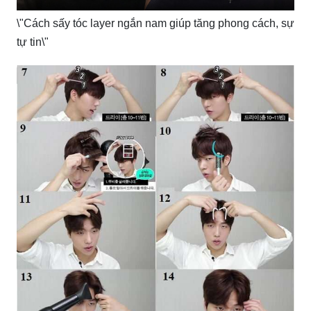
\"Cách sấy tóc layer ngắn nam giúp tăng phong cách, sự
tự tin\"