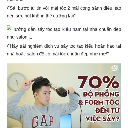
\"Sải bước tự tin với mái tóc 2 mái cong sành điệu, tạo
nên sức hút không thể cưỡng lại\"
\"Hãy trải nghiệm dịch vụ sấy tóc tạo kiểu hoàn hảo tại
nhà hoặc salon để có mái tóc chuẩn đẹp như mơ\"