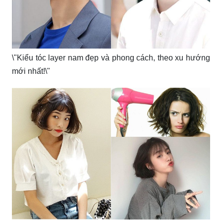
\"Kiểu tóc layer nam đẹp và phong cách, theo xu hướng
mới nhất!\"