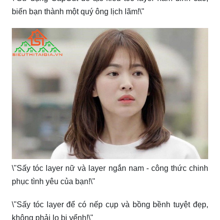
biến bạn thành một quý ông lịch lãm!\"
\"Sấy tóc layer nữ và layer ngắn nam - công thức chinh
phục tình yêu của bạn!\"
\"Sấy tóc layer để có nếp cụp và bồng bềnh tuyệt đẹp,
không phải lo bị vểnh!\"