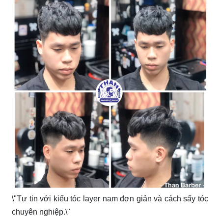
\"Tự tin với kiểu tóc layer nam đơn giản và cách sấy tóc
chuyên nghiệp.\"