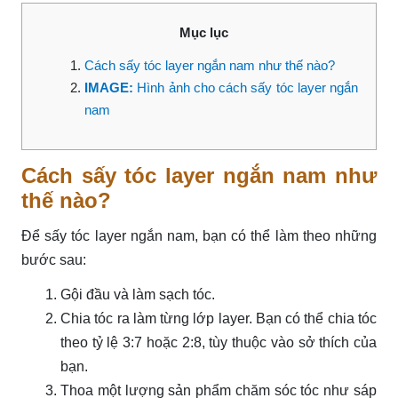
Mục lục
Cách sấy tóc layer ngắn nam như thế nào?
IMAGE:
Hình ảnh cho cách sấy tóc layer ngắn
nam
Cách sấy tóc layer ngắn nam như
thế nào?
Để sấy tóc layer ngắn nam, bạn có thể làm theo những
bước sau:
Gội đầu và làm sạch tóc.
Chia tóc ra làm từng lớp layer. Bạn có thể chia tóc
theo tỷ lệ 3:7 hoặc 2:8, tùy thuộc vào sở thích của
bạn.
Thoa một lượng sản phẩm chăm sóc tóc như sáp