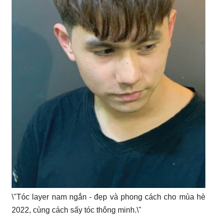
\"Tóc layer nam ngắn - đẹp và phong cách cho mùa hè
2022, cùng cách sấy tóc thông minh.\"