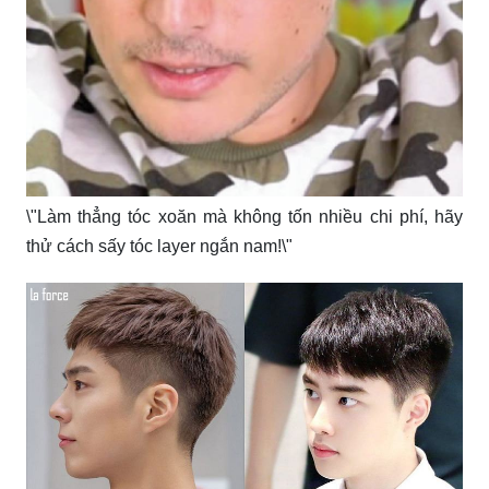
\"Làm thẳng tóc xoăn mà không tốn nhiều chi phí, hãy
thử cách sấy tóc layer ngắn nam!\"