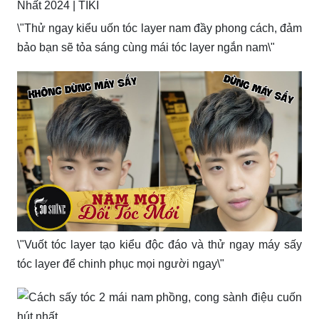
\"Thử ngay kiểu uốn tóc layer nam đầy phong cách, đảm
bảo bạn sẽ tỏa sáng cùng mái tóc layer ngắn nam\"
\"Vuốt tóc layer tạo kiểu độc đáo và thử ngay máy sấy
tóc layer để chinh phục mọi người ngay\"