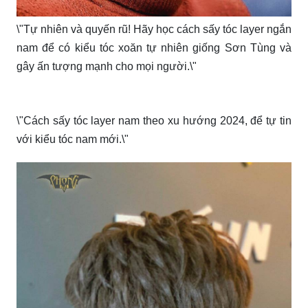
\"Tự nhiên và quyến rũ! Hãy học cách sấy tóc layer ngắn
nam để có kiểu tóc xoăn tự nhiên giống Sơn Tùng và
gây ấn tượng mạnh cho mọi người.\"
\"Cách sấy tóc layer nam theo xu hướng 2024, để tự tin
với kiểu tóc nam mới.\"