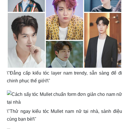
\"Đẳng cấp kiểu tóc layer nam trendy, sẵn sàng để đi
chinh phục thế giới!\"
\"Thử ngay kiểu tóc Mullet nam nữ tại nhà, sành điệu
cùng bạn bè!\"