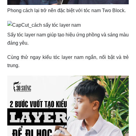
Phong cách lại trở nên đặc biệt với tóc nam Two Block.
Sấy tóc layer nam giúp tạo hiệu ứng phồng và sáng màu
đáng yêu.
Cùng thử ngay kiểu tóc layer nam ngắn, nổi bật và trẻ
trung.