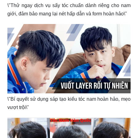
\"Thử ngay dịch vụ sấy tóc chuẩn dành riêng cho nam
giới, đảm bảo mang lại nét hấp dẫn và form hoàn hảo\"
\"Bí quyết sử dụng sáp tạo kiểu tóc nam hoàn hảo, mẹo
vượt trội\"