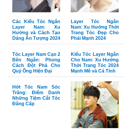
Kiểu Tóc Layer Nam
Cắt Tóc Layer Ngắn
Ngắn Mặt Tròn: Xu
Nam - Bí Quyết Đẹp
Hướng Tạo Dáng
Trai, Lịch Lãm Cho
Thời Thượng cho
Phái Mạnh
Nam Giới
Các Kiểu Tóc Ngắn
Layer Tóc Ngắn