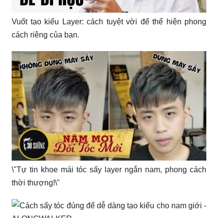
Vuốt tạo kiểu Layer: cách tuyệt vời để thể hiện phong
cách riêng của bạn.
\"Tự tin khoe mái tóc sấy layer ngắn nam, phong cách
thời thượng!\"