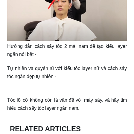
Hướng dẫn cách sấy tóc 2 mái nam để tạo kiểu layer
ngắn nổi bật -
Tự nhiên và quyến rũ với kiểu tóc layer nữ và cách sấy
tóc ngắn đẹp tự nhiên -