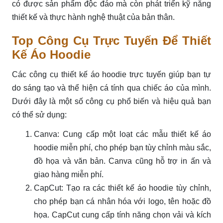
có được sản phẩm độc đáo mà còn phát triển kỹ năng
thiết kế và thực hành nghệ thuật của bản thân.
Top Công Cụ Trực Tuyến Để Thiết
Kế Áo Hoodie
Các công cụ thiết kế áo hoodie trực tuyến giúp bạn tự
do sáng tạo và thể hiện cá tính qua chiếc áo của mình.
Dưới đây là một số công cụ phổ biến và hiệu quả bạn
có thể sử dụng:
Canva: Cung cấp một loạt các mẫu thiết kế áo
hoodie miễn phí, cho phép bạn tùy chỉnh màu sắc,
đồ họa và văn bản. Canva cũng hỗ trợ in ấn và
giao hàng miễn phí.
CapCut: Tạo ra các thiết kế áo hoodie tùy chỉnh,
cho phép bạn cá nhân hóa với logo, tên hoặc đồ
họa. CapCut cung cấp tính năng chọn vải và kích