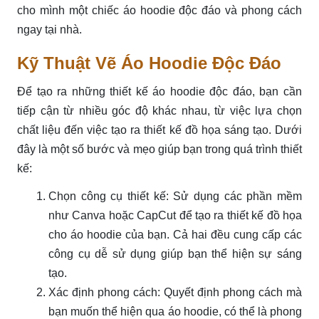
cho mình một chiếc áo hoodie độc đáo và phong cách
ngay tại nhà.
Kỹ Thuật Vẽ Áo Hoodie Độc Đáo
Để tạo ra những thiết kế áo hoodie độc đáo, bạn cần
tiếp cận từ nhiều góc độ khác nhau, từ việc lựa chọn
chất liệu đến việc tạo ra thiết kế đồ họa sáng tạo. Dưới
đây là một số bước và mẹo giúp bạn trong quá trình thiết
kế:
Chọn công cụ thiết kế: Sử dụng các phần mềm
như Canva hoặc CapCut để tạo ra thiết kế đồ họa
cho áo hoodie của bạn. Cả hai đều cung cấp các
công cụ dễ sử dụng giúp bạn thể hiện sự sáng
tạo.
Xác định phong cách: Quyết định phong cách mà
bạn muốn thể hiện qua áo hoodie, có thể là phong