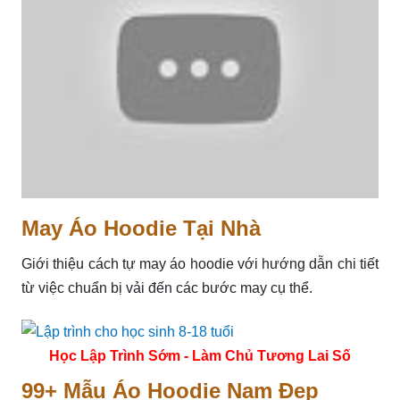
May Áo Hoodie Tại Nhà
Giới thiệu cách tự may áo hoodie với hướng dẫn chi tiết
từ việc chuẩn bị vải đến các bước may cụ thể.
Học Lập Trình Sớm - Làm Chủ Tương Lai Số
99+ Mẫu Áo Hoodie Nam Đẹp