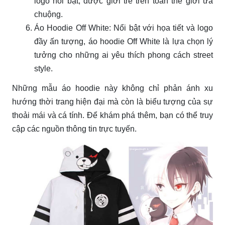
logo nổi bật, được giới trẻ trên toàn thế giới ưa
chuộng.
Áo Hoodie Off White: Nổi bật với họa tiết và logo
đầy ấn tượng, áo hoodie Off White là lựa chọn lý
tưởng cho những ai yêu thích phong cách street
style.
Những mẫu áo hoodie này không chỉ phản ánh xu
hướng thời trang hiện đại mà còn là biểu tượng của sự
thoải mái và cá tính. Để khám phá thêm, bạn có thể truy
cập các nguồn thông tin trực tuyến.