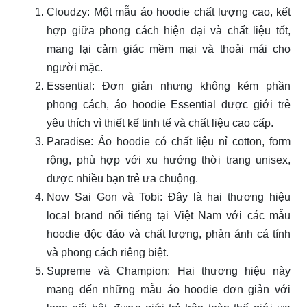
Cloudzy: Một mẫu áo hoodie chất lượng cao, kết
hợp giữa phong cách hiện đại và chất liệu tốt,
mang lại cảm giác mềm mại và thoải mái cho
người mặc.
Essential: Đơn giản nhưng không kém phần
phong cách, áo hoodie Essential được giới trẻ
yêu thích vì thiết kế tinh tế và chất liệu cao cấp.
Paradise: Áo hoodie có chất liệu nỉ cotton, form
rộng, phù hợp với xu hướng thời trang unisex,
được nhiều bạn trẻ ưa chuộng.
Now Sai Gon và Tobi: Đây là hai thương hiệu
local brand nổi tiếng tại Việt Nam với các mẫu
hoodie độc đáo và chất lượng, phản ánh cá tính
và phong cách riêng biệt.
Supreme và Champion: Hai thương hiệu này
mang đến những mẫu áo hoodie đơn giản với