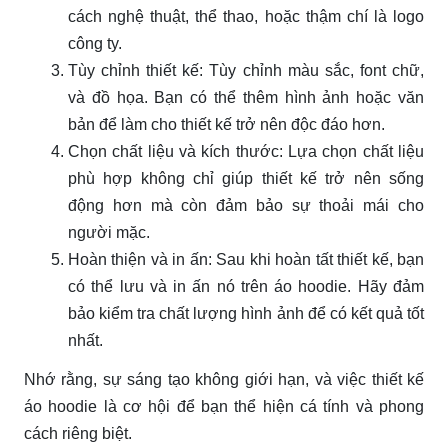
cách nghệ thuật, thể thao, hoặc thậm chí là logo
công ty.
Tùy chỉnh thiết kế: Tùy chỉnh màu sắc, font chữ,
và đồ họa. Bạn có thể thêm hình ảnh hoặc văn
bản để làm cho thiết kế trở nên độc đáo hơn.
Chọn chất liệu và kích thước: Lựa chọn chất liệu
phù hợp không chỉ giúp thiết kế trở nên sống
động hơn mà còn đảm bảo sự thoải mái cho
người mặc.
Hoàn thiện và in ấn: Sau khi hoàn tất thiết kế, bạn
có thể lưu và in ấn nó trên áo hoodie. Hãy đảm
bảo kiểm tra chất lượng hình ảnh để có kết quả tốt
nhất.
Nhớ rằng, sự sáng tạo không giới hạn, và việc thiết kế
áo hoodie là cơ hội để bạn thể hiện cá tính và phong
cách riêng biệt.