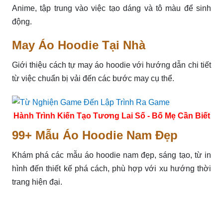
Anime, tập trung vào việc tạo dáng và tô màu để sinh
động.
May Áo Hoodie Tại Nhà
Giới thiệu cách tự may áo hoodie với hướng dẫn chi tiết
từ việc chuẩn bị vải đến các bước may cụ thể.
Hành Trình Kiến Tạo Tương Lai Số - Bố Mẹ Cần Biết
99+ Mẫu Áo Hoodie Nam Đẹp
Khám phá các mẫu áo hoodie nam đẹp, sáng tạo, từ in
hình đến thiết kế phá cách, phù hợp với xu hướng thời
trang hiện đại.