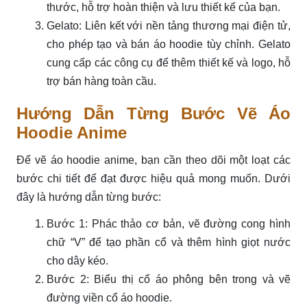
thước, hỗ trợ hoàn thiện và lưu thiết kế của bạn.
Gelato: Liên kết với nền tảng thương mại điện tử,
cho phép tạo và bán áo hoodie tùy chỉnh. Gelato
cung cấp các công cụ để thêm thiết kế và logo, hỗ
trợ bán hàng toàn cầu.
Hướng Dẫn Từng Bước Vẽ Áo
Hoodie Anime
Để vẽ áo hoodie anime, bạn cần theo dõi một loạt các
bước chi tiết để đạt được hiệu quả mong muốn. Dưới
đây là hướng dẫn từng bước:
Bước 1: Phác thảo cơ bản, vẽ đường cong hình
chữ “V” để tạo phần cổ và thêm hình giọt nước
cho dây kéo.
Bước 2: Biểu thị cổ áo phông bên trong và vẽ
đường viền cổ áo hoodie.