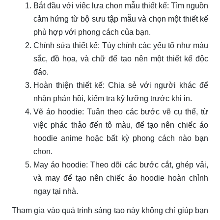
Bắt đầu với việc lựa chọn mẫu thiết kế: Tìm nguồn
cảm hứng từ bộ sưu tập mẫu và chọn một thiết kế
phù hợp với phong cách của bạn.
Chỉnh sửa thiết kế: Tùy chỉnh các yếu tố như màu
sắc, đồ họa, và chữ để tạo nên một thiết kế độc
đáo.
Hoàn thiện thiết kế: Chia sẻ với người khác để
nhận phản hồi, kiểm tra kỹ lưỡng trước khi in.
Vẽ áo hoodie: Tuân theo các bước vẽ cụ thể, từ
việc phác thảo đến tô màu, để tạo nên chiếc áo
hoodie anime hoặc bất kỳ phong cách nào bạn
chọn.
May áo hoodie: Theo dõi các bước cắt, ghép vải,
và may để tạo nên chiếc áo hoodie hoàn chỉnh
ngay tại nhà.
Tham gia vào quá trình sáng tạo này không chỉ giúp bạn