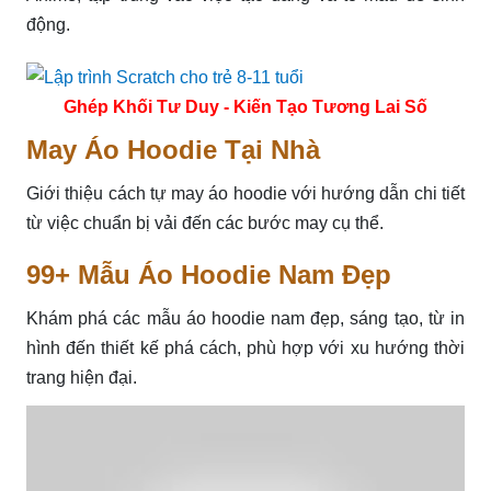
động.
Ghép Khối Tư Duy - Kiến Tạo Tương Lai Số
May Áo Hoodie Tại Nhà
Giới thiệu cách tự may áo hoodie với hướng dẫn chi tiết
từ việc chuẩn bị vải đến các bước may cụ thể.
99+ Mẫu Áo Hoodie Nam Đẹp
Khám phá các mẫu áo hoodie nam đẹp, sáng tạo, từ in
hình đến thiết kế phá cách, phù hợp với xu hướng thời
trang hiện đại.