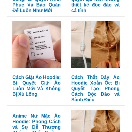
Phục Và Bảo Quản
thiết kế độc đáo và
Để Luôn Như Mới
cá tính
Cách Giặt Áo Hoodie:
Cách Thắt Dây Áo
Bí Quyết Giữ Áo
Hoodie Xoắn Ốc: Bí
Luôn Mới Và Không
Quyết Tạo Phong
Bị Xù Lông
Cách Độc Đáo và
Sành Điệu
Anime Nữ Mặc Áo
Hoodie: Phong Cách
và Sự Dễ Thương