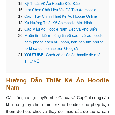
Kỹ Thuật Vẽ Áo Hoodie Độc Đáo
Lựa Chọn Chất Liệu Vải Để Tạo Áo Hoodie
Cách Tùy Chỉnh Thiết Kế Áo Hoodie Online
Xu Hướng Thiết Kế Áo Hoodie Mới Nhất
Các Mẫu Áo Hoodie Nam Đẹp và Phổ Biến
Muốn tìm kiếm thông tin về cách vẽ áo hoodie
nam phong cách vui nhộn, bạn nên tìm những
từ khóa cụ thể nào trên Google?
YOUTUBE:
Cách vẽ chiếc áo hoodie dễ nhất |
THƯ VẼ
Hướng Dẫn Thiết Kế Áo Hoodie
Nam
Các công cụ trực tuyến như Canva và CapCut cung cấp
khả năng tùy chỉnh thiết kế áo hoodie, cho phép bạn
thêm đồ họa, chữ, và thay đổi màu sắc để tạo ra sản