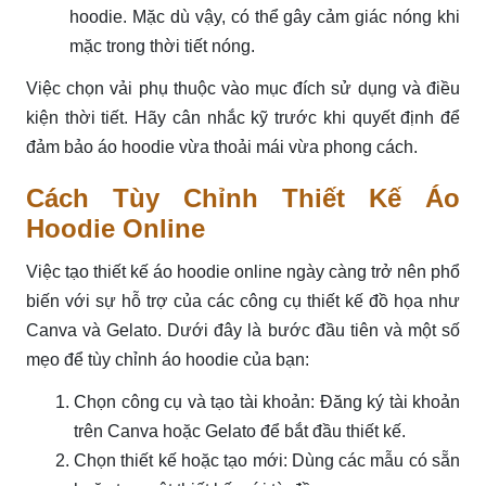
hoodie. Mặc dù vậy, có thể gây cảm giác nóng khi
mặc trong thời tiết nóng.
Việc chọn vải phụ thuộc vào mục đích sử dụng và điều
kiện thời tiết. Hãy cân nhắc kỹ trước khi quyết định để
đảm bảo áo hoodie vừa thoải mái vừa phong cách.
Cách Tùy Chỉnh Thiết Kế Áo
Hoodie Online
Việc tạo thiết kế áo hoodie online ngày càng trở nên phổ
biến với sự hỗ trợ của các công cụ thiết kế đồ họa như
Canva và Gelato. Dưới đây là bước đầu tiên và một số
mẹo để tùy chỉnh áo hoodie của bạn:
Chọn công cụ và tạo tài khoản: Đăng ký tài khoản
trên Canva hoặc Gelato để bắt đầu thiết kế.
Chọn thiết kế hoặc tạo mới: Dùng các mẫu có sẵn