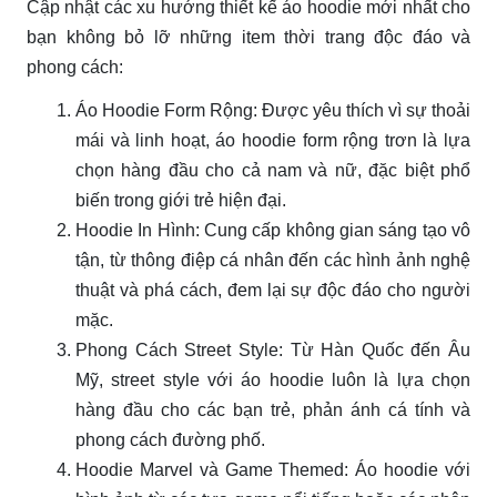
Cập nhật các xu hướng thiết kế áo hoodie mới nhất cho
bạn không bỏ lỡ những item thời trang độc đáo và
phong cách:
Áo Hoodie Form Rộng: Được yêu thích vì sự thoải
mái và linh hoạt, áo hoodie form rộng trơn là lựa
chọn hàng đầu cho cả nam và nữ, đặc biệt phổ
biến trong giới trẻ hiện đại.
Hoodie In Hình: Cung cấp không gian sáng tạo vô
tận, từ thông điệp cá nhân đến các hình ảnh nghệ
thuật và phá cách, đem lại sự độc đáo cho người
mặc.
Phong Cách Street Style: Từ Hàn Quốc đến Âu
Mỹ, street style với áo hoodie luôn là lựa chọn
hàng đầu cho các bạn trẻ, phản ánh cá tính và
phong cách đường phố.
Hoodie Marvel và Game Themed: Áo hoodie với