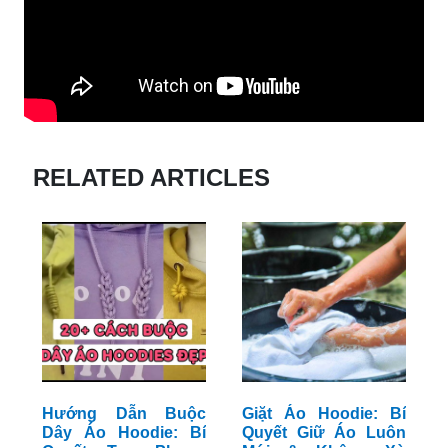
RELATED ARTICLES
Hướng Dẫn Buộc
Giặt Áo Hoodie: Bí
Dây Áo Hoodie: Bí
Quyết Giữ Áo Luôn