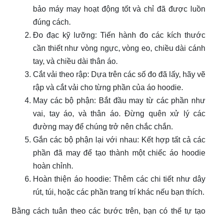
bảo máy may hoạt động tốt và chỉ đã được luồn
đúng cách.
Đo đạc kỹ lưỡng: Tiến hành đo các kích thước
cần thiết như vòng ngực, vòng eo, chiều dài cánh
tay, và chiều dài thân áo.
Cắt vải theo rập: Dựa trên các số đo đã lấy, hãy vẽ
rập và cắt vải cho từng phần của áo hoodie.
May các bộ phận: Bắt đầu may từ các phần như
vai, tay áo, và thân áo. Đừng quên xử lý các
đường may để chúng trở nên chắc chắn.
Gắn các bộ phận lại với nhau: Kết hợp tất cả các
phần đã may để tạo thành một chiếc áo hoodie
hoàn chỉnh.
Hoàn thiện áo hoodie: Thêm các chi tiết như dây
rút, túi, hoặc các phần trang trí khác nếu bạn thích.
Bằng cách tuân theo các bước trên, bạn có thể tự tạo