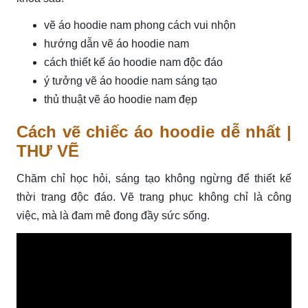
vẽ áo hoodie nam phong cách vui nhộn
hướng dẫn vẽ áo hoodie nam
cách thiết kế áo hoodie nam độc đáo
ý tưởng vẽ áo hoodie nam sáng tạo
thủ thuật vẽ áo hoodie nam đẹp
Cách vẽ chiếc áo hoodie dễ nhất |
THƯ VẼ
Chăm chỉ học hỏi, sáng tạo không ngừng để thiết kế
thời trang độc đáo. Vẽ trang phục không chỉ là công
việc, mà là đam mê đong đầy sức sống.