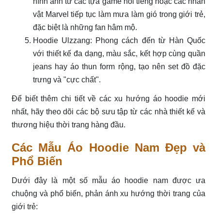
hình ảnh từ các tựa game nổi tiếng hoặc các nhân
vật Marvel tiếp tục làm mưa làm gió trong giới trẻ,
đặc biệt là những fan hâm mộ.
Hoodie Ulzzang: Phong cách đến từ Hàn Quốc
với thiết kế đa dạng, màu sắc, kết hợp cùng quần
jeans hay áo thun form rộng, tạo nên set đồ đặc
trưng và "cực chất".
Để biết thêm chi tiết về các xu hướng áo hoodie mới
nhất, hãy theo dõi các bộ sưu tập từ các nhà thiết kế và
thương hiệu thời trang hàng đầu.
Các Mẫu Áo Hoodie Nam Đẹp và
Phổ Biến
Dưới đây là một số mẫu áo hoodie nam được ưa
chuộng và phổ biến, phản ánh xu hướng thời trang của
giới trẻ: