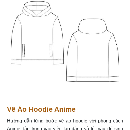
Vẽ Áo Hoodie Anime
Hướng dẫn từng bước vẽ áo hoodie với phong cách
Anime, tập trung vào việc tạo dáng và tô màu để sinh