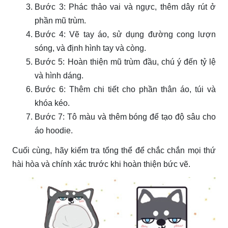
Bước 3: Phác thảo vai và ngực, thêm dây rút ở
phần mũ trùm.
Bước 4: Vẽ tay áo, sử dụng đường cong lượn
sóng, và định hình tay và còng.
Bước 5: Hoàn thiện mũ trùm đầu, chú ý đến tỷ lệ
và hình dáng.
Bước 6: Thêm chi tiết cho phần thân áo, túi và
khóa kéo.
Bước 7: Tô màu và thêm bóng để tạo độ sâu cho
áo hoodie.
Cuối cùng, hãy kiểm tra tổng thể để chắc chắn mọi thứ
hài hòa và chính xác trước khi hoàn thiện bức vẽ.