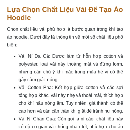
Lựa Chọn Chất Liệu Vải Để Tạo Áo
Hoodie
Chọn chất liệu vải phù hợp là bước quan trọng khi tạo
áo hoodie. Dưới đây là thông tin về một số chất liệu phổ
biến:
Vải Nỉ Da Cá: Được làm từ hỗn hợp cotton và
polyester, loại vải này thoáng mát và đứng form,
nhưng cần chú ý khi mặc trong mùa hè vì có thể
gây cảm giác nóng.
Vải Cotton Pha: Kết hợp giữa cotton và các sợi
tổng hợp khác, vải này nhẹ và thoải mái, thích hợp
cho khí hậu nóng ẩm. Tuy nhiên, giá thành có thể
cao hơn và cần cẩn thận khi giặt để tránh hư hỏng.
Vải Nỉ Chân Cua: Còn gọi là nỉ cào, chất liệu này
có độ co giãn và chống nhăn tốt, phù hợp cho áo