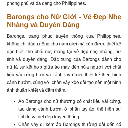
phong phú và đa dạng cho Philippines.
Barongs cho Nữ Giới - Vẻ Đẹp Nhẹ
Nhàng và Duyên Dáng
Barongs, trang phục truyền thống của Philippines,
không chỉ dành riêng cho nam giới mà còn được thiết kế
đặc biệt cho phái nữ, mang lại vẻ đẹp nhẹ nhàng, nữ
tính và duyên dáng. Đặc trưng của Barongs dành cho
nữ là sự kết hợp giữa áo may đến nửa người với chất
liệu vải cứng hơn và cánh tay được thiết kế theo hình
cánh bướm, cùng với chân váy xòe dài tạo nên một hình
ảnh thuần khiết và đằm thắm.
Áo Barongs cho nữ thường có chất liệu vải cứng,
tạo dáng cánh bướm ở phần tay áo, thể hiện sự
tinh tế và nét đẹp truyền thống.
Chân váy đi kèm áo Barongs thường dài đến cổ