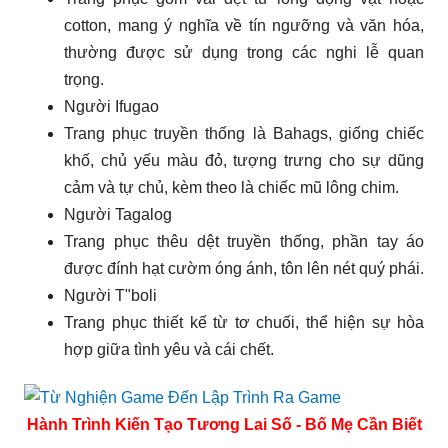
cotton, mang ý nghĩa về tín ngưỡng và văn hóa,
thường được sử dụng trong các nghi lễ quan
trọng.
Người Ifugao
Trang phục truyền thống là Bahags, giống chiếc
khố, chủ yếu màu đỏ, tượng trưng cho sự dũng
cảm và tự chủ, kèm theo là chiếc mũ lông chim.
Người Tagalog
Trang phục thêu dệt truyền thống, phần tay áo
được đính hạt cườm óng ánh, tôn lên nét quý phái.
Người T"boli
Trang phục thiết kế từ tơ chuối, thể hiện sự hòa
hợp giữa tình yêu và cái chết.
Hành Trình Kiến Tạo Tương Lai Số - Bố Mẹ Cần Biết