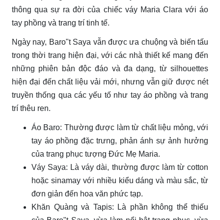
thông qua sự ra đời của chiếc váy Maria Clara với áo
tay phồng và trang trí tinh tế.
Ngày nay, Baro"t Saya vẫn được ưa chuộng và biến tấu
trong thời trang hiện đại, với các nhà thiết kế mang đến
những phiên bản độc đáo và đa dạng, từ silhouettes
hiện đại đến chất liệu vải mới, nhưng vẫn giữ được nét
truyền thống qua các yếu tố như tay áo phồng và trang
trí thêu ren.
Áo Baro: Thường được làm từ chất liệu mỏng, với
tay áo phồng đặc trưng, phản ánh sự ảnh hưởng
của trang phục tượng Đức Mẹ Maria.
Váy Saya: Là váy dài, thường được làm từ cotton
hoặc sinamay với nhiều kiểu dáng và màu sắc, từ
đơn giản đến hoa văn phức tạp.
Khăn Quàng và Tapis: Là phần không thể thiếu