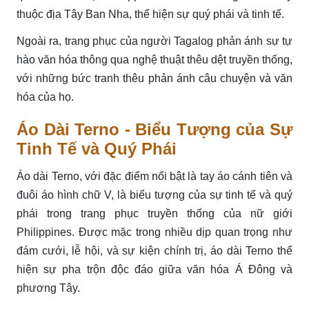
thuộc địa Tây Ban Nha, thể hiện sự quý phái và tinh tế.
Ngoài ra, trang phục của người Tagalog phản ánh sự tự
hào văn hóa thông qua nghệ thuật thêu dệt truyền thống,
với những bức tranh thêu phản ánh câu chuyện và văn
hóa của họ.
Áo Dài Terno - Biểu Tượng của Sự
Tinh Tế và Quý Phái
Áo dài Terno, với đặc điểm nổi bật là tay áo cánh tiên và
đuôi áo hình chữ V, là biểu tượng của sự tinh tế và quý
phái trong trang phục truyền thống của nữ giới
Philippines. Được mặc trong nhiều dịp quan trọng như
đám cưới, lễ hội, và sự kiện chính trị, áo dài Terno thể
hiện sự pha trộn độc đáo giữa văn hóa Á Đông và
phương Tây.