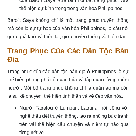
của Baro"t Saya, vừa làm nổi bật trang phục, vừa
thể hiện sự kính trọng trong văn hóa Philippines.
Baro"t Saya không chỉ là một trang phục truyền thống
mà còn là sự tự hào của văn hóa Philippines, là cầu nối
giữa quá khứ và hiện tại, giữa truyền thống và hiện đại.
Trang Phục Của Các Dân Tộc Bản
Địa
Trang phục của các dân tộc bản địa ở Philippines là sự
thể hiện phong phú của văn hóa và tập quán từng nhóm
người. Mỗi bộ trang phục không chỉ là quần áo mà còn
là sự kể chuyện, thể hiện tinh thần và vẻ đẹp văn hóa.
Người Tagalog ở Lumban, Laguna, nổi tiếng với
nghề thêu dệt truyền thống, tạo ra những bức tranh
trên vải thể hiện câu chuyện và niềm tự hào qua
từng nét vẽ.