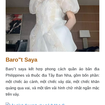
Baro"t Saya
Baro"t saya kết hợp phong cách quần áo bản địa
Philippines và thuộc địa Tây Ban Nha, gồm bốn phần:
một chiếc áo cánh, một chiếc váy dài, một chiếc khăn
quàng qua vai, và một tấm vải hình chữ nhật ngắn mặc
trên váy.