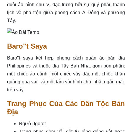
đuôi áo hình chữ V, đặc trưng bởi sự quý phái, thanh
lịch và pha trộn giữa phong cách Á Đông và phương
Tây.
Baro"t Saya
Baro"t saya kết hợp phong cách quần áo bản địa
Philippines và thuộc địa Tây Ban Nha, gồm bốn phần:
một chiếc áo cánh, một chiếc váy dài, một chiếc khăn
quàng qua vai, và một tấm vải hình chữ nhật ngắn mặc
trên váy.
Trang Phục Của Các Dân Tộc Bản
Địa
Người Igorot
Trang phục gồm vải dệt từ lông động vật hoặc