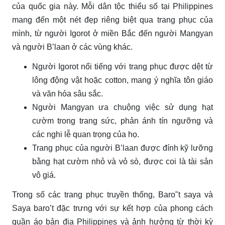
của quốc gia này. Mỗi dân tộc thiểu số tại Philippines
mang đến một nét đẹp riêng biệt qua trang phục của
mình, từ người Igorot ở miền Bắc đến người Mangyan
và người B’laan ở các vùng khác.
Người Igorot nổi tiếng với trang phục được dệt từ
lông động vật hoặc cotton, mang ý nghĩa tôn giáo
và văn hóa sâu sắc.
Người Mangyan ưa chuộng việc sử dụng hạt
cườm trong trang sức, phản ánh tín ngưỡng và
các nghi lễ quan trọng của họ.
Trang phục của người B’laan được đính kỹ lưỡng
bằng hạt cườm nhỏ và vỏ sò, được coi là tài sản
vô giá.
Trong số các trang phục truyền thống, Baro"t saya và
Saya baro’t đặc trưng với sự kết hợp của phong cách
quần áo bản địa Philippines và ảnh hưởng từ thời kỳ