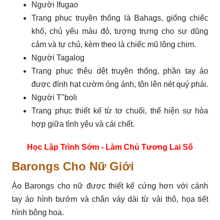
Người Ifugao
Trang phục truyền thống là Bahags, giống chiếc
khố, chủ yếu màu đỏ, tượng trưng cho sự dũng
cảm và tự chủ, kèm theo là chiếc mũ lông chim.
Người Tagalog
Trang phục thêu dệt truyền thống, phần tay áo
được đính hạt cườm óng ánh, tôn lên nét quý phái.
Người T"boli
Trang phục thiết kế từ tơ chuối, thể hiện sự hòa
hợp giữa tình yêu và cái chết.
Học Lập Trình Sớm - Làm Chủ Tương Lai Số
Barongs Cho Nữ Giới
Áo Barongs cho nữ được thiết kế cứng hơn với cánh
tay áo hình bướm và chân váy dài từ vải thô, họa tiết
hình bông hoa.