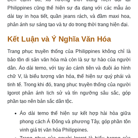
Philippines cũng thể hiện sự đa dạng với các mẫu áo
dài tay in họa tiết, quần jeans rách, và đầm maxi hoa,
phản ánh sự sáng tạo và tự do trong thời trang hiện đại.
Kết Luận và Ý Nghĩa Văn Hóa
Trang phục truyền thống của Philippines không chỉ là
bảo tồn di sản văn hóa mà còn là sự tự hào của người
dân. Áo dài terno, với tay áo cánh tiên và đuôi áo hình
chữ V, là biểu tượng văn hóa, thể hiện sự quý phái và
tinh tế. Trong khi đó, trang phục truyền thống của người
Igorot phản ánh lịch sử và tín ngưỡng sâu sắc, góp
phần tạo nên bản sắc dân tộc.
Áo dài terno thể hiện sự kết hợp hài hòa giữa
phong cách Á Đông và phương Tây, góp phần tôn
vinh giá trị văn hóa Philippines.