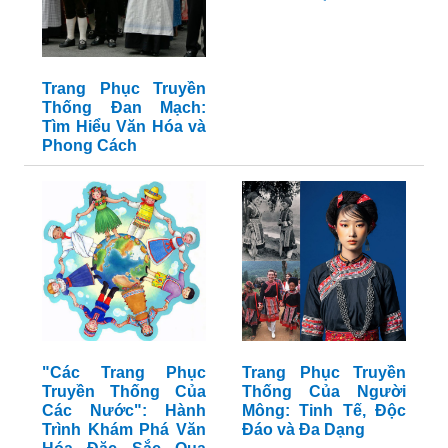
Trang Phục Truyền
Thống Đan Mạch:
Tìm Hiểu Văn Hóa và
Phong Cách
"Các Trang Phục
Trang Phục Truyền
Truyền Thống Của
Thống Của Người
Các Nước": Hành
Mông: Tinh Tế, Độc
Trình Khám Phá Văn
Đáo và Đa Dạng