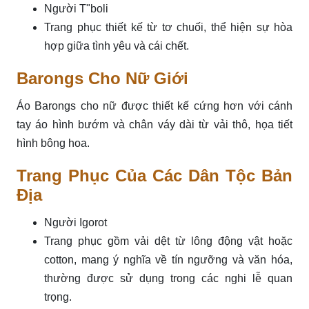
Người T"boli
Trang phục thiết kế từ tơ chuối, thể hiện sự hòa
hợp giữa tình yêu và cái chết.
Barongs Cho Nữ Giới
Áo Barongs cho nữ được thiết kế cứng hơn với cánh
tay áo hình bướm và chân váy dài từ vải thô, họa tiết
hình bông hoa.
Trang Phục Của Các Dân Tộc Bản
Địa
Người Igorot
Trang phục gồm vải dệt từ lông động vật hoặc
cotton, mang ý nghĩa về tín ngưỡng và văn hóa,
thường được sử dụng trong các nghi lễ quan
trọng.