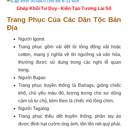
Ghép Khối Tư Duy - Kiến Tạo Tương Lai Số
Trang Phục Của Các Dân Tộc Bản
Địa
Người Igorot
Trang phục gồm vải dệt từ lông động vật hoặc
cotton, mang ý nghĩa về tín ngưỡng và văn hóa,
thường được sử dụng trong các nghi lễ quan
trọng.
Người Ifugao
Trang phục truyền thống là Bahags, giống chiếc
khố, chủ yếu màu đỏ, tượng trưng cho sự dũng
cảm và tự chủ, kèm theo là chiếc mũ lông chim.
Người Tagalog
Trang phục thêu dệt truyền thống, phần tay áo
được đính hạt cườm óng ánh, tôn lên nét quý phái.