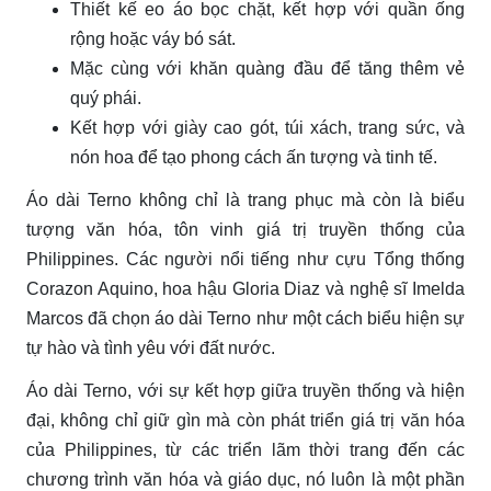
Thiết kế eo áo bọc chặt, kết hợp với quần ống
rộng hoặc váy bó sát.
Mặc cùng với khăn quàng đầu để tăng thêm vẻ
quý phái.
Kết hợp với giày cao gót, túi xách, trang sức, và
nón hoa để tạo phong cách ấn tượng và tinh tế.
Áo dài Terno không chỉ là trang phục mà còn là biểu
tượng văn hóa, tôn vinh giá trị truyền thống của
Philippines. Các người nổi tiếng như cựu Tổng thống
Corazon Aquino, hoa hậu Gloria Diaz và nghệ sĩ Imelda
Marcos đã chọn áo dài Terno như một cách biểu hiện sự
tự hào và tình yêu với đất nước.
Áo dài Terno, với sự kết hợp giữa truyền thống và hiện
đại, không chỉ giữ gìn mà còn phát triển giá trị văn hóa
của Philippines, từ các triển lãm thời trang đến các
chương trình văn hóa và giáo dục, nó luôn là một phần