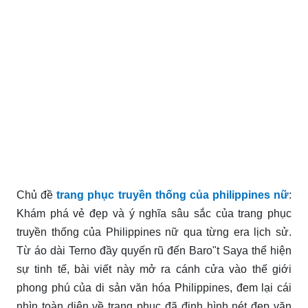
Chủ đề
trang phục truyền thống của philippines nữ
:
Khám phá vẻ đẹp và ý nghĩa sâu sắc của trang phục
truyền thống của Philippines nữ qua từng era lịch sử.
Từ áo dài Terno đầy quyến rũ đến Baro"t Saya thể hiện
sự tinh tế, bài viết này mở ra cánh cửa vào thế giới
phong phú của di sản văn hóa Philippines, đem lại cái
nhìn toàn diện về trang phục đã định hình nét đẹp văn