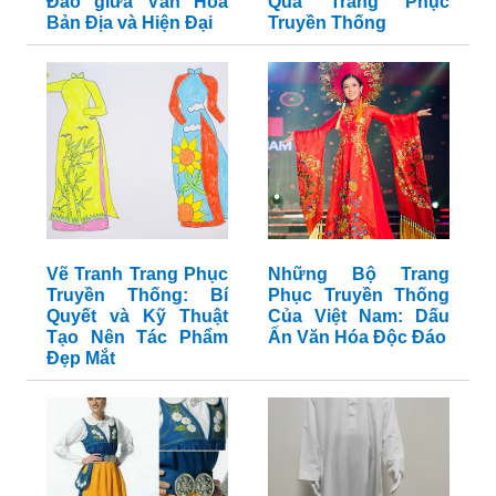
Đáo giữa Văn Hóa
Qua Trang Phục
Bản Địa và Hiện Đại
Truyền Thống
Vẽ Tranh Trang Phục
Những Bộ Trang
Truyền Thống: Bí
Phục Truyền Thống
Quyết và Kỹ Thuật
Của Việt Nam: Dấu
Tạo Nên Tác Phẩm
Ấn Văn Hóa Độc Đáo
Đẹp Mắt