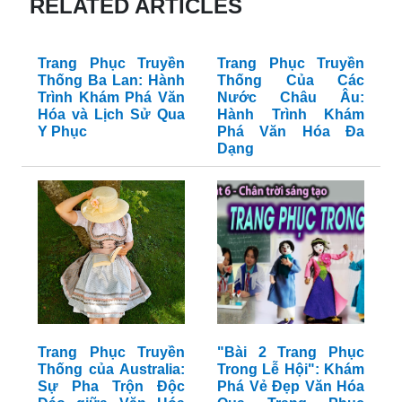
RELATED ARTICLES
Trang Phục Truyền
Trang Phục Truyền
Thống Ba Lan: Hành
Thống Của Các
Trình Khám Phá Văn
Nước Châu Âu:
Hóa và Lịch Sử Qua
Hành Trình Khám
Y Phục
Phá Văn Hóa Đa
Dạng
Trang Phục Truyền
"Bài 2 Trang Phục
Thống của Australia:
Trong Lễ Hội": Khám
Sự Pha Trộn Độc
Phá Vẻ Đẹp Văn Hóa