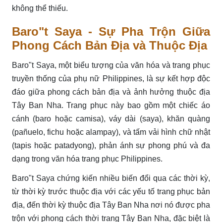
không thể thiếu.
Baro"t Saya - Sự Pha Trộn Giữa
Phong Cách Bản Địa và Thuộc Địa
Baro"t Saya, một biểu tượng của văn hóa và trang phục
truyền thống của phụ nữ Philippines, là sự kết hợp độc
đáo giữa phong cách bản địa và ảnh hưởng thuộc địa
Tây Ban Nha. Trang phục này bao gồm một chiếc áo
cánh (baro hoặc camisa), váy dài (saya), khăn quàng
(pañuelo, fichu hoặc alampay), và tấm vải hình chữ nhật
(tapis hoặc patadyong), phản ánh sự phong phú và đa
dạng trong văn hóa trang phục Philippines.
Baro"t Saya chứng kiến nhiều biến đổi qua các thời kỳ,
từ thời kỳ trước thuộc địa với các yếu tố trang phục bản
địa, đến thời kỳ thuộc địa Tây Ban Nha nơi nó được pha
trộn với phong cách thời trang Tây Ban Nha, đặc biệt là