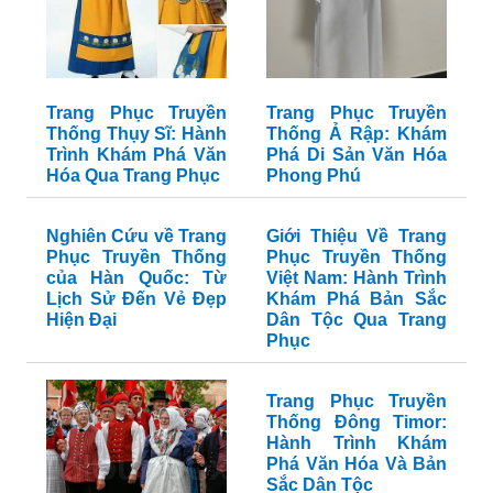
Trang Phục Truyền
Trang Phục Truyền
Thống Thụy Sĩ: Hành
Thống Ả Rập: Khám
Trình Khám Phá Văn
Phá Di Sản Văn Hóa
Hóa Qua Trang Phục
Phong Phú
Nghiên Cứu về Trang
Giới Thiệu Về Trang
Phục Truyền Thống
Phục Truyền Thống
của Hàn Quốc: Từ
Việt Nam: Hành Trình
Lịch Sử Đến Vẻ Đẹp
Khám Phá Bản Sắc
Hiện Đại
Dân Tộc Qua Trang
Phục
Trang Phục Truyền
Thống Đông Timor:
Hành Trình Khám
Phá Văn Hóa Và Bản
Sắc Dân Tộc