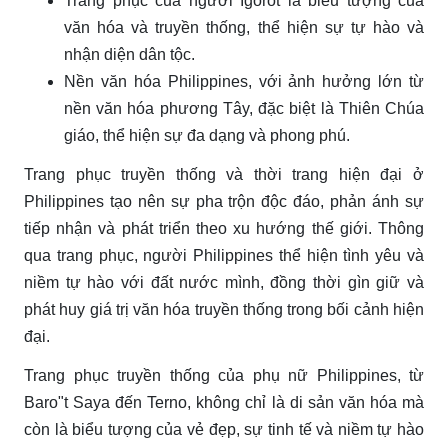
Trang phục của người Igorot là biểu tượng của
văn hóa và truyền thống, thể hiện sự tự hào và
nhận diện dân tộc.
Nền văn hóa Philippines, với ảnh hưởng lớn từ
nền văn hóa phương Tây, đặc biệt là Thiên Chúa
giáo, thể hiện sự đa dạng và phong phú.
Trang phục truyền thống và thời trang hiện đại ở
Philippines tạo nên sự pha trộn độc đáo, phản ánh sự
tiếp nhận và phát triển theo xu hướng thế giới. Thông
qua trang phục, người Philippines thể hiện tình yêu và
niềm tự hào với đất nước mình, đồng thời gìn giữ và
phát huy giá trị văn hóa truyền thống trong bối cảnh hiện
đại.
Trang phục truyền thống của phụ nữ Philippines, từ
Baro"t Saya đến Terno, không chỉ là di sản văn hóa mà
còn là biểu tượng của vẻ đẹp, sự tinh tế và niềm tự hào