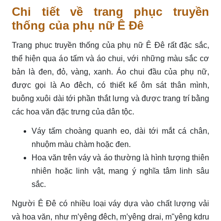
Chi tiết về trang phục truyền
thống của phụ nữ Ê Đê
Trang phục truyền thống của phụ nữ Ê Đê rất đặc sắc,
thể hiện qua áo tấm và áo chui, với những màu sắc cơ
bản là đen, đỏ, vàng, xanh. Áo chui đầu của phụ nữ,
được gọi là Ao đêch, có thiết kế ôm sát thân mình,
buông xuôi dài tới phần thắt lưng và được trang trí bằng
các hoa văn đặc trưng của dân tộc.
Váy tấm choàng quanh eo, dài tới mắt cá chân,
nhuộm màu chàm hoặc đen.
Hoa văn trên váy và áo thường là hình tượng thiên
nhiên hoặc linh vật, mang ý nghĩa tâm linh sâu
sắc.
Người Ê Đê có nhiều loại váy dựa vào chất lượng vải
và hoa văn, như m’yêng đêch, m’yêng drai, m"yêng kdru