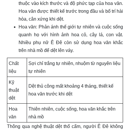
thuộc vào kích thước và độ phức tạp của hoa văn.
Hoa văn được thiết kế trước trong đầu và bố trí hài
hòa, cân xứng khi dệt.
Hoa văn: Phản ánh thế giới tự nhiên và cuộc sống
quanh họ với hình ảnh hoa cỏ, cây lá, con vật.
Nhiều phụ nữ Ê Đê còn sử dụng hoa văn khắc
trên nhà mồ để dệt lên váy.
Chất
Sợi chỉ trắng tự nhiên, nhuộm từ nguyên liệu
liệu
tự nhiên
Kỹ
Dệt thủ công mất khoảng 4 tháng, thiết kế
thuật
hoa văn trước khi dệt
dệt
Hoa
Thiên nhiên, cuộc sống, hoa văn khắc trên
văn
nhà mồ
Thông qua nghệ thuật dệt thổ cẩm, người Ê Đê không