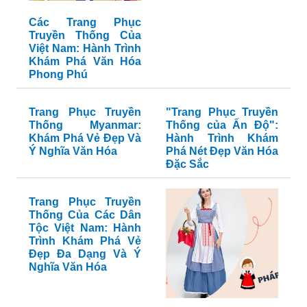
Các Trang Phục
Truyền Thống Của
Việt Nam: Hành Trình
Khám Phá Văn Hóa
Phong Phú
Trang Phục Truyền
"Trang Phục Truyền
Thống Myanmar:
Thống của Ấn Độ":
Khám Phá Vẻ Đẹp Và
Hành Trình Khám
Ý Nghĩa Văn Hóa
Phá Nét Đẹp Văn Hóa
Đặc Sắc
Trang Phục Truyền
Thống Của Các Dân
Tộc Việt Nam: Hành
Trình Khám Phá Vẻ
Đẹp Đa Dạng Và Ý
Nghĩa Văn Hóa