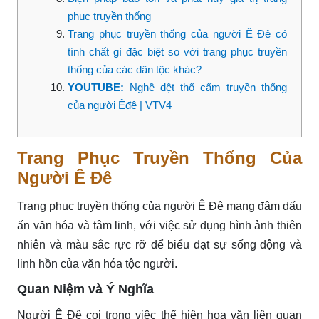
phục truyền thống
Trang phục truyền thống của người Ê Đê có
tính chất gì đặc biệt so với trang phục truyền
thống của các dân tộc khác?
YOUTUBE:
Nghề dệt thổ cẩm truyền thống
của người Êđê | VTV4
Trang Phục Truyền Thống Của
Người Ê Đê
Trang phục truyền thống của người Ê Đê mang đậm dấu
ấn văn hóa và tâm linh, với việc sử dụng hình ảnh thiên
nhiên và màu sắc rực rỡ để biểu đạt sự sống động và
linh hồn của văn hóa tộc người.
Quan Niệm và Ý Nghĩa
Người Ê Đê coi trọng việc thể hiện hoa văn liên quan