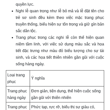
quyền lực.
Nghi lễ quan trọng như lễ bỏ mả và lễ đặt tên cho
trẻ sơ sinh đều kèm theo việc mặc trang phục
truyền thống, biểu hiện sự tôn trọng và giữ gìn bản
sắc dân tộc.
Trang phục trong các nghi lễ còn thể hiện quan
niệm tâm linh, với việc sử dụng màu sắc và họa
tiết đặc trưng như màu đỏ biểu tượng cho sự tái
sinh, và các họa tiết thiên nhiên gần gũi với cuộc
sống hàng ngày.
Loại trang
Ý nghĩa
phục
Trang phục
Đơn giản, tiện dụng, thể hiện cuộc sống
hàng ngày
gần gũi với thiên nhiên
Trang phục
Phức tạp, rực rỡ, biểu thị sự giàu có,