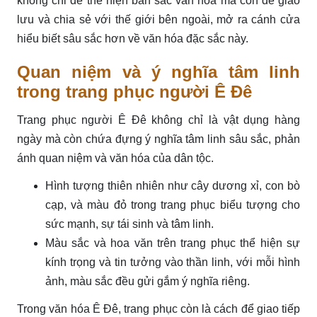
không chỉ để thể hiện bản sắc văn hóa mà còn để giao
lưu và chia sẻ với thế giới bên ngoài, mở ra cánh cửa
hiểu biết sâu sắc hơn về văn hóa đặc sắc này.
Quan niệm và ý nghĩa tâm linh
trong trang phục người Ê Đê
Trang phục người Ê Đê không chỉ là vật dụng hàng
ngày mà còn chứa đựng ý nghĩa tâm linh sâu sắc, phản
ánh quan niệm và văn hóa của dân tộc.
Hình tượng thiên nhiên như cây dương xỉ, con bò
cạp, và màu đỏ trong trang phục biểu tượng cho
sức mạnh, sự tái sinh và tâm linh.
Màu sắc và hoa văn trên trang phục thể hiện sự
kính trọng và tin tưởng vào thần linh, với mỗi hình
ảnh, màu sắc đều gửi gắm ý nghĩa riêng.
Trong văn hóa Ê Đê, trang phục còn là cách để giao tiếp