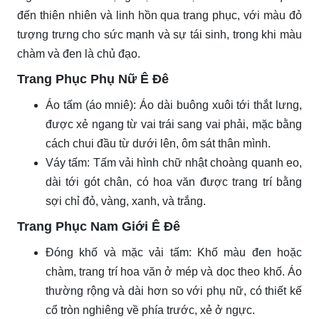
đến thiên nhiên và linh hồn qua trang phục, với màu đỏ
tượng trưng cho sức mạnh và sự tái sinh, trong khi màu
chàm và đen là chủ đạo.
Trang Phục Phụ Nữ Ê Đê
Áo tấm (áo mniê): Áo dài buông xuôi tới thắt lưng,
được xẻ ngang từ vai trái sang vai phải, mặc bằng
cách chui đầu từ dưới lên, ôm sát thân mình.
Váy tấm: Tấm vải hình chữ nhật choàng quanh eo,
dài tới gót chân, có hoa văn được trang trí bằng
sợi chỉ đỏ, vàng, xanh, và trắng.
Trang Phục Nam Giới Ê Đê
Đóng khố và mặc vải tấm: Khố màu đen hoặc
chàm, trang trí hoa văn ở mép và dọc theo khố. Áo
thường rộng và dài hơn so với phụ nữ, có thiết kế
cổ tròn nghiêng về phía trước, xẻ ở ngực.