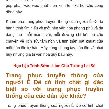
góp phần vào việc phát triển kinh tế - xã hội cho cộng
đồng này.
Khám phá trang phục truyền thống của người Ê Đê là
hành trình tìm hiểu về một nền văn hóa phong phú và đa
dạng, nơi mỗi mảnh vải, mỗi đường chỉ kể lên câu
chuyện về lịch sử, tâm hồn và tinh thần bất khuất của
một dân tộc tự hào. Hãy cùng chung tay bảo tồn và phát
huy những giá trị văn hóa quý báu này.
Học Lập Trình Sớm - Làm Chủ Tương Lai Số
Trang phục truyền thống của
người Ê Đê có tính chất gì đặc
biệt so với trang phục truyền
thống của các dân tộc khác?
Trang phục truyền thống của người Ê Đê có tính chất