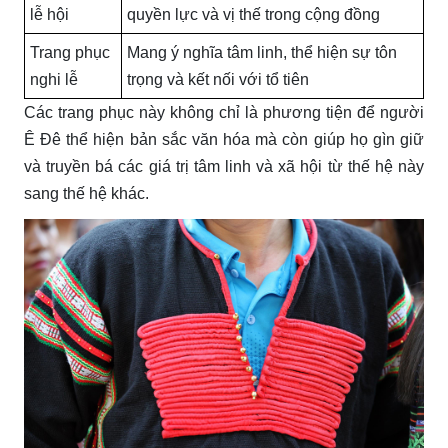
lễ hội
quyền lực và vị thế trong cộng đồng
Trang phục
Mang ý nghĩa tâm linh, thể hiện sự tôn
nghi lễ
trọng và kết nối với tổ tiên
Các trang phục này không chỉ là phương tiện để người
Ê Đê thể hiện bản sắc văn hóa mà còn giúp họ gìn giữ
và truyền bá các giá trị tâm linh và xã hội từ thế hệ này
sang thế hệ khác.