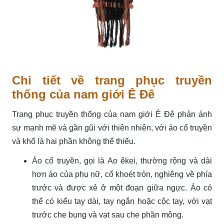
Chi tiết về trang phục truyền
thống của nam giới Ê Đê
Trang phục truyền thống của nam giới Ê Đê phản ánh
sự mạnh mẽ và gần gũi với thiên nhiên, với áo cổ truyền
và khố là hai phần không thể thiếu.
Áo cổ truyền, gọi là Ao êkei, thường rộng và dài
hơn áo của phụ nữ, cổ khoét tròn, nghiêng về phía
trước và được xẻ ở một đoạn giữa ngực. Áo có
thể có kiểu tay dài, tay ngắn hoặc cộc tay, với vạt
trước che bụng và vạt sau che phần mông.