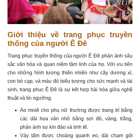
Giới thiệu về trang phục truyền
thống của người Ê Đê
Trang phục truyền thống của người Ê Đê phản ánh sâu
sắc văn hóa và quan niệm tâm linh của họ. Với ưu tiên
cho những hình tượng thiên nhiên như cây dương xỉ,
con bò cạp, và màu đỏ biểu tượng cho sức mạnh và tái
sinh, trang phục Ê Đê là sự kết hợp hài hòa giữa nghệ
thuật và tín ngưỡng.
Áo mniê cho phụ nữ thường được trang trí bằng
các dải hoa văn nhỏ bằng sợi đỏ, vàng, trắng,
phản ánh sự kín đáo và tinh tế.
Váy tấm được choàng quanh eo, dài chạm gót