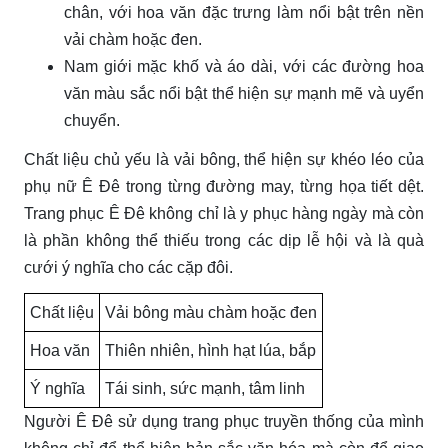
chân, với hoa văn đặc trưng làm nổi bật trên nền
vải chàm hoặc đen.
Nam giới mặc khố và áo dài, với các đường hoa
văn màu sắc nổi bật thể hiện sự mạnh mẽ và uyển
chuyển.
Chất liệu chủ yếu là vải bông, thể hiện sự khéo léo của
phụ nữ Ê Đê trong từng đường may, từng họa tiết dệt.
Trang phục Ê Đê không chỉ là y phục hàng ngày mà còn
là phần không thể thiếu trong các dịp lễ hội và là quà
cưới ý nghĩa cho các cặp đôi.
Chất liệu
Vải bông màu chàm hoặc đen
Hoa văn
Thiên nhiên, hình hạt lúa, bắp
Ý nghĩa
Tái sinh, sức mạnh, tâm linh
Người Ê Đê sử dụng trang phục truyền thống của mình