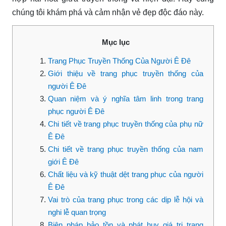
chúng tôi khám phá và cảm nhận vẻ đẹp độc đáo này.
Mục lục
Trang Phục Truyền Thống Của Người Ê Đê
Giới thiệu về trang phục truyền thống của
người Ê Đê
Quan niệm và ý nghĩa tâm linh trong trang
phục người Ê Đê
Chi tiết về trang phục truyền thống của phụ nữ
Ê Đê
Chi tiết về trang phục truyền thống của nam
giới Ê Đê
Chất liệu và kỹ thuật dệt trang phục của người
Ê Đê
Vai trò của trang phục trong các dịp lễ hội và
nghi lễ quan trọng
Biện pháp bảo tồn và phát huy giá trị trang