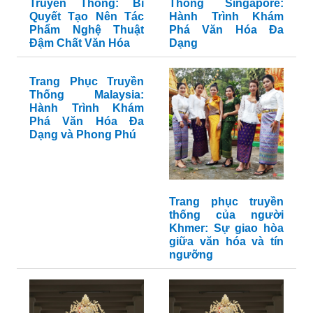
Truyền Thống: Bí
Thống Singapore:
Quyết Tạo Nên Tác
Hành Trình Khám
Phẩm Nghệ Thuật
Phá Văn Hóa Đa
Đậm Chất Văn Hóa
Dạng
Trang Phục Truyền
Thống Malaysia:
Hành Trình Khám
Phá Văn Hóa Đa
Dạng và Phong Phú
Trang phục truyền
thống của người
Khmer: Sự giao hòa
giữa văn hóa và tín
ngưỡng