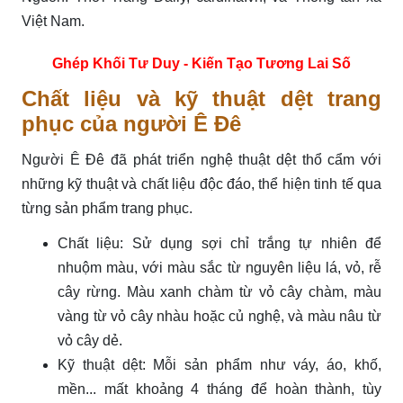
Việt Nam.
Ghép Khối Tư Duy - Kiến Tạo Tương Lai Số
Chất liệu và kỹ thuật dệt trang
phục của người Ê Đê
Người Ê Đê đã phát triển nghệ thuật dệt thổ cẩm với
những kỹ thuật và chất liệu độc đáo, thể hiện tinh tế qua
từng sản phẩm trang phục.
Chất liệu: Sử dụng sợi chỉ trắng tự nhiên để
nhuộm màu, với màu sắc từ nguyên liệu lá, vỏ, rễ
cây rừng. Màu xanh chàm từ vỏ cây chàm, màu
vàng từ vỏ cây nhàu hoặc củ nghệ, và màu nâu từ
vỏ cây dẻ.
Kỹ thuật dệt: Mỗi sản phẩm như váy, áo, khố,
mền... mất khoảng 4 tháng để hoàn thành, tùy