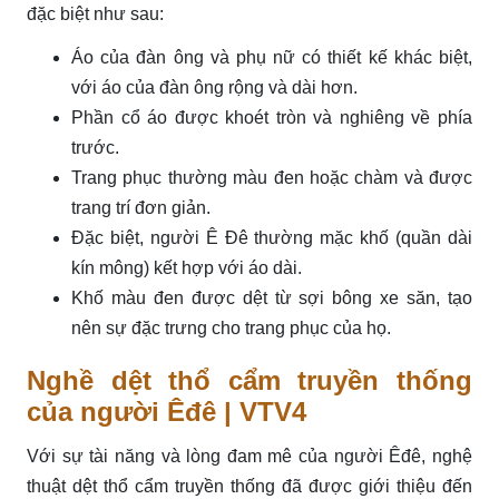
đặc biệt như sau:
Áo của đàn ông và phụ nữ có thiết kế khác biệt,
với áo của đàn ông rộng và dài hơn.
Phần cổ áo được khoét tròn và nghiêng về phía
trước.
Trang phục thường màu đen hoặc chàm và được
trang trí đơn giản.
Đặc biệt, người Ê Đê thường mặc khố (quần dài
kín mông) kết hợp với áo dài.
Khố màu đen được dệt từ sợi bông xe săn, tạo
nên sự đặc trưng cho trang phục của họ.
Nghề dệt thổ cẩm truyền thống
của người Êđê | VTV4
Với sự tài năng và lòng đam mê của người Êđê, nghệ
thuật dệt thổ cẩm truyền thống đã được giới thiệu đến