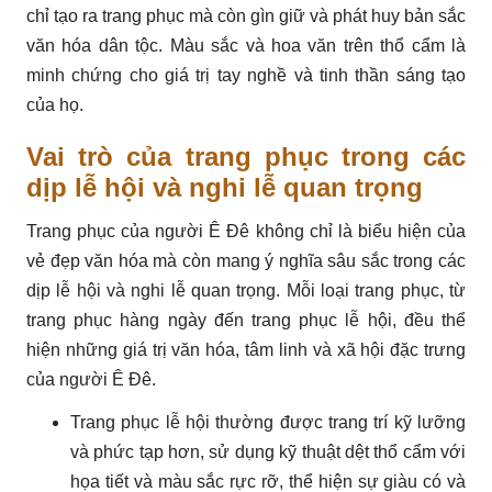
chỉ tạo ra trang phục mà còn gìn giữ và phát huy bản sắc
văn hóa dân tộc. Màu sắc và hoa văn trên thổ cẩm là
minh chứng cho giá trị tay nghề và tinh thần sáng tạo
của họ.
Vai trò của trang phục trong các
dịp lễ hội và nghi lễ quan trọng
Trang phục của người Ê Đê không chỉ là biểu hiện của
vẻ đẹp văn hóa mà còn mang ý nghĩa sâu sắc trong các
dịp lễ hội và nghi lễ quan trọng. Mỗi loại trang phục, từ
trang phục hàng ngày đến trang phục lễ hội, đều thể
hiện những giá trị văn hóa, tâm linh và xã hội đặc trưng
của người Ê Đê.
Trang phục lễ hội thường được trang trí kỹ lưỡng
và phức tạp hơn, sử dụng kỹ thuật dệt thổ cẩm với
họa tiết và màu sắc rực rỡ, thể hiện sự giàu có và