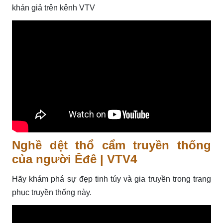
khán giả trên kênh VTV
Nghề dệt thổ cẩm truyền thống
của người Êđê | VTV4
Hãy khám phá sự đẹp tinh túy và gia truyền trong trang
phục truyền thống này.