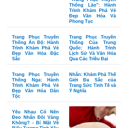
Thống Lào": Hành
Trình Khám Phá Vẻ
Đẹp Văn Hóa Và
Phong Tục
Trang Phục Truyền
Trang Phục Truyền
Thống Ấn Độ: Hành
Thống Của Trung
Trình Khám Phá Vẻ
Quốc: Hành Trình
Đẹp Văn Hóa Đặc
Lịch Sử Và Văn Hóa
Sắc
Qua Các Triều Đại
Trang Phục Truyền
Nhẫn: Khám Phá Thế
Thống Nga: Hành
Giới Đa Sắc của
Trình Khám Phá Vẻ
Trang Sức Tinh Tế và
Đẹp Văn Hóa Dân
Ý Nghĩa
Tộc
Yêu Nhau Có Nên
Đeo Nhẫn Đôi Vàng
Không? - Bí Mật Về