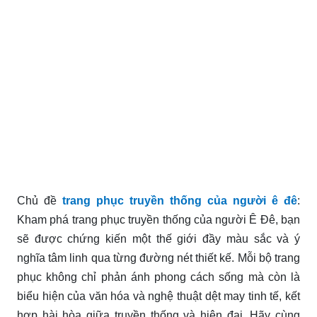
Chủ đề
trang phục truyền thống của người ê đê
:
Kham phá trang phục truyền thống của người Ê Đê, bạn
sẽ được chứng kiến một thế giới đầy màu sắc và ý
nghĩa tâm linh qua từng đường nét thiết kế. Mỗi bộ trang
phục không chỉ phản ánh phong cách sống mà còn là
biểu hiện của văn hóa và nghệ thuật dệt may tinh tế, kết
hợp hài hòa giữa truyền thống và hiện đại. Hãy cùng