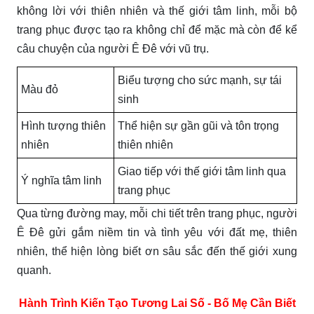
không lời với thiên nhiên và thế giới tâm linh, mỗi bộ
trang phục được tạo ra không chỉ để mặc mà còn để kể
câu chuyện của người Ê Đê với vũ trụ.
Biểu tượng cho sức mạnh, sự tái
Màu đỏ
sinh
Hình tượng thiên
Thể hiện sự gần gũi và tôn trọng
nhiên
thiên nhiên
Giao tiếp với thế giới tâm linh qua
Ý nghĩa tâm linh
trang phục
Qua từng đường may, mỗi chi tiết trên trang phục, người
Ê Đê gửi gắm niềm tin và tình yêu với đất mẹ, thiên
nhiên, thể hiện lòng biết ơn sâu sắc đến thế giới xung
quanh.
Hành Trình Kiến Tạo Tương Lai Số - Bố Mẹ Cần Biết