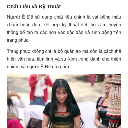
Chất Liệu và Kỹ Thuật
Người Ê Đê sử dụng chất liệu chính là vải bông màu
chàm hoặc đen, kết hợp kỹ thuật dệt thổ cẩm truyền
thống để tạo ra các hoa văn độc đáo và sinh động trên
trang phục.
Trang phục không chỉ là bộ quần áo mà còn là cách thể
hiện văn hóa, tâm linh và sự kính trọng dành cho thiên
nhiên mà người Ê Đê gửi gắm.