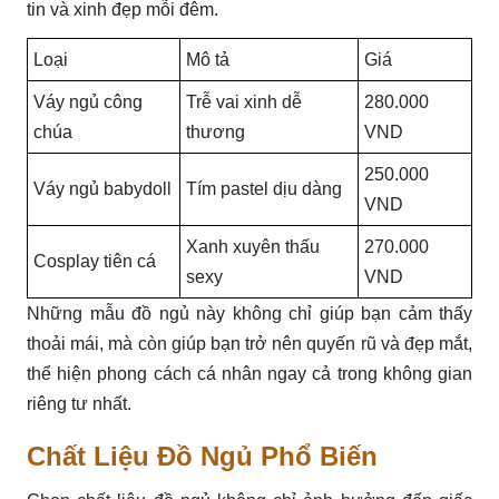
tin và xinh đẹp mỗi đêm.
Loại
Mô tả
Giá
Váy ngủ công
Trễ vai xinh dễ
280.000
chúa
thương
VND
250.000
Váy ngủ babydoll
Tím pastel dịu dàng
VND
Xanh xuyên thấu
270.000
Cosplay tiên cá
sexy
VND
Những mẫu đồ ngủ này không chỉ giúp bạn cảm thấy
thoải mái, mà còn giúp bạn trở nên quyến rũ và đẹp mắt,
thể hiện phong cách cá nhân ngay cả trong không gian
riêng tư nhất.
Chất Liệu Đồ Ngủ Phổ Biến