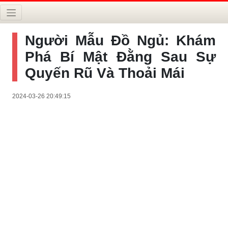
Người Mẫu Đồ Ngủ: Khám
Phá Bí Mật Đằng Sau Sự
Quyến Rũ Và Thoải Mái
2024-03-26 20:49:15