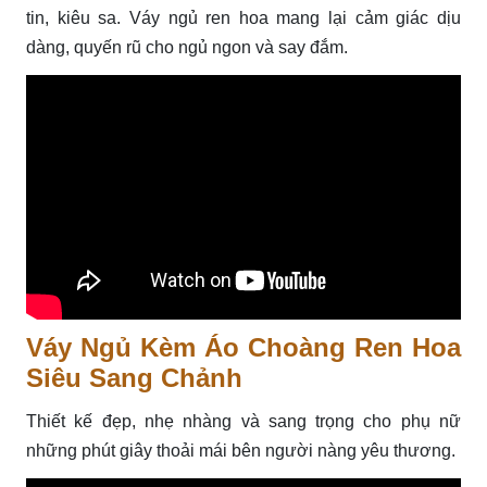
tin, kiêu sa. Váy ngủ ren hoa mang lại cảm giác dịu
dàng, quyến rũ cho ngủ ngon và say đắm.
Váy Ngủ Kèm Áo Choàng Ren Hoa
Siêu Sang Chảnh
Thiết kế đẹp, nhẹ nhàng và sang trọng cho phụ nữ
những phút giây thoải mái bên người nàng yêu thương.