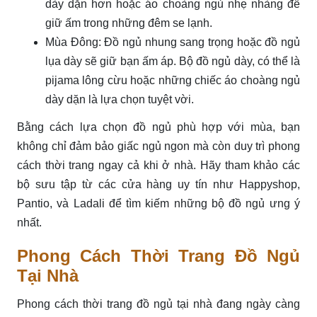
dày dặn hơn hoặc áo choàng ngủ nhẹ nhàng để
giữ ấm trong những đêm se lạnh.
Mùa Đông: Đồ ngủ nhung sang trọng hoặc đồ ngủ
lụa dày sẽ giữ bạn ấm áp. Bộ đồ ngủ dày, có thể là
pijama lông cừu hoặc những chiếc áo choàng ngủ
dày dặn là lựa chọn tuyệt vời.
Bằng cách lựa chọn đồ ngủ phù hợp với mùa, bạn
không chỉ đảm bảo giấc ngủ ngon mà còn duy trì phong
cách thời trang ngay cả khi ở nhà. Hãy tham khảo các
bộ sưu tập từ các cửa hàng uy tín như Happyshop,
Pantio, và Ladali để tìm kiếm những bộ đồ ngủ ưng ý
nhất.
Phong Cách Thời Trang Đồ Ngủ
Tại Nhà
Phong cách thời trang đồ ngủ tại nhà đang ngày càng