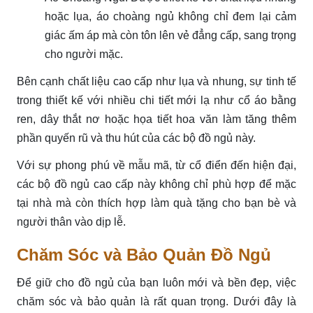
hoặc lụa, áo choàng ngủ không chỉ đem lại cảm
giác ấm áp mà còn tôn lên vẻ đẳng cấp, sang trọng
cho người mặc.
Bên cạnh chất liệu cao cấp như lụa và nhung, sự tinh tế
trong thiết kế với nhiều chi tiết mới lạ như cổ áo bằng
ren, dây thắt nơ hoặc họa tiết hoa văn làm tăng thêm
phần quyến rũ và thu hút của các bộ đồ ngủ này.
Với sự phong phú về mẫu mã, từ cổ điển đến hiện đại,
các bộ đồ ngủ cao cấp này không chỉ phù hợp để mặc
tại nhà mà còn thích hợp làm quà tặng cho bạn bè và
người thân vào dịp lễ.
Chăm Sóc và Bảo Quản Đồ Ngủ
Để giữ cho đồ ngủ của bạn luôn mới và bền đẹp, việc
chăm sóc và bảo quản là rất quan trọng. Dưới đây là