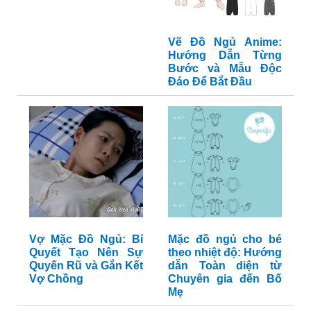
Vẽ Đồ Ngủ Anime:
Hướng Dẫn Từng
Bước và Mẫu Độc
Đáo Để Bắt Đầu
Vợ Mặc Đồ Ngủ: Bí
Mặc đồ ngủ cho bé
Quyết Tạo Nên Sự
theo nhiệt độ: Hướng
Quyến Rũ và Gắn Kết
dẫn Toàn diện từ
Vợ Chồng
Chuyên gia đến Bố
Mẹ