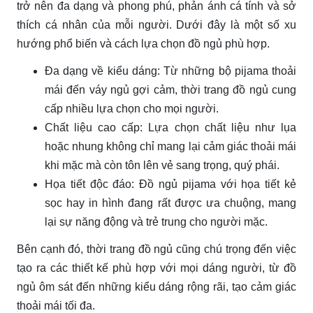
trở nên đa dạng và phong phú, phản ánh cá tính và sở
thích cá nhân của mỗi người. Dưới đây là một số xu
hướng phổ biến và cách lựa chọn đồ ngủ phù hợp.
Đa dạng về kiểu dáng: Từ những bộ pijama thoải
mái đến váy ngủ gợi cảm, thời trang đồ ngủ cung
cấp nhiều lựa chọn cho mọi người.
Chất liệu cao cấp: Lựa chọn chất liệu như lụa
hoặc nhung không chỉ mang lại cảm giác thoải mái
khi mặc mà còn tôn lên vẻ sang trọng, quý phái.
Họa tiết độc đáo: Đồ ngủ pijama với họa tiết kẻ
sọc hay in hình đang rất được ưa chuộng, mang
lại sự năng động và trẻ trung cho người mặc.
Bên cạnh đó, thời trang đồ ngủ cũng chú trọng đến việc
tạo ra các thiết kế phù hợp với mọi dáng người, từ đồ
ngủ ôm sát đến những kiểu dáng rộng rãi, tạo cảm giác
thoải mái tối đa.