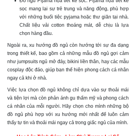
Đồ ngủ Pijama họa tiết kẻ sọc: Pijama họa tiết kẻ
sọc mang lại sự trẻ trung và năng động, phù hợp
với những buổi tiệc pyjama hoặc thư giãn tại nhà.
Chất liệu vải cotton thoáng mát, dễ chịu là lựa
chọn hàng đầu.
Ngoài ra, xu hướng đồ ngủ còn hướng tới sự đa dạng
trong thiết kế, bao gồm cả những mẫu đồ ngủ gợi cảm
như jumpsuits ngủ mở đáy, bikini liền thân, hay các mẫu
cosplay độc đáo, giúp bạn thể hiện phong cách cá nhân
ngay cả khi ở nhà.
Việc lựa chọn đồ ngủ không chỉ dựa vào sự thoải mái
và tiện lợi mà còn phản ánh gu thẩm mỹ và phong cách
cá nhân của mỗi người. Hãy chọn cho mình những bộ
đồ ngủ phù hợp với xu hướng mới nhất để luôn cảm
thấy tự tin và thoải mái ngay cả trong giấc ngủ của mình.