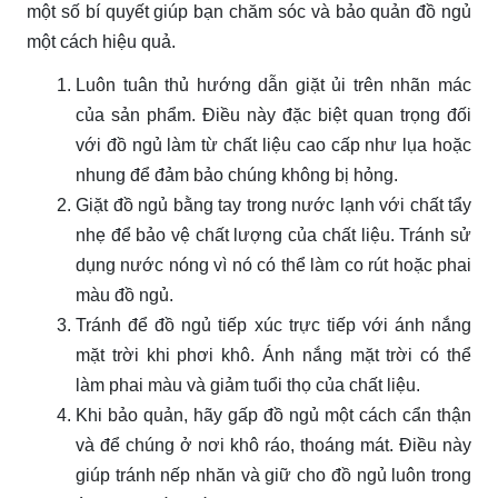
một số bí quyết giúp bạn chăm sóc và bảo quản đồ ngủ
một cách hiệu quả.
Luôn tuân thủ hướng dẫn giặt ủi trên nhãn mác
của sản phẩm. Điều này đặc biệt quan trọng đối
với đồ ngủ làm từ chất liệu cao cấp như lụa hoặc
nhung để đảm bảo chúng không bị hỏng.
Giặt đồ ngủ bằng tay trong nước lạnh với chất tẩy
nhẹ để bảo vệ chất lượng của chất liệu. Tránh sử
dụng nước nóng vì nó có thể làm co rút hoặc phai
màu đồ ngủ.
Tránh để đồ ngủ tiếp xúc trực tiếp với ánh nắng
mặt trời khi phơi khô. Ánh nắng mặt trời có thể
làm phai màu và giảm tuổi thọ của chất liệu.
Khi bảo quản, hãy gấp đồ ngủ một cách cẩn thận
và để chúng ở nơi khô ráo, thoáng mát. Điều này
giúp tránh nếp nhăn và giữ cho đồ ngủ luôn trong