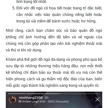
tình trạng tốt nhất.
Đối với đồ ngủ có họa tiết hoặc trang trí đặc biệt,
cân nhắc việc bảo quản chúng riêng biệt hoặc
trong túi vải mềm để tránh xước hoặc hư hỏng.
Nhớ rằng, cách bạn chăm sóc và bảo quản đồ ngủ
không chỉ ảnh hưởng đến độ bền và vẻ ngoài của
chúng mà còn góp phần tạo nên trải nghiệm thoải mái
và thú vị khi sử dụng.
Khám phá thế giới đồ ngủ đa dạng và phong phú qua bộ
sưu tập từ những thương hiệu hàng đầu, nơi mỗi thiết
kế không chỉ đảm bảo sự thoải mái tối ưu mà còn thể
hiện phong cách và gu thẩm mỹ độc đáo của bạn, biến
mỗi giấc ngủ thành trải nghiệm sang trọng và quyến rũ.