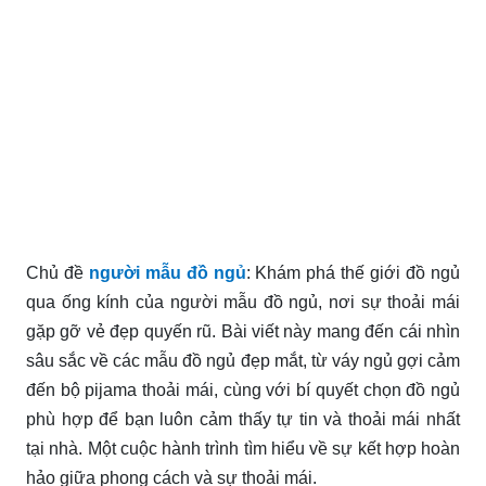
Chủ đề
người mẫu đồ ngủ
: Khám phá thế giới đồ ngủ
qua ống kính của người mẫu đồ ngủ, nơi sự thoải mái
gặp gỡ vẻ đẹp quyến rũ. Bài viết này mang đến cái nhìn
sâu sắc về các mẫu đồ ngủ đẹp mắt, từ váy ngủ gợi cảm
đến bộ pijama thoải mái, cùng với bí quyết chọn đồ ngủ
phù hợp để bạn luôn cảm thấy tự tin và thoải mái nhất
tại nhà. Một cuộc hành trình tìm hiểu về sự kết hợp hoàn
hảo giữa phong cách và sự thoải mái.