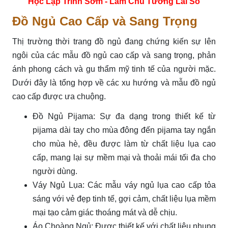
Học Lập Trình Sớm - Làm Chủ Tương Lai Số
Đồ Ngủ Cao Cấp và Sang Trọng
Thị trường thời trang đồ ngủ đang chứng kiến sự lên
ngôi của các mẫu đồ ngủ cao cấp và sang trọng, phản
ánh phong cách và gu thẩm mỹ tinh tế của người mặc.
Dưới đây là tổng hợp về các xu hướng và mẫu đồ ngủ
cao cấp được ưa chuộng.
Đồ Ngủ Pijama: Sự đa dạng trong thiết kế từ
pijama dài tay cho mùa đông đến pijama tay ngắn
cho mùa hè, đều được làm từ chất liệu lụa cao
cấp, mang lại sự mềm mại và thoải mái tối đa cho
người dùng.
Váy Ngủ Lụa: Các mẫu váy ngủ lụa cao cấp tỏa
sáng với vẻ đẹp tinh tế, gợi cảm, chất liệu lụa mềm
mại tạo cảm giác thoáng mát và dễ chịu.
Áo Choàng Ngủ: Được thiết kế với chất liệu nhung