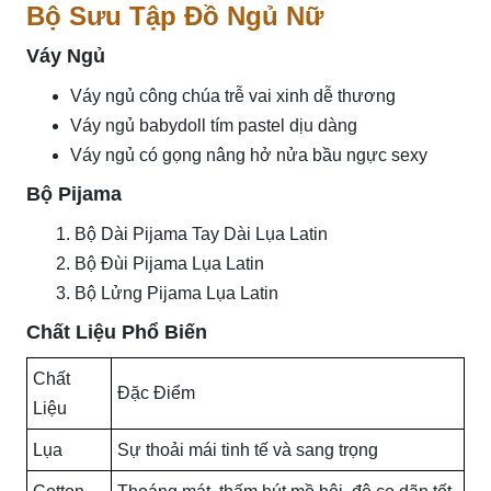
Bộ Sưu Tập Đồ Ngủ Nữ
Váy Ngủ
Váy ngủ công chúa trễ vai xinh dễ thương
Váy ngủ babydoll tím pastel dịu dàng
Váy ngủ có gọng nâng hở nửa bầu ngực sexy
Bộ Pijama
Bộ Dài Pijama Tay Dài Lụa Latin
Bộ Đùi Pijama Lụa Latin
Bộ Lửng Pijama Lụa Latin
Chất Liệu Phổ Biến
Chất
Đặc Điểm
Liệu
Lụa
Sự thoải mái tinh tế và sang trọng