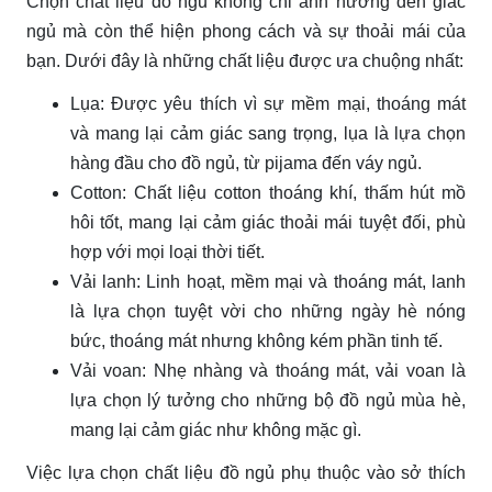
Chọn chất liệu đồ ngủ không chỉ ảnh hưởng đến giấc
ngủ mà còn thể hiện phong cách và sự thoải mái của
bạn. Dưới đây là những chất liệu được ưa chuộng nhất:
Lụa: Được yêu thích vì sự mềm mại, thoáng mát
và mang lại cảm giác sang trọng, lụa là lựa chọn
hàng đầu cho đồ ngủ, từ pijama đến váy ngủ.
Cotton: Chất liệu cotton thoáng khí, thấm hút mồ
hôi tốt, mang lại cảm giác thoải mái tuyệt đối, phù
hợp với mọi loại thời tiết.
Vải lanh: Linh hoạt, mềm mại và thoáng mát, lanh
là lựa chọn tuyệt vời cho những ngày hè nóng
bức, thoáng mát nhưng không kém phần tinh tế.
Vải voan: Nhẹ nhàng và thoáng mát, vải voan là
lựa chọn lý tưởng cho những bộ đồ ngủ mùa hè,
mang lại cảm giác như không mặc gì.
Việc lựa chọn chất liệu đồ ngủ phụ thuộc vào sở thích