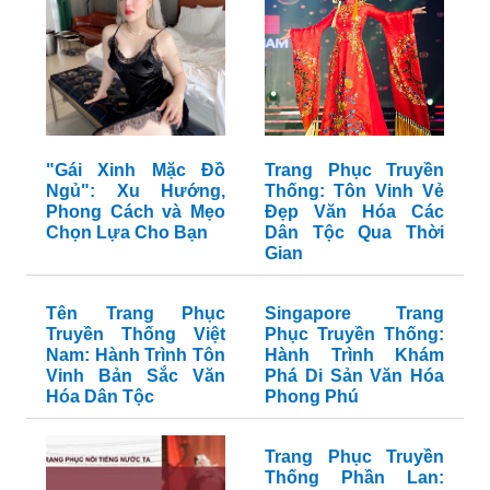
"Gái Xinh Mặc Đồ
Trang Phục Truyền
Ngủ": Xu Hướng,
Thống: Tôn Vinh Vẻ
Phong Cách và Mẹo
Đẹp Văn Hóa Các
Chọn Lựa Cho Bạn
Dân Tộc Qua Thời
Gian
Tên Trang Phục
Singapore Trang
Truyền Thống Việt
Phục Truyền Thống:
Nam: Hành Trình Tôn
Hành Trình Khám
Vinh Bản Sắc Văn
Phá Di Sản Văn Hóa
Hóa Dân Tộc
Phong Phú
Trang Phục Truyền
Thống Phần Lan: