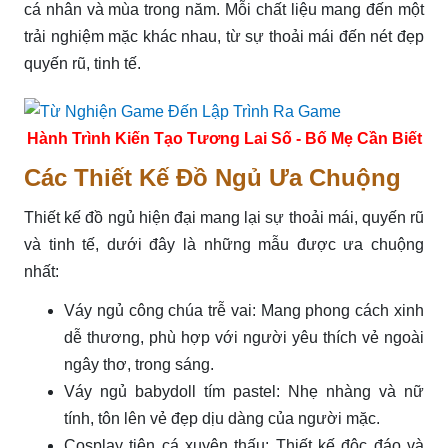
cá nhân và mùa trong năm. Mỗi chất liệu mang đến một
trải nghiệm mặc khác nhau, từ sự thoải mái đến nét đẹp
quyến rũ, tinh tế.
Hành Trình Kiến Tạo Tương Lai Số - Bố Mẹ Cần Biết
Các Thiết Kế Đồ Ngủ Ưa Chuộng
Thiết kế đồ ngủ hiện đại mang lại sự thoải mái, quyến rũ
và tinh tế, dưới đây là những mẫu được ưa chuộng
nhất:
Váy ngủ công chúa trễ vai: Mang phong cách xinh
dễ thương, phù hợp với người yêu thích vẻ ngoài
ngây thơ, trong sáng.
Váy ngủ babydoll tím pastel: Nhẹ nhàng và nữ
tính, tôn lên vẻ đẹp dịu dàng của người mặc.
Cosplay tiên cá xuyên thấu: Thiết kế độc đáo và