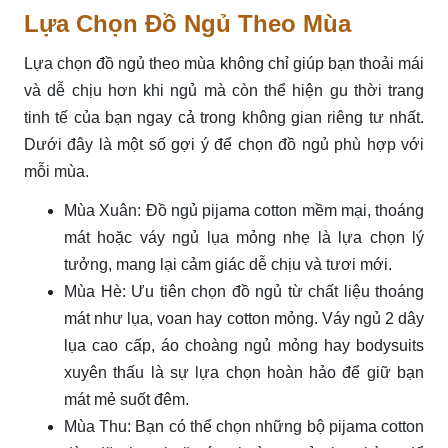
Lựa Chọn Đồ Ngủ Theo Mùa
Lựa chọn đồ ngủ theo mùa không chỉ giúp bạn thoải mái
và dễ chịu hơn khi ngủ mà còn thể hiện gu thời trang
tinh tế của bạn ngay cả trong không gian riêng tư nhất.
Dưới đây là một số gợi ý để chọn đồ ngủ phù hợp với
mỗi mùa.
Mùa Xuân: Đồ ngủ pijama cotton mềm mại, thoáng
mát hoặc váy ngủ lụa mỏng nhẹ là lựa chọn lý
tưởng, mang lại cảm giác dễ chịu và tươi mới.
Mùa Hè: Ưu tiên chọn đồ ngủ từ chất liệu thoáng
mát như lụa, voan hay cotton mỏng. Váy ngủ 2 dây
lụa cao cấp, áo choàng ngủ mỏng hay bodysuits
xuyên thấu là sự lựa chọn hoàn hảo để giữ bạn
mát mẻ suốt đêm.
Mùa Thu: Bạn có thể chọn những bộ pijama cotton