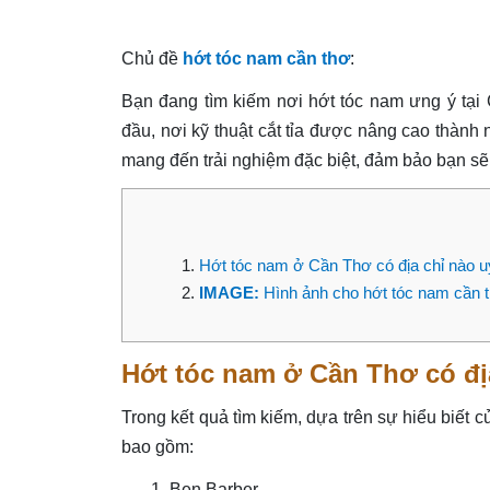
Chủ đề
hớt tóc nam cần thơ
:
Bạn đang tìm kiếm nơi hớt tóc nam ưng ý tạ
đầu, nơi kỹ thuật cắt tỉa được nâng cao thành 
mang đến trải nghiệm đặc biệt, đảm bảo bạn sẽ
Hớt tóc nam ở Cần Thơ có địa chỉ nào uy
IMAGE:
Hình ảnh cho hớt tóc nam cần 
Hớt tóc nam ở Cần Thơ có địa
Trong kết quả tìm kiếm, dựa trên sự hiểu biết c
bao gồm:
Ben Barber