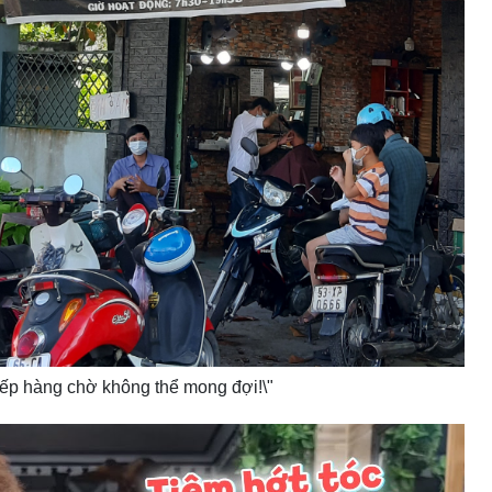
xếp hàng chờ không thể mong đợi!\"