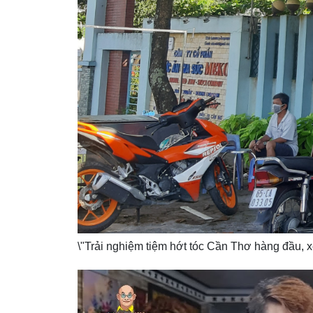
\"Trải nghiệm tiệm hớt tóc Cần Thơ hàng đầu, 