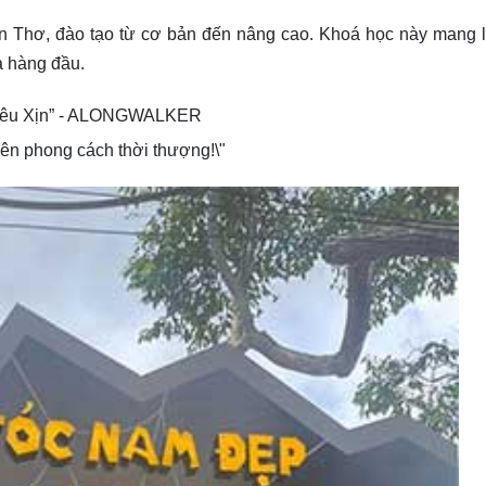
ần Thơ, đào tạo từ cơ bản đến nâng cao. Khoá học này mang l
a hàng đầu.
 nên phong cách thời thượng!\"