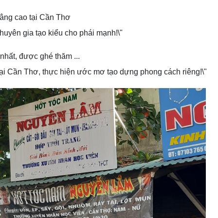
chuyên gia tạo kiểu cho phái mạnh!\"
tại Cần Thơ, thực hiện ước mơ tạo dựng phong cách riêng!\"