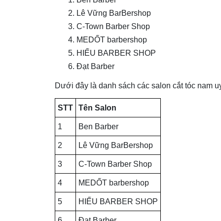
Lê Vững BarBershop
C-Town Barber Shop
MEDỐT barbershop
HIẾU BARBER SHOP
Đạt Barber
Dưới đây là danh sách các salon cắt tóc nam u
STT
Tên Salon
1
Ben Barber
2
Lê Vững BarBershop
3
C-Town Barber Shop
4
MEDỐT barbershop
5
HIẾU BARBER SHOP
6
Đạt Barber