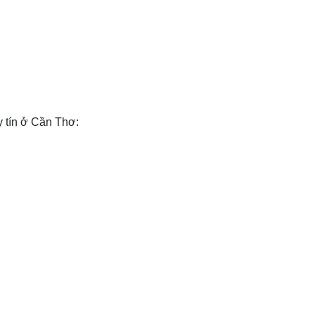
y tín ở Cần Thơ: