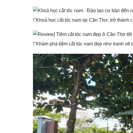
\"Khoá học cắt tóc nam tại Cần Thơ, trở thành 
\"Khám phá tiệm cắt tóc nam đẹp như tranh vẽ 