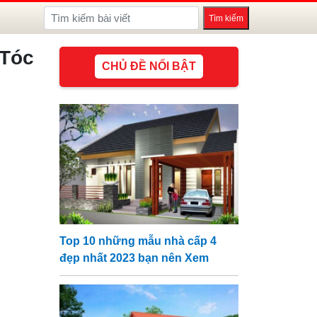
Tóc
CHỦ ĐỀ NỔI BẬT
Top 10 những mẫu nhà cấp 4
đẹp nhất 2023 bạn nên Xem