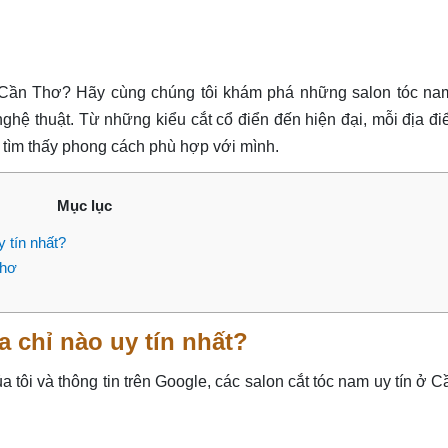
i Cần Thơ? Hãy cùng chúng tôi khám phá những salon tóc na
nghệ thuật. Từ những kiểu cắt cổ điển đến hiện đại, mỗi địa đ
 tìm thấy phong cách phù hợp với mình.
Mục lục
 tín nhất?
thơ
 chỉ nào uy tín nhất?
ủa tôi và thông tin trên Google, các salon cắt tóc nam uy tín ở 