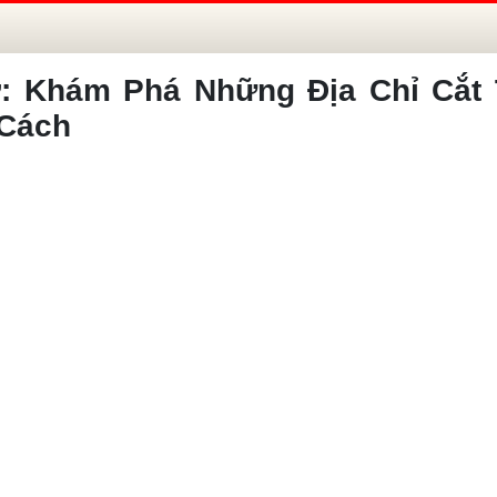
: Khám Phá Những Địa Chỉ Cắt 
 Cách