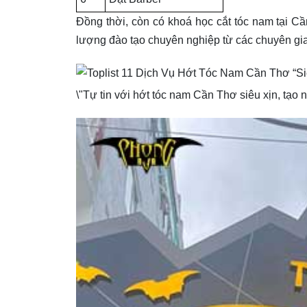
Đồng thời, còn có khoá học cắt tóc nam tại C
lượng đào tạo chuyên nghiệp từ các chuyên gi
\"Tự tin với hớt tóc nam Cần Thơ siêu xịn, tạo