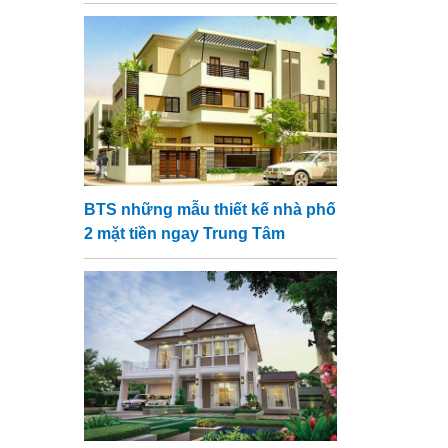
BTS những mẫu thiết kế nhà phố
2 mặt tiền ngay Trung Tâm