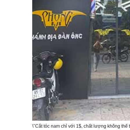
\"Cắt tóc nam chỉ với 1$, chất lượng không thể 