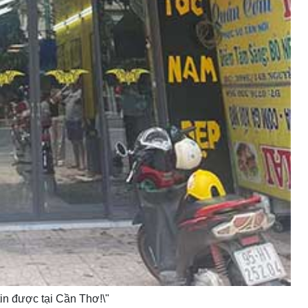
tin được tại Cần Thơ!\"