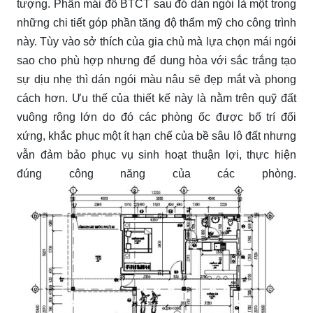
tượng. Phần mái đổ BTCT sau đó dán ngói là một trong
những chi tiết góp phần tăng độ thẩm mỹ cho công trình
này. Tùy vào sở thích của gia chủ mà lựa chọn mái ngói
sao cho phù hợp nhưng để dung hòa với sắc trắng tạo
sự dịu nhẹ thì dán ngói màu nâu sẽ đẹp mắt và phong
cách hơn. Ưu thế của thiết kế này là nằm trên quỹ đất
vuông rộng lớn do đó các phòng ốc được bố trí đối
xứng, khắc phục một ít hạn chế của bề sâu lô đất nhưng
vẫn đảm bảo phục vụ sinh hoạt thuận lợi, thực hiện
đúng công năng của các phòng.