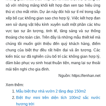
sộ với những mảng khối kết hợp đan xen tạo hiệu ứng
thú vị cho mắt nhìn. Dự án này đòi hỏi sự tỉ mỉ trong sắp
xếp bố cục không gian sao cho hợp lý. Việc kết hợp đan
xen sử dụng vật liệu kính xuyên suốt một phần các khu
vực tạo sự ấn tượng, tinh tế, tăng sáng và sự thông
thoáng cho toàn căn. Trên đây là những mẫu thiết kế mà
chúng tôi muốn giới thiệu đến quý khách hàng, điểm
chung của biệt thự đều rất hiện đại và ấn tượng. Các
kiến trúc sư đã nghiên cứu bố trí các không gian hợp lý,
đảm bảo phục vụ sinh hoạt thuận tiện, mang lại sự thoải
mái tiện nghi cho gia đình.
Nguồn: https://lenhan.net
Xem thêm:
Mẫu biệt thự nhà vườn 2 tầng đẹp 150m2
Biệt thự mini trên diện tích 100m2 sắc nước
hương trời