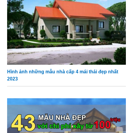
Hình ảnh những mẫu nhà cấp 4 mái thái đẹp nhất
2023