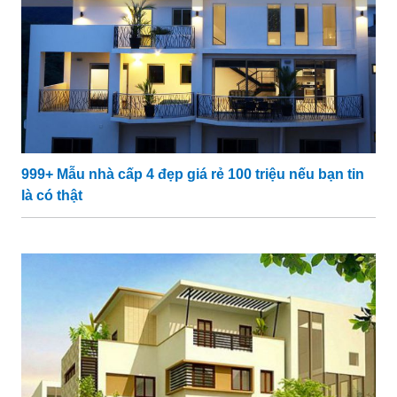
999+ Mẫu nhà cấp 4 đẹp giá rẻ 100 triệu nếu bạn tin
là có thật