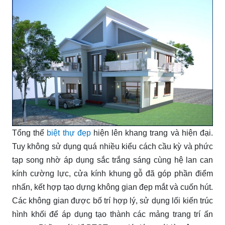
Tổng thể
biệt thự đẹp
hiện lên khang trang và hiện đại.
Tuy không sử dụng quá nhiều kiểu cách cầu kỳ và phức
tạp song nhờ áp dụng sắc trắng sáng cùng hệ lan can
kính cường lực, cửa kính khung gỗ đã góp phần điểm
nhấn, kết hợp tạo dựng không gian đẹp mắt và cuốn hút.
Các không gian được bố trí hợp lý, sử dụng lối kiến trúc
hình khối để áp dụng tạo thành các mảng trang trí ấn