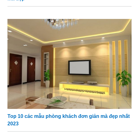
Top 10 các mẫu phòng khách đơn giản mà đẹp nhất
2023