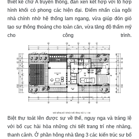
thiết kế chữ A truyền thống, đan xen kết hợp với tổ hợp
hình khối có phong các hiện đại. Điểm nhấn của ngôi
nhà chính nhờ hệ thống lam ngang, vừa giúp đón gió
tạo sự thông thoáng cho toàn căn, vừa tăng độ thẩm mỹ
cho công trình.
Biệt thự toát lên được sự về thế, nguy nga và tráng lệ
với bố cục hài hòa những chi tiết trang trí nhẹ nhàng,
thanh cảnh. Ở phần hông nhà tầng 3 các kiến trúc sư bố