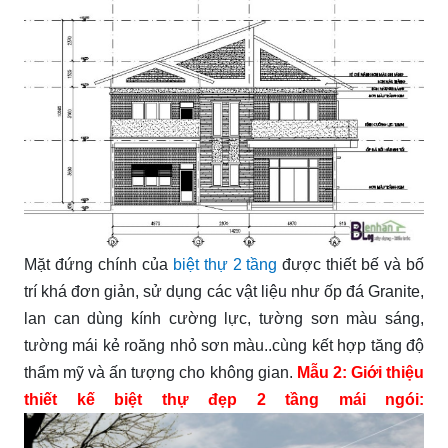
Mặt đứng chính của
biệt thự 2 tầng
được thiết bế và bố
trí khá đơn giản, sử dụng các vật liệu như ốp đá Granite,
lan can dùng kính cường lực, tường sơn màu sáng,
tường mái kẻ roăng nhỏ sơn màu..cùng kết hợp tăng độ
thẩm mỹ và ấn tượng cho không gian.
Mẫu 2: Giới thiệu
thiết kế biệt thự đẹp 2 tầng mái ngói: