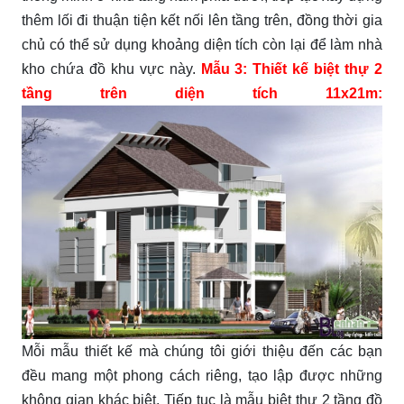
thêm lối đi thuận tiện kết nối lên tầng trên, đồng thời gia
chủ có thể sử dụng khoảng diện tích còn lại để làm nhà
kho chứa đồ khu vực này.
Mẫu 3: Thiết kế biệt thự 2
tầng trên diện tích 11x21m:
Mỗi mẫu thiết kế mà chúng tôi giới thiệu đến các bạn
đều mang một phong cách riêng, tạo lập được những
không gian khác biệt. Tiếp tục là mẫu biệt thự 2 tầng đồ