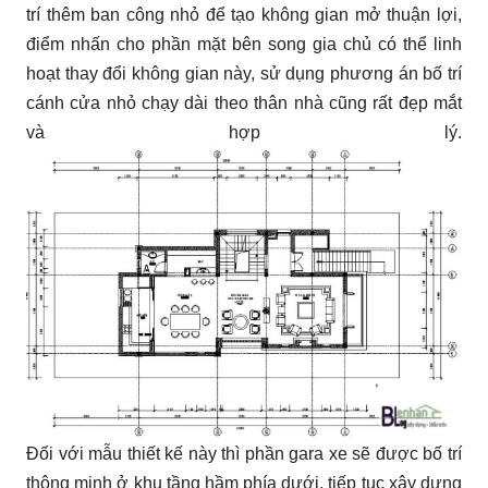
trí thêm ban công nhỏ để tạo không gian mở thuận lợi,
điểm nhấn cho phần mặt bên song gia chủ có thể linh
hoạt thay đổi không gian này, sử dụng phương án bố trí
cánh cửa nhỏ chạy dài theo thân nhà cũng rất đẹp mắt
và hợp lý.
Đối với mẫu thiết kế này thì phần gara xe sẽ được bố trí
thông minh ở khu tầng hầm phía dưới, tiếp tục xây dựng